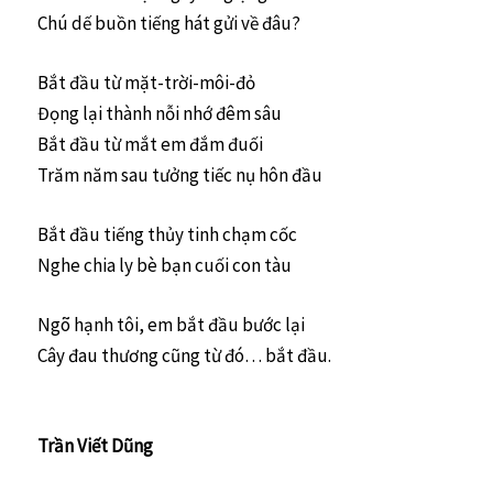
Chú dế buồn tiếng hát gửi về đâu?
Bắt đầu từ mặt-trời-môi-đỏ
Đọng lại thành nỗi nhớ đêm sâu
Bắt đầu từ mắt em đắm đuối
Trăm năm sau tưởng tiếc nụ hôn đầu
Bắt đầu tiếng thủy tinh chạm cốc
Nghe chia ly bè bạn cuối con tàu
Ngõ hạnh tôi, em bắt đầu bước lại
Cây đau thương cũng từ đó… bắt đầu.
Trần Viết Dũng