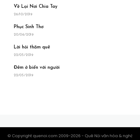
Về Lại Nơi Chia Tay
26/10/2019
Phục Sinh Thơ
20/06/2019
Lời hỏi thăm quê
22/05/2019
Đêm ở biển với người
22/05/2019
© Copyright quenoi.com 2009-2026 - Quê Nội văn hóa & nghệ