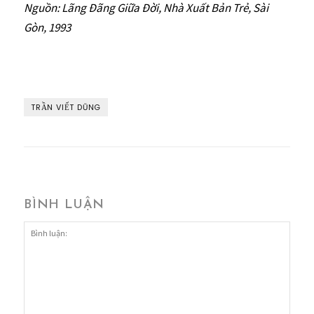
Nguồn: Lãng Đãng Giữa Đời, Nhà Xuất Bản Trẻ, Sài
Gòn, 1993
TRẦN VIẾT DŨNG
BÌNH LUẬN