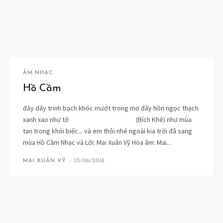
ÂM NHẠC
Hồ Cầm
đây dây trinh bạch khóc mướt trong mơ đây hồn ngọc thạch
xanh xao như tờ (Bích Khê) như mùa
tan trong khói biếc... và em thôi nhé ngoài kia trời đã sang
mùa Hồ Cầm Nhạc và Lời: Mai Xuân Vỹ Hòa âm: Mai...
MAI XUÂN VỸ
-
10/06/2018