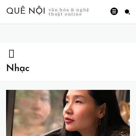
văn hóa & nghệ
QUÊ NỘI
thuật online
Nhạc