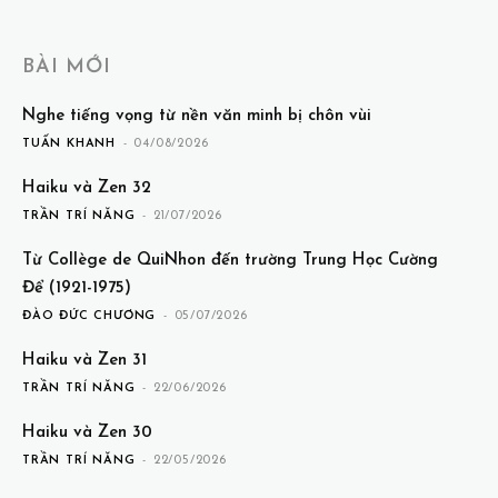
BÀI MỚI
Nghe tiếng vọng từ nền văn minh bị chôn vùi
TUẤN KHANH
-
04/08/2026
Haiku và Zen 32
TRẦN TRÍ NĂNG
-
21/07/2026
Từ Collège de QuiNhon đến trường Trung Học Cường
Để (1921-1975)
ĐÀO ĐỨC CHƯƠNG
-
05/07/2026
Haiku và Zen 31
TRẦN TRÍ NĂNG
-
22/06/2026
Haiku và Zen 30
TRẦN TRÍ NĂNG
-
22/05/2026