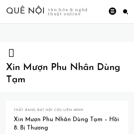
văn hóa & nghệ
QUÊ NỘI
thuật online
Xin Mượn Phu Nhân Dùng
Tạm
THẤT BANG BÁT HỘI CỬU LIÊN MINH
Xin Mượn Phu Nhân Dùng Tạm – Hồi
8. Bị Thương