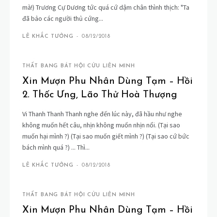
mà!) Trương Cự Dương tức quá cứ dậm chân thình thịch: "Ta
đã bảo các người thủ cứng...
LÊ KHẮC TƯỞNG
-
08/12/2018
THẤT BANG BÁT HỘI CỬU LIÊN MINH
Xin Mượn Phu Nhân Dùng Tạm – Hồi
2. Thốc Ưng, Lão Thử Hoà Thượng
Vi Thanh Thanh Thanh nghe đến lúc này, đã hầu như nghe
không muốn hết câu, nhịn không muốn nhịn nổi. (Tại sao
muốn hại mình ?) (Tại sao muốn giết mình ?) (Tại sao cứ bức
bách mình quá ?) ... Thì...
LÊ KHẮC TƯỞNG
-
08/12/2018
THẤT BANG BÁT HỘI CỬU LIÊN MINH
Xin Mượn Phu Nhân Dùng Tạm – Hồi