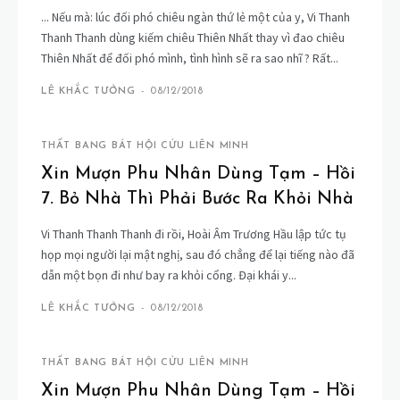
... Nếu mà: lúc đối phó chiêu ngàn thứ lẻ một của y, Vi Thanh
Thanh Thanh dùng kiếm chiêu Thiên Nhất thay vì đao chiêu
Thiên Nhất để đối phó mình, tình hình sẽ ra sao nhĩ ? Rất...
LÊ KHẮC TƯỞNG
-
08/12/2018
THẤT BANG BÁT HỘI CỬU LIÊN MINH
Xin Mượn Phu Nhân Dùng Tạm – Hồi
7. Bỏ Nhà Thì Phải Bước Ra Khỏi Nhà
Vi Thanh Thanh Thanh đi rồi, Hoài Âm Trương Hầu lập tức tụ
họp mọi người lại mật nghị, sau đó chẳng để lại tiếng nào đã
dẫn một bọn đi như bay ra khỏi cổng. Đại khái y...
LÊ KHẮC TƯỞNG
-
08/12/2018
THẤT BANG BÁT HỘI CỬU LIÊN MINH
Xin Mượn Phu Nhân Dùng Tạm – Hồi