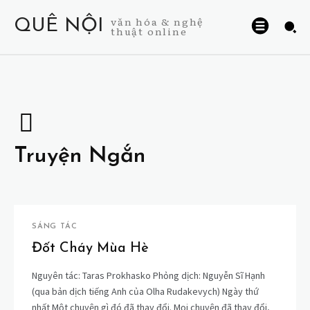
văn hóa & nghệ
QUÊ NỘI
thuật online
Truyện Ngắn
SÁNG TÁC
Đốt Cháy Mùa Hè
Nguyên tác: Taras Prokhasko Phỏng dịch: Nguyễn Sĩ Hạnh
(qua bản dịch tiếng Anh của Olha Rudakevych) Ngày thứ
nhất Một chuyện gì đó đã thay đổi. Mọi chuyện đã thay đổi,