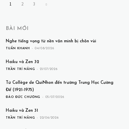
1
2
3
BÀI MỚI
Nghe tiếng vọng từ nền văn minh bị chôn vùi
TUẤN KHANH
-
04/08/2026
Haiku và Zen 32
TRẦN TRÍ NĂNG
-
21/07/2026
Từ Collège de QuiNhon đến trường Trung Học Cường
Để (1921-1975)
ĐÀO ĐỨC CHƯƠNG
-
05/07/2026
Haiku và Zen 31
TRẦN TRÍ NĂNG
-
22/06/2026