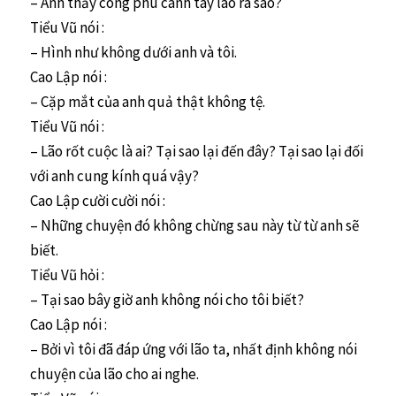
– Anh thấy công phu cánh tay lão ra sao?
Tiểu Vũ nói :
– Hình như không dưới anh và tôi.
Cao Lập nói :
– Cặp mắt của anh quả thật không tệ.
Tiểu Vũ nói :
– Lão rốt cuộc là ai? Tại sao lại đến đây? Tại sao lại đối
với anh cung kính quá vậy?
Cao Lập cười cười nói :
– Những chuyện đó không chừng sau này từ từ anh sẽ
biết.
Tiểu Vũ hỏi :
– Tại sao bây giờ anh không nói cho tôi biết?
Cao Lập nói :
– Bởi vì tôi đã đáp ứng với lão ta, nhất định không nói
chuyện của lão cho ai nghe.