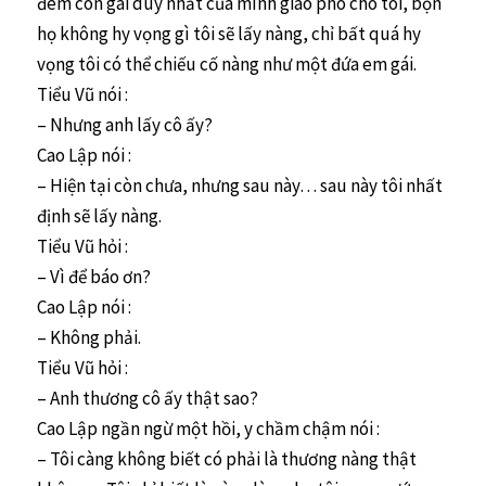
đem con gái duy nhất của mình giao phó cho tôi, bọn
họ không hy vọng gì tôi sẽ lấy nàng, chỉ bất quá hy
vọng tôi có thể chiếu cố nàng như một đứa em gái.
Tiểu Vũ nói :
– Nhưng anh lấy cô ấy?
Cao Lập nói :
– Hiện tại còn chưa, nhưng sau này… sau này tôi nhất
định sẽ lấy nàng.
Tiểu Vũ hỏi :
– Vì để báo ơn?
Cao Lập nói :
– Không phải.
Tiểu Vũ hỏi :
– Anh thương cô ấy thật sao?
Cao Lập ngần ngừ một hồi, y chầm chậm nói :
– Tôi càng không biết có phải là thương nàng thật