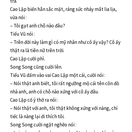
trá.
Cao Lập biến hẳn sắc mặt, ráng sức nháy mắt lia lịa,
vừa nói :
– Tôi gạt anh chỗ nào đâu?
Tiểu Vũ nói :
– Trên đời này làm gì có mỹ nhân như cô ấy vậy? Cô ấy
thật ra là tiên nữ trên trời.
Cao Lập cười phì.
Song Song cũng cười lên.
Tiểu Vũ đấm vào vai Cao Lập một cái, cười nói :
– Nói thật anh biết, tôi rất ngưỡng mộ cái tên côn đồ
nhà anh, anh có chỗ nào xứng với cô ấy đâu.
Cao Lập cố ý thở ra nói :
– Nói thật với anh, tôi thật không xứng với nàng, chỉ
tiếc là nàng lại đi thích tôi.
Song Song cười ngặt nghẽo nói :