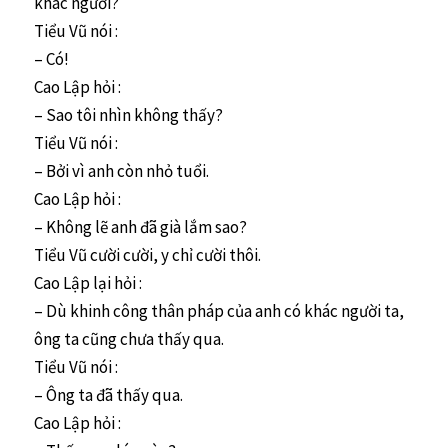
khác người?
Tiểu Vũ nói :
– Có!
Cao Lập hỏi :
– Sao tôi nhìn không thấy?
Tiểu Vũ nói :
– Bởi vì anh còn nhỏ tuổi.
Cao Lập hỏi :
– Không lẽ anh đã già lắm sao?
Tiểu Vũ cười cười, y chỉ cười thôi.
Cao Lập lại hỏi :
– Dù khinh công thân pháp của anh có khác người ta,
ông ta cũng chưa thấy qua.
Tiểu Vũ nói :
– Ông ta đã thấy qua.
Cao Lập hỏi :