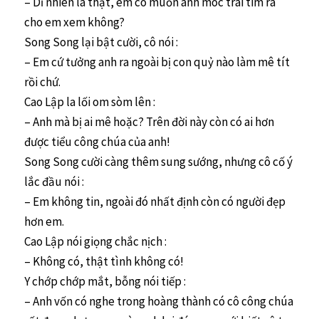
– Dĩ nhiên là thật, em có muốn anh móc trái tim ra
cho em xem không?
Song Song lại bật cười, cô nói :
– Em cứ tưởng anh ra ngoài bị con quỷ nào làm mê tít
rồi chứ.
Cao Lập la lối om sòm lên :
– Anh mà bị ai mê hoặc? Trên đời này còn có ai hơn
được tiểu công chúa của anh!
Song Song cười càng thêm sung sướng, nhưng cô cố ý
lắc đầu nói :
– Em không tin, ngoài đó nhất định còn có người đẹp
hơn em.
Cao Lập nói giọng chắc nịch :
– Không có, thật tình không có!
Y chớp chớp mắt, bỗng nói tiếp :
– Anh vốn có nghe trong hoàng thành có cô công chúa