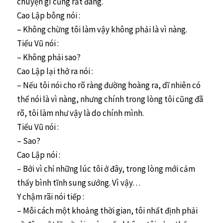
chuyện gì cũng rất đáng.
Cao Lập bỗng nói :
– Không chừng tôi làm vậy không phải là vì nàng.
Tiểu Vũ nói :
– Không phải sao?
Cao Lập lại thở ra nói :
– Nếu tôi nói cho rõ ràng đường hoàng ra, dĩ nhiên có
thể nói là vì nàng, nhưng chính trong lòng tôi cũng đã
rõ, tôi làm như vậy là do chính mình.
Tiểu Vũ nói :
– Sao?
Cao Lập nói :
– Bởi vì chỉ những lúc tôi ở đây, trong lòng mới cảm
thấy bình tĩnh sung sướng. Vì vậy…
Y chậm rãi nói tiếp :
– Mỗi cách một khoảng thời gian, tôi nhất định phải