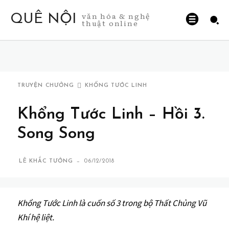
văn hóa & nghệ
QUÊ NỘI
thuật online
TRUYỆN CHƯỞNG
KHỔNG TƯỚC LINH
Khổng Tước Linh – Hồi 3.
Song Song
-
LÊ KHẮC TƯỞNG
06/12/2018
Khổng Tước Linh
là cuốn số 3 trong bộ Thất Chủng Vũ
Khí hệ liệt.