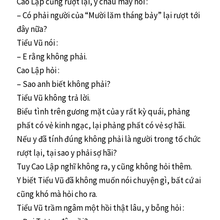
Cao Lập cũng rượt lại, y chau mày nói :
– Có phải người của “Mười lăm tháng bảy” lại rượt tới
đây nữa?
Tiểu Vũ nói :
– E rằng không phải.
Cao Lập hỏi :
– Sao anh biết không phải?
Tiểu Vũ không trả lời.
Biểu tình trên gương mặt của y rất kỳ quái, phảng
phất có vẻ kinh ngạc, lại phảng phất có vẻ sợ hãi.
Nếu y đã tính đúng không phải là người trong tổ chức
rượt lại, tại sao y phải sợ hãi?
Tuy Cao Lập nghĩ không ra, y cũng không hỏi thêm.
Y biết Tiểu Vũ đã không muốn nói chuyện gì, bất cứ ai
cũng khó mà hỏi cho ra.
Tiểu Vũ trầm ngâm một hồi thật lâu, y bỗng hỏi :