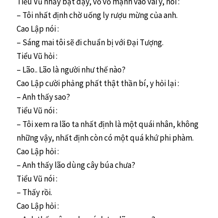
Tiểu Vũ nhảy bật dậy, vỗ vỗ mạnh vào vai y, nói :
– Tôi nhất định chờ uống ly rượu mừng của anh.
Cao Lập nói :
– Sáng mai tôi sẽ đi chuẩn bị với Đại Tượng.
Tiểu Vũ hỏi :
– Lão.. Lão là người như thế nào?
Cao Lập cười phảng phất thật thần bí, y hỏi lại :
– Anh thấy sao?
Tiểu Vũ nói :
– Tôi xem ra lão ta nhất định là một quái nhân, không
những vậy, nhất định còn có một quá khứ phi phàm.
Cao Lập hỏi :
– Anh thấy lão dùng cây búa chưa?
Tiểu Vũ nói :
– Thấy rồi.
Cao Lập hỏi :