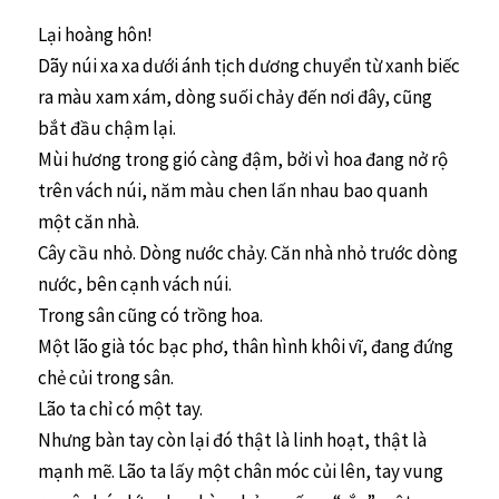
Lại hoàng hôn!
Dãy núi xa xa dưới ánh tịch dương chuyển từ xanh biếc
ra màu xam xám, dòng suối chảy đến nơi đây, cũng
bắt đầu chậm lại.
Mùi hương trong gió càng đậm, bởi vì hoa đang nở rộ
trên vách núi, năm màu chen lấn nhau bao quanh
một căn nhà.
Cây cầu nhỏ. Dòng nước chảy. Căn nhà nhỏ trước dòng
nước, bên cạnh vách núi.
Trong sân cũng có trồng hoa.
Một lão già tóc bạc phơ, thân hình khôi vĩ, đang đứng
chẻ củi trong sân.
Lão ta chỉ có một tay.
Nhưng bàn tay còn lại đó thật là linh hoạt, thật là
mạnh mẽ. Lão ta lấy một chân móc củi lên, tay vung