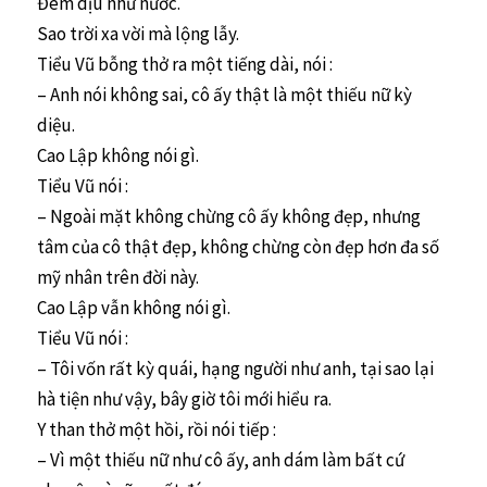
Đêm dịu như nước.
Sao trời xa vời mà lộng lẫy.
Tiểu Vũ bỗng thở ra một tiếng dài, nói :
– Anh nói không sai, cô ấy thật là một thiếu nữ kỳ
diệu.
Cao Lập không nói gì.
Tiểu Vũ nói :
– Ngoài mặt không chừng cô ấy không đẹp, nhưng
tâm của cô thật đẹp, không chừng còn đẹp hơn đa số
mỹ nhân trên đời này.
Cao Lập vẫn không nói gì.
Tiểu Vũ nói :
– Tôi vốn rất kỳ quái, hạng người như anh, tại sao lại
hà tiện như vậy, bây giờ tôi mới hiểu ra.
Y than thở một hồi, rồi nói tiếp :
– Vì một thiếu nữ như cô ấy, anh dám làm bất cứ