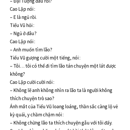
– Đại Tượng đâu rồi?
Cao Lập nói :
– E là ngủ rồi.
Tiểu Vũ hỏi :
– Ngủ ở đâu?
Cao Lập nói :
– Anh muốn tìm lão?
Tiểu Vũ gượng cười một tiếng, nói :
– Tôi… tôi có thể đi tìm lão tán chuyện một lát được
không?
Cao Lập cười cười nói :
– Không lẽ anh không nhìn ra lão ta là người không
thích chuyện trò sao?
Ánh mắt của Tiểu Vũ loang loáng, thần sắc càng lộ vẻ
kỳ quái, y chầm chậm nói :
– Không chừng lão ta thích chuyện gẫu với tôi đấy.