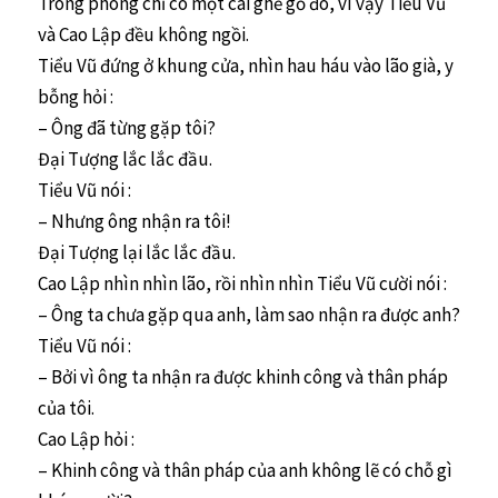
Trong phòng chỉ có một cái ghế gỗ đó, vì vậy Tiểu Vũ
và Cao Lập đều không ngồi.
Tiểu Vũ đứng ở khung cửa, nhìn hau háu vào lão già, y
bỗng hỏi :
– Ông đã từng gặp tôi?
Đại Tượng lắc lắc đầu.
Tiểu Vũ nói :
– Nhưng ông nhận ra tôi!
Đại Tượng lại lắc lắc đầu.
Cao Lập nhìn nhìn lão, rồi nhìn nhìn Tiểu Vũ cười nói :
– Ông ta chưa gặp qua anh, làm sao nhận ra được anh?
Tiểu Vũ nói :
– Bởi vì ông ta nhận ra được khinh công và thân pháp
của tôi.
Cao Lập hỏi :
– Khinh công và thân pháp của anh không lẽ có chỗ gì