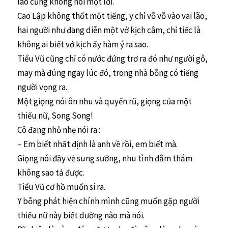
lão cũng không nói một lời.
Cao Lập không thốt một tiếng, y chỉ vỗ vỗ vào vai lão,
hai người như đang diễn một vở kịch câm, chỉ tiếc là
không ai biết vở kịch ấy hàm ý ra sao.
Tiểu Vũ cũng chỉ có nước đứng trơ ra đó như người gỗ,
may mà đúng ngay lúc đó, trong nhà bỗng có tiếng
người vọng ra.
Một giọng nói ôn nhu và quyến rũ, giọng của một
thiếu nữ, Song Song!
Cô đang nhỏ nhẹ nói ra :
– Em biết nhất định là anh về rồi, em biết mà.
Giọng nói đầy vẻ sung sướng, nhu tình đằm thắm
không sao tả được.
Tiểu Vũ cơ hồ muốn si ra.
Y bỗng phát hiện chính mình cũng muốn gặp người
thiếu nữ này biết dường nào mà nói.