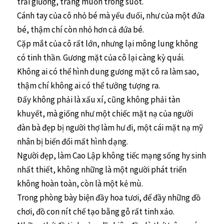
trải giường, trắng muốn trong suốt.
Cánh tay của cô nhỏ bé mà yếu đuối, như của một đứa
bé, thậm chí còn nhỏ hơn cả đứa bé.
Cặp mắt của cô rất lớn, nhưng lại mông lung không
có tinh thần. Gương mặt của cô lại càng kỳ quái.
Không ai có thể hình dung gương mặt cô ra làm sao,
thậm chí không ai có thể tưởng tượng ra.
Đấy không phải là xấu xí, cũng không phải tàn
khuyết, mà giống như một chiếc mặt nạ của người
đàn bà đẹp bị người thợ làm hư đi, một cái mặt nạ mỹ
nhân bị biến đổi mất hình dạng.
Người đẹp, làm Cao Lập không tiếc mạng sống hy sinh
nhất thiết, không những là một người phát triển
không hoàn toàn, còn là một kẻ mù.
Trong phòng bày biện đầy hoa tươi, để đầy những đồ
chơi, đồ con nít chế tạo bằng gỗ rất tinh xảo.