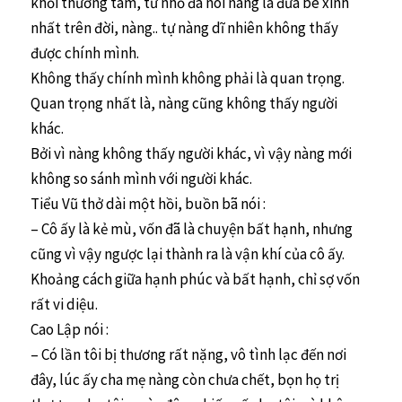
khỏi thương tâm, từ nhỏ đã nói nàng là đứa bé xinh
nhất trên đời, nàng.. tự nàng dĩ nhiên không thấy
được chính mình.
Không thấy chính mình không phải là quan trọng.
Quan trọng nhất là, nàng cũng không thấy người
khác.
Bởi vì nàng không thấy người khác, vì vậy nàng mới
không so sánh mình với người khác.
Tiểu Vũ thở dài một hồi, buồn bã nói :
– Cô ấy là kẻ mù, vốn đã là chuyện bất hạnh, nhưng
cũng vì vậy ngược lại thành ra là vận khí của cô ấy.
Khoảng cách giữa hạnh phúc và bất hạnh, chỉ sợ vốn
rất vi diệu.
Cao Lập nói :
– Có lần tôi bị thương rất nặng, vô tình lạc đến nơi
đây, lúc ấy cha mẹ nàng còn chưa chết, bọn họ trị