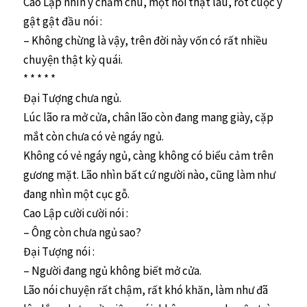
Cao Lập nhìn y chăm chú, một hồi thật lâu, rốt cuộc y
gật gật đầu nói :
– Không chừng là vậy, trên đời này vốn có rất nhiều
chuyện thật kỳ quái.
* * * * *
Đại Tượng chưa ngủ.
Lúc lão ra mở cửa, chân lão còn đang mang giày, cặp
mắt còn chưa có vẻ ngáy ngủ.
Không có vẻ ngáy ngủ, càng không có biểu cảm trên
gương mặt. Lão nhìn bất cứ người nào, cũng làm như
đang nhìn một cục gỗ.
Cao Lập cười cười nói :
– Ông còn chưa ngủ sao?
Đại Tượng nói :
– Người đang ngủ không biết mở cửa.
Lão nói chuyện rất chậm, rất khó khăn, làm như đã