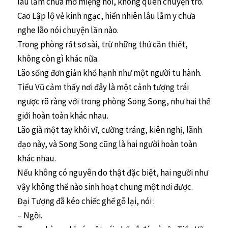
lâu lắm chưa mở miệng nói, không quen chuyện trò.
Cao Lập lộ vẻ kinh ngạc, hiển nhiên lâu lắm y chưa
nghe lão nói chuyện lần nào.
Trong phòng rất sơ sài, trừ những thứ cần thiết,
không còn gì khác nữa.
Lão sống đơn giản khổ hạnh như một người tu hành.
Tiểu Vũ cảm thấy nơi đây là một cảnh tượng trái
ngược rõ ràng với trong phòng Song Song, như hai thế
giới hoàn toàn khác nhau.
Lão già một tay khôi vĩ, cường tráng, kiên nghị, lãnh
đạo này, và Song Song cũng là hai người hoàn toàn
khác nhau.
Nếu không có nguyên do thật đặc biệt, hai người như
vậy không thể nào sinh hoạt chung một nơi được.
Đại Tượng đã kéo chiếc ghế gỗ lại, nói :
– Ngồi.