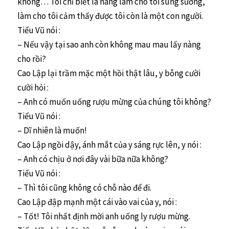
không… Tôi chỉ biết là nàng làm cho tôi sung sướng,
làm cho tôi cảm thấy được tôi còn là một con người.
Tiểu Vũ nói :
– Nếu vậy tại sao anh còn không mau mau lấy nàng
cho rồi?
Cao Lập lại trầm mặc một hồi thật lâu, y bỗng cười
cười hỏi :
– Anh có muốn uống rượu mừng của chúng tôi không?
Tiểu Vũ nói :
– Dĩ nhiên là muốn!
Cao Lập ngồi dậy, ánh mắt của y sáng rực lên, y nói :
– Anh có chịu ở nơi đây vài bữa nữa không?
Tiểu Vũ nói :
– Thì tôi cũng không có chỗ nào để đi.
Cao Lập đập mạnh một cái vào vai của y, nói :
– Tốt! Tôi nhất định mời anh uống ly rượu mừng.