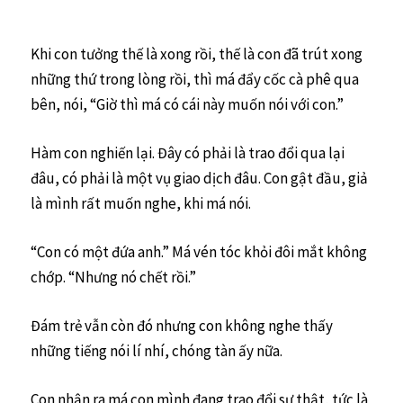
Khi con tưởng thế là xong rồi, thế là con đã trút xong
những thứ trong lòng rồi, thì má đẩy cốc cà phê qua
bên, nói, “Giờ thì má có cái này muốn nói với con.”
Hàm con nghiến lại. Đây có phải là trao đổi qua lại
đâu, có phải là một vụ giao dịch đâu. Con gật đầu, giả
là mình rất muốn nghe, khi má nói.
“Con có một đứa anh.” Má vén tóc khỏi đôi mắt không
chớp. “Nhưng nó chết rồi.”
Đám trẻ vẫn còn đó nhưng con không nghe thấy
những tiếng nói lí nhí, chóng tàn ấy nữa.
Con nhận ra má con mình đang trao đổi sự thật, tức là