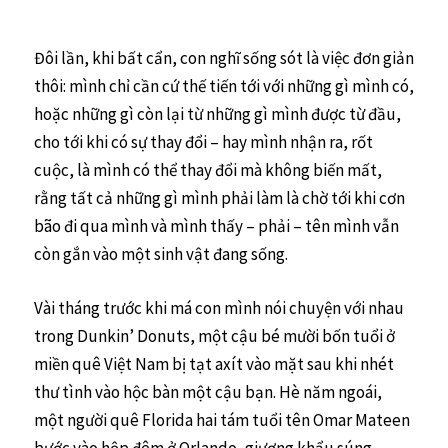
Đôi lần, khi bất cẩn, con nghĩ sống sót là việc đơn giản
thôi: mình chỉ cần cứ thế tiến tới với những gì mình có,
hoặc những gì còn lại từ những gì mình được từ đầu,
cho tới khi có sự thay đổi – hay mình nhận ra, rốt
cuộc, là mình có thể thay đổi mà không biến mất,
rằng tất cả những gì mình phải làm là chờ tới khi cơn
bão đi qua mình và mình thấy – phải – tên mình vẫn
còn gắn vào một sinh vật đang sống.
Vài tháng trước khi má con mình nói chuyện với nhau
trong Dunkin’ Donuts, một cậu bé mười bốn tuổi ở
miền quê Việt Nam bị tạt axít vào mặt sau khi nhét
thư tình vào hộc bàn một cậu bạn. Hè năm ngoái,
một người quê Florida hai tám tuổi tên Omar Mateen