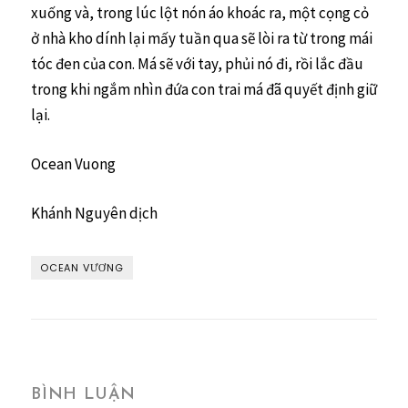
xuống và, trong lúc lột nón áo khoác ra, một cọng cỏ
ở nhà kho dính lại mấy tuần qua sẽ lòi ra từ trong mái
tóc đen của con. Má sẽ với tay, phủi nó đi, rồi lắc đầu
trong khi ngắm nhìn đứa con trai má đã quyết định giữ
lại.
Ocean Vuong
Khánh Nguyên dịch
OCEAN VƯƠNG
BÌNH LUẬN