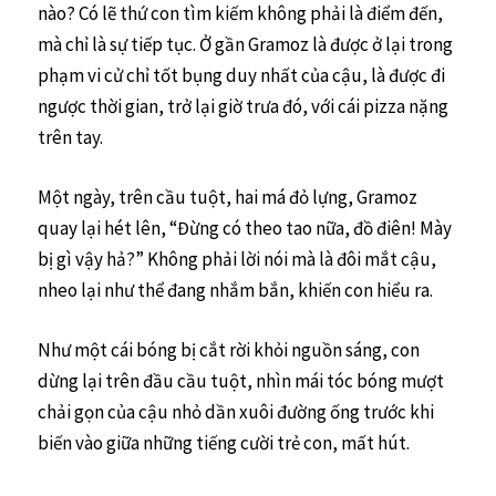
nào? Có lẽ thứ con tìm kiếm không phải là điểm đến,
mà chỉ là sự tiếp tục. Ở gần Gramoz là được ở lại trong
phạm vi cử chỉ tốt bụng duy nhất của cậu, là được đi
ngược thời gian, trở lại giờ trưa đó, với cái pizza nặng
trên tay.
Một ngày, trên cầu tuột, hai má đỏ lựng, Gramoz
quay lại hét lên, “Đừng có theo tao nữa, đồ điên! Mày
bị gì vậy hả?” Không phải lời nói mà là đôi mắt cậu,
nheo lại như thể đang nhắm bắn, khiến con hiểu ra.
Như một cái bóng bị cắt rời khỏi nguồn sáng, con
dừng lại trên đầu cầu tuột, nhìn mái tóc bóng mượt
chải gọn của cậu nhỏ dần xuôi đường ống trước khi
biến vào giữa những tiếng cười trẻ con, mất hút.