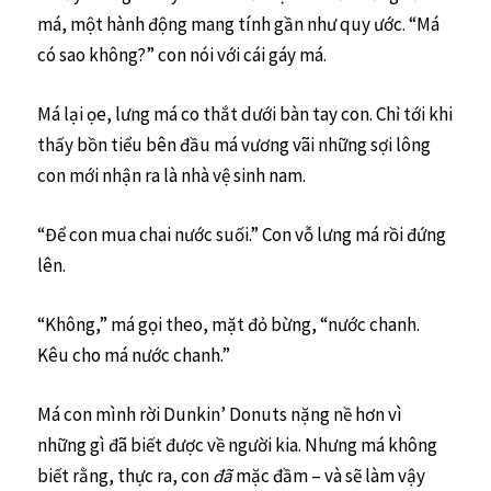
má, một hành động mang tính gần như quy ước. “Má
có sao không?” con nói với cái gáy má.
Má lại ọe, lưng má co thắt dưới bàn tay con. Chỉ tới khi
thấy bồn tiểu bên đầu má vương vãi những sợi lông
con mới nhận ra là nhà vệ sinh nam.
“Để con mua chai nước suối.” Con vỗ lưng má rồi đứng
lên.
“Không,” má gọi theo, mặt đỏ bừng, “nước chanh.
Kêu cho má nước chanh.”
Má con mình rời Dunkin’ Donuts nặng nề hơn vì
những gì đã biết được về người kia. Nhưng má không
biết rằng, thực ra, con
đã
mặc đầm – và sẽ làm vậy