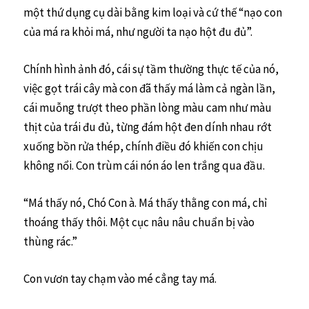
một thứ dụng cụ dài bằng kim loại và cứ thế “nạo con
của má ra khỏi má, như người ta nạo hột đu đủ”.
Chính hình ảnh đó, cái sự tầm thường thực tế của nó,
việc gọt trái cây mà con đã thấy má làm cả ngàn lần,
cái muỗng trượt theo phần lòng màu cam như màu
thịt của trái đu đủ, từng đám hột đen dính nhau rớt
xuống bồn rửa thép, chính điều đó khiến con chịu
không nổi. Con trùm cái nón áo len trắng qua đầu.
“Má thấy nó, Chó Con à. Má thấy thằng con má, chỉ
thoáng thấy thôi. Một cục nâu nâu chuẩn bị vào
thùng rác.”
Con vươn tay chạm vào mé cẳng tay má.