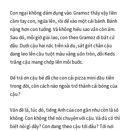
Con ngại không dám đụng vào. Gramoz thấy vậy liền
cầm tay con, ngửa lên, rồi để vào một cái bánh. Bánh
nặng hơn con tưởng. Và không hiểu sao vẫn còn ấm.
Sau đó, mỗi giờ giải lao, con theo Gramoz đi bất cứ
đâu. Dưới cậu hai nấc trên xà đu, sát gót chân cậu
đang leo lên cầu tuột màu vàng uốn tròn, đôi Keds
trắng cậu mang chớp lên mỗi bước.
Để trả ơn cậu bé đã cho con cái pizza mini đầu tiên
trong đời, còn cách nào ngoài trở thành cái bóng của
cậu?
Vấn đề là, lúc đó, tiếng Anh của con gần như còn là số
không. Con không thể nói chuyện với cậu. Và dù có thì
biết nói gì đây? Con đang theo cậu tới đâu? Tới nơi