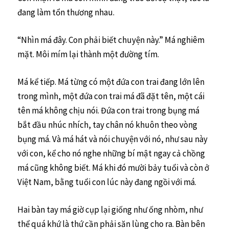
đang làm tổn thương nhau.
“Nhìn má đây. Con phải biết chuyện này.” Má nghiêm
mặt. Môi mím lại thành một đường tím.
Má kể tiếp. Má từng có một đứa con trai đang lớn lên
trong mình, một đứa con trai má đã đặt tên, một cái
tên má không chịu nói. Đứa con trai trong bụng má
bắt đầu nhúc nhích, tay chân nó khuôn theo vòng
bụng má. Và má hát và nói chuyện với nó, như sau này
với con, kể cho nó nghe những bí mật ngay cả chồng
má cũng không biết. Má khi đó mười bảy tuổi và còn ở
Việt Nam, bằng tuổi con lúc này đang ngồi với má.
Hai bàn tay má giờ cụp lại giống như ống nhòm, như
thể quá khứ là thứ cần phải săn lùng cho ra. Bàn bên