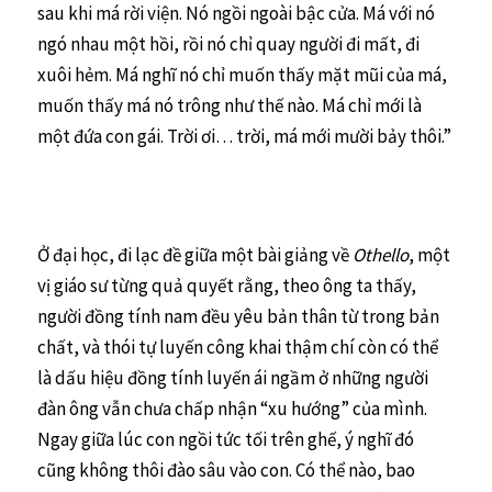
sau khi má rời viện. Nó ngồi ngoài bậc cửa. Má với nó
ngó nhau một hồi, rồi nó chỉ quay người đi mất, đi
xuôi hẻm. Má nghĩ nó chỉ muốn thấy mặt mũi của má,
muốn thấy má nó trông như thế nào. Má chỉ mới là
một đứa con gái. Trời ơi… trời, má mới mười bảy thôi.”
Ở đại học, đi lạc đề giữa một bài giảng về
Othello
, một
vị giáo sư từng quả quyết rằng, theo ông ta thấy,
người đồng tính nam đều yêu bản thân từ trong bản
chất, và thói tự luyến công khai thậm chí còn có thể
là dấu hiệu đồng tính luyến ái ngầm ở những người
đàn ông vẫn chưa chấp nhận “xu hướng” của mình.
Ngay giữa lúc con ngồi tức tối trên ghế, ý nghĩ đó
cũng không thôi đào sâu vào con. Có thể nào, bao