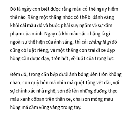
Đó là ngày con biết được rằng màu có thể nguy hiểm
thế nào. Rằng một thằng nhóc có thể bị đánh văng
khỏi cái màu đó và buộc phải suy ngẫm về sự xâm
phạm của mình. Ngay cả khi màu sắc chẳng là gì
ngoài sự thể hiện của ánh sáng, thì cái
chẳng là gì
đó
cũng có luật riêng, và một thằng con trai đi xe đạp
hồng cần được dạy, trên hết, về luật của trọng lực.
Đêm đó, trong căn bếp dưới ánh bóng đèn tròn không
chao, con quỳ bên má nhìn má quệt từng vệt dài, với
sự chính xác nhà nghề, sơn đè lên những đường thẹo
màu xanh côban trên thân xe, chai sơn móng màu
hồng má cầm vững vàng trong tay.