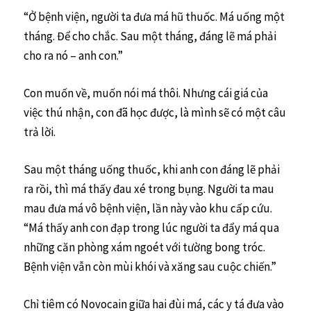
“Ở bệnh viện, người ta đưa má hũ thuốc. Má uống một
tháng. Để cho chắc. Sau một tháng, đáng lẽ má phải
cho ra nó – anh con.”
Con muốn về, muốn nói má thôi. Nhưng cái giá của
việc thú nhận, con đã học được, là mình sẽ có một câu
trả lời.
Sau một tháng uống thuốc, khi anh con đáng lẽ phải
ra rồi, thì má thấy đau xé trong bụng. Người ta mau
mau đưa má vô bệnh viện, lần này vào khu cấp cứu.
“Má thấy anh con đạp trong lúc người ta đẩy má qua
những căn phòng xám ngoét với tường bong tróc.
Bệnh viện vẫn còn mùi khói và xăng sau cuộc chiến.”
Chỉ tiêm có Novocain giữa hai đùi má, các y tá đưa vào