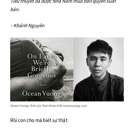
Tiểu thuyết đã được Nhã Nam mua bản quyền xuất
bản.
– Khánh Nguyên
Ocean Vuong. Ảnh của Tom Hines trên oceanvuong.com
Rồi con cho má biết sự thật.