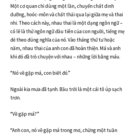
Một cơ quan chỉ dùng một lần, chuyển chất dinh
dưỡng, hoóc-môn và chất thải qua lại giữa mẹ và thai
nhi. Theo cách này, nhau thai là một dạng ngôn ngữ –
có lẽ là thứ ngôn ngữ đầu tiên của con người, tiếng mẹ
đẻ theo đúng nghĩa của nó. Vào tháng thứ tư hoặc
năm, nhau thai của anh con đã hoàn thiện. Má và anh
khi đó đã trò chuyện với nhau – những lời bằng máu.
“Nó về gặp má, con biết đó.”
Ngoài kia mưa đã tạnh. Bầu trời là một cái tô úp sạch
trơn.
“Về gặp má?”
“Anh con, nó về gặp má trong mơ, chừng một tuần