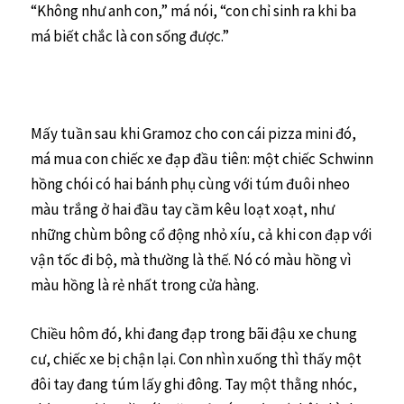
“Không như anh con,” má nói, “con chỉ sinh ra khi ba
má biết chắc là con sống được.”
Mấy tuần sau khi Gramoz cho con cái pizza mini đó,
má mua con chiếc xe đạp đầu tiên: một chiếc Schwinn
hồng chói có hai bánh phụ cùng với túm đuôi nheo
màu trắng ở hai đầu tay cầm kêu loạt xoạt, như
những chùm bông cổ động nhỏ xíu, cả khi con đạp với
vận tốc đi bộ, mà thường là thế. Nó có màu hồng vì
màu hồng là rẻ nhất trong cửa hàng.
Chiều hôm đó, khi đang đạp trong bãi đậu xe chung
cư, chiếc xe bị chận lại. Con nhìn xuống thì thấy một
đôi tay đang túm lấy ghi đông. Tay một thằng nhóc,