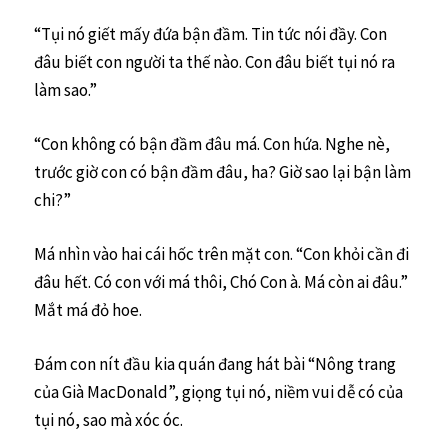
“Tụi nó giết mấy đứa bận đầm. Tin tức nói đầy. Con
đâu biết con người ta thế nào. Con đâu biết tụi nó ra
làm sao.”
“Con không có bận đầm đâu má. Con hứa. Nghe nè,
trước giờ con có bận đầm đâu, ha? Giờ sao lại bận làm
chi?”
Má nhìn vào hai cái hốc trên mặt con. “Con khỏi cần đi
đâu hết. Có con với má thôi, Chó Con à. Má còn ai đâu.”
Mắt má đỏ hoe.
Đám con nít đầu kia quán đang hát bài “Nông trang
của Già MacDonald”, giọng tụi nó, niềm vui dễ có của
tụi nó, sao mà xóc óc.