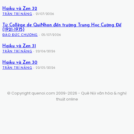
Haiku và Zen 32
TRẦN TRÍ NĂNG
-
21/07/2026
Từ Collège de QuiNhon đến trường Trung Học Cường Để
(1921-1975)
ĐÀO ĐỨC CHƯƠNG
-
05/07/2026
Haiku và Zen 31
TRẦN TRÍ NĂNG
-
22/06/2026
Haiku và Zen 30
TRẦN TRÍ NĂNG
-
22/05/2026
© Copyright quenoi.com 2009-2026 - Quê Nội văn hóa & nghệ
thuật online