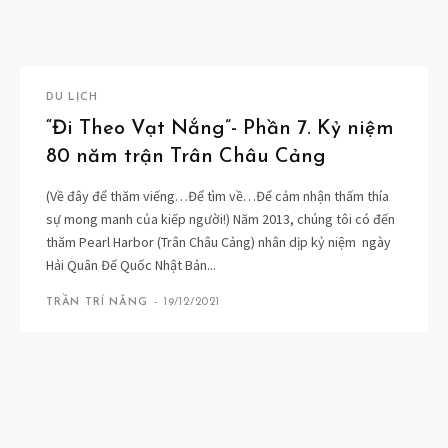
DU LỊCH
“Đi Theo Vạt Nắng”- Phần 7. Kỷ niệm
80 năm trận Trân Châu Cảng
(Về đây để thăm viếng…Để tìm về…Để cảm nhận thấm thía
sự mong manh của kiếp người!) Năm 2013, chúng tôi có đến
thăm Pearl Harbor (Trân Châu Cảng) nhân dịp kỷ niệm ngày
Hải Quân Đế Quốc Nhật Bản...
TRẦN TRÍ NĂNG
-
19/12/2021