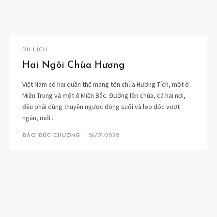
DU LỊCH
Hai Ngôi Chùa Hương
Việt Nam có hai quần thể mang tên chùa Hương Tích, một ở
Miền Trung và một ở Miền Bắc. Đường lên chùa, cả hai nơi,
đều phải dùng thuyền ngược dòng suối và leo dốc vượt
ngàn, mới...
ĐÀO ĐỨC CHƯƠNG
-
26/01/2022