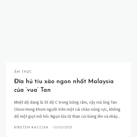
ẨM THỰC
Đĩa hủ tíu xào ngon nhất Malaysia
của ‘vua’ Tan
Nhiệt độ đang là 35 độ C trong bóng râm, vậy mà ông Tan
Chooi Hong khom người trên một cái chảo nóng rực, không
đổ một giọt mồ hôi. Ngọn lửa từ than củi bùng lên và nhảy...
KIRSTEN RACCUIA
-
10/03/2021