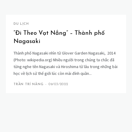
DU LỊCH
“Đi Theo Vạt Nắng” – Thành phố
Nagasaki
Thành phố Nagasaki nhìn từ Glover Garden Nagasaki, 2014
(Photo: wikipedia.org) Nhiều người trong chúng ta chắc đã
từng nghe tên Nagasaki và Hiroshima từ lâu trong những bài
học về lịch sử thế giới lúc còn mài đỉnh quần...
TRẦN TRÍ NĂNG
-
09/03/2022