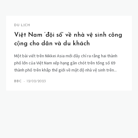
DU LỊCH
Việt Nam ‘đội sổ’ về nhà vệ sinh công
cộng cho dân và du khách
Một bài viết trên Nikkei Asia mới đây chỉ ra rằng hai thành
phố lớn của Việt Nam xếp hạng gần chót trên tổng số 69
thành phố trên khắp thế giới về mật độ nhà vệ sinh trên...
BBC
-
12/02/2023