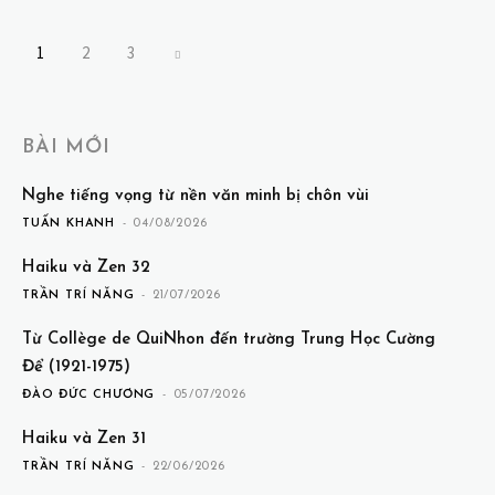
1
2
3
BÀI MỚI
Nghe tiếng vọng từ nền văn minh bị chôn vùi
TUẤN KHANH
-
04/08/2026
Haiku và Zen 32
TRẦN TRÍ NĂNG
-
21/07/2026
Từ Collège de QuiNhon đến trường Trung Học Cường
Để (1921-1975)
ĐÀO ĐỨC CHƯƠNG
-
05/07/2026
Haiku và Zen 31
TRẦN TRÍ NĂNG
-
22/06/2026