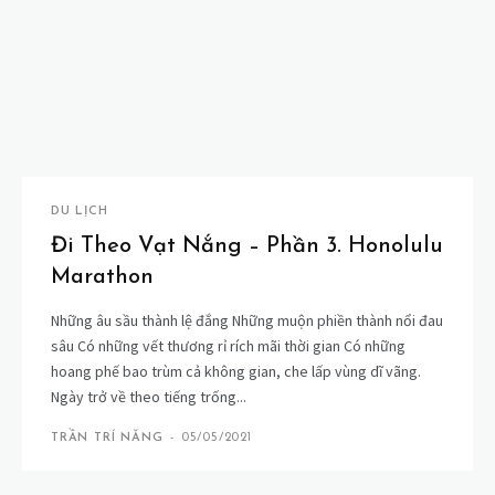
DU LỊCH
Đi Theo Vạt Nắng – Phần 3. Honolulu
Marathon
Những âu sầu thành lệ đắng Những muộn phiền thành nổi đau
sâu Có những vết thương rỉ rích mãi thời gian Có những
hoang phế bao trùm cả không gian, che lấp vùng dĩ vãng.
Ngày trở về theo tiếng trống...
TRẦN TRÍ NĂNG
-
05/05/2021