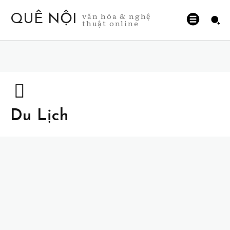
văn hóa & nghệ
QUÊ NỘI
thuật online
Du Lịch