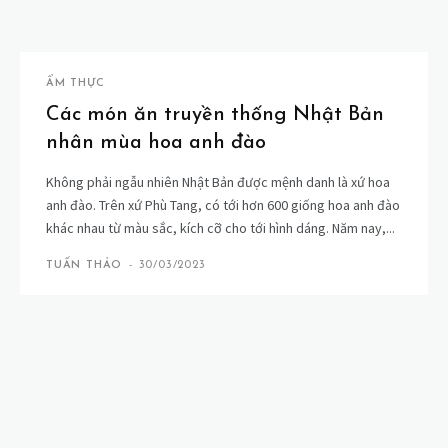
ẨM THỰC
Các món ăn truyền thống Nhật Bản
nhân mùa hoa anh đào
Không phải ngẫu nhiên Nhật Bản được mệnh danh là xứ hoa
anh đào. Trên xứ Phù Tang, có tới hơn 600 giống hoa anh đào
khác nhau từ màu sắc, kích cỡ cho tới hình dáng. Năm nay,...
TUẤN THẢO
-
30/03/2023