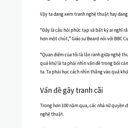
Vậy ta đang xem tranh nghệ thuật hay đan
“Đây là câu hỏi phức tạp và bất kỳ ai nghĩ r
hơn một chút,” Giáo sư Beard nói với BBC Cu
“Quan điểm của tôi là lằn ranh giữa nghệ thu
quá khứ là ta phải nhìn vấn đề trong bối c
ta. Ta phải học cách nhìn thẳng vào quá khứ
Vấn đề gây tranh cãi
Trong hơn 100 năm qua, các nhà nữ quyền đã g
nghệ thuật.