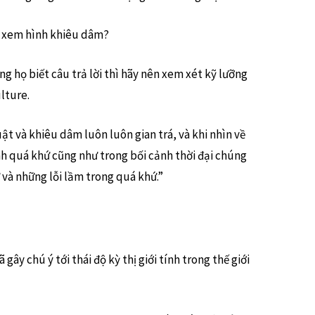
g xem hình khiêu dâm?
ằng họ biết câu trả lời thì hãy nên xem xét kỹ lưỡng
lture.
ật và khiêu dâm luôn luôn gian trá, và khi nhìn về
ảnh quá khứ cũng như trong bối cảnh thời đại chúng
 và những lỗi lầm trong quá khứ.”
ây chú ý tới thái độ kỳ thị giới tính trong thế giới