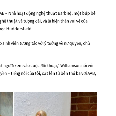
(AAB – Nhà hoạt động nghệ thuật Barbie), một búp bê
ệ thuật và tượng đài, và là hiện thân vui vẻ của
 học Huddersfield.
 sinh viên tương tác với ý tưởng về nữ quyền, chủ
t người xem vào cuộc đối thoại,” Williamson nói với
ền – tiếng nói của tôi, cất lên từ bên thứ ba với AAB,