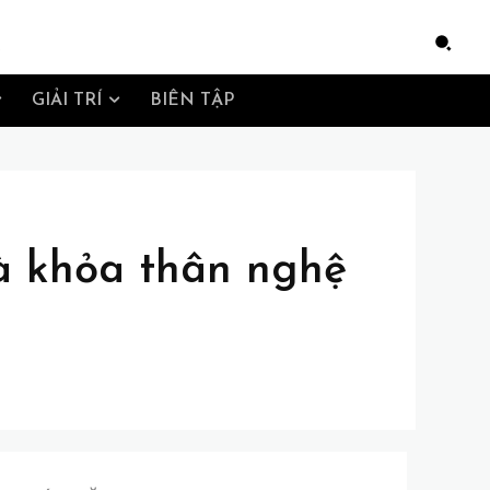
e
GIẢI TRÍ
BIÊN TẬP
à khỏa thân nghệ