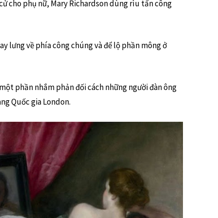
cử cho phụ nữ, Mary Richardson dùng rìu tấn công
ay lưng về phía công chúng và để lộ phần mông ở
 một phần nhắm phản đối cách những người đàn ông
àng Quốc gia London.