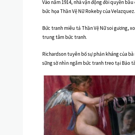
Vào năm 1914, nhà vận động đòi quyền bầu 
bức họa Thần Vệ Nữ Rokeby của Velazquez.
Bức tranh miêu tả Thần Vệ Nữ soi gương, xo
trung tâm bức tranh.
Richardson tuyên bố sự phản kháng của bà
sững sờ nhìn ngắm bức tranh treo tại Bảo t