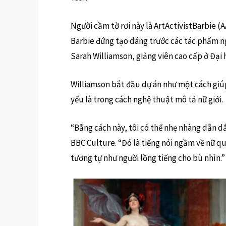
Người cầm tờ rơi này là ArtActivistBarbie 
Barbie đứng tạo dáng trước các tác phẩm ngh
Sarah Williamson, giảng viên cao cấp ở Đại
Williamson bắt đầu dự án như một cách giúp
yếu là trong cách nghệ thuật mô tả nữ giới.
“Bằng cách này, tôi có thể nhẹ nhàng dẫn dắ
BBC Culture. “Đó là tiếng nói ngầm về nữ quy
tương tự như người lồng tiếng cho bù nhìn.”