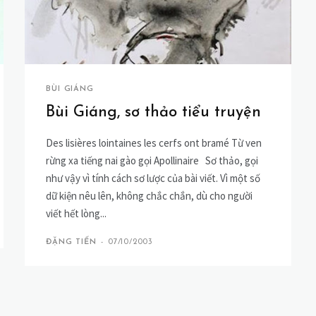
BÙI GIÁNG
Bùi Giáng, sơ thảo tiểu truyện
Des lisières lointaines les cerfs ont bramé Từ ven
rừng xa tiếng nai gào gọi Apollinaire Sơ thảo, gọi
như vậy vì tính cách sơ lược của bài viết. Vì một số
dữ kiện nêu lên, không chắc chắn, dù cho người
viết hết lòng...
ĐẶNG TIẾN
-
07/10/2003