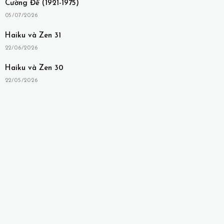
Cường Để (1921-1975)
05/07/2026
Haiku và Zen 31
22/06/2026
Haiku và Zen 30
22/05/2026