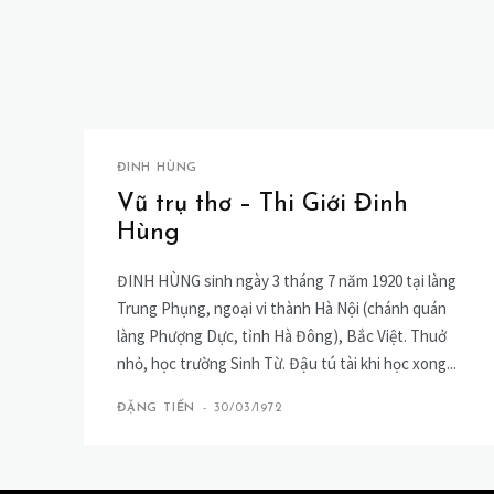
ĐINH HÙNG
Vũ trụ thơ – Thi Giới Đinh
Hùng
ĐINH HÙNG sinh ngày 3 tháng 7 năm 1920 tại làng
Trung Phụng, ngoại vi thành Hà Nội (chánh quán
làng Phượng Dực, tỉnh Hà Đông), Bắc Việt. Thuở
nhỏ, học trường Sinh Từ. Đậu tú tài khi học xong...
ĐẶNG TIẾN
-
30/03/1972