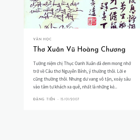
VĂN HỌC
Thơ Xuân Vũ Hoàng Chương
Tưởng niệm chị Thục Oanh Xuân đã đem mong nhớ
trở về Câu thơ Nguyễn Bính, ý thường thôi. Lời e
cũng thường thôi. Nhưng dư vang vô tận, xoáy sâu
vào tâm tư khách xa quê, nhất là những kẻ...
ĐẶNG TIẾN
-
15/01/2007