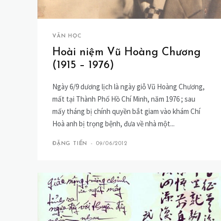
VĂN HỌC
Hoài niệm Vũ Hoàng Chương
(1915 – 1976)
Ngày 6/9 dương lịch là ngày giỗ Vũ Hoàng Chương,
mất tại Thành Phố Hồ Chí Minh, năm 1976 ; sau
mấy tháng bị chính quyền bắt giam vào khám Chí
Hoà anh bị trọng bệnh, đưa về nhà một...
ĐẶNG TIẾN
-
09/06/2012