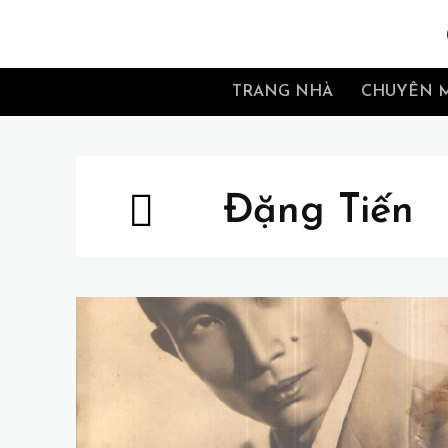
TRANG NHÀ
CHUYÊN 
Đặng Tiến