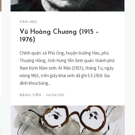
VĂN HỌC
Vũ Hoàng Chương (1915 –
1976)
Chính quán: xã Phù Ủng, huyện Đường Hào, phủ
Thượng Hồng, tỉnh Hưng Yên Sinh quán: thành phố
Nam Định Năm sinh: Ất Mão (1915), tháng Tư, ngày
mồng Một, trên giấy khai sinh đã ghi 5.5.1916. Gia
đình khoa bảng...
ĐẶNG TIẾN
-
06/09/2011