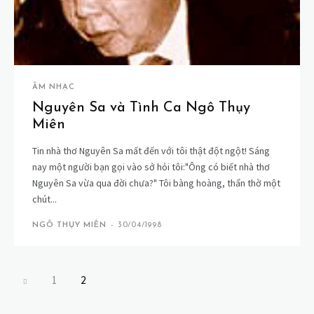
ÂM NHẠC
Nguyên Sa và Tình Ca Ngô Thụy
Miên
Tin nhà thơ Nguyên Sa mất đến với tôi thật đột ngột! Sáng
nay một người bạn gọi vào sở hỏi tôi:"Ông có biết nhà thơ
Nguyên Sa vừa qua đời chưa?" Tôi bàng hoàng, thẩn thờ một
chút...
NGÔ THỤY MIÊN
-
30/04/1998
1
2