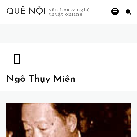
văn hóa & nghệ
QUÊ NỘI
thuật online
Ngô Thụy Miên