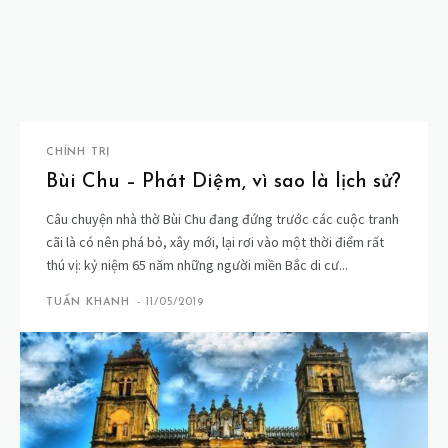
CHÍNH TRỊ
Bùi Chu – Phát Diệm, vì sao là lịch sử?
Câu chuyện nhà thờ Bùi Chu đang đứng trước các cuộc tranh
cãi là có nên phá bỏ, xây mới, lại rơi vào một thời điểm rất
thú vị: kỷ niệm 65 năm những người miền Bắc di cư...
TUẤN KHANH
-
11/05/2019