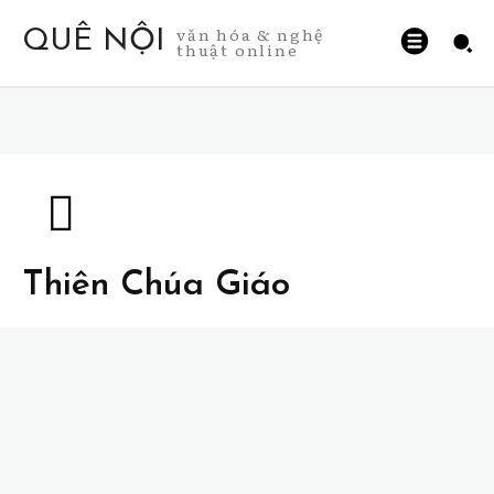
văn hóa & nghệ
QUÊ NỘI
thuật online
Thiên Chúa Giáo