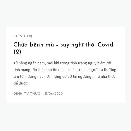
CHÍNH TRỊ
Chữa bệnh mù – suy nghĩ thời Covid
(2)
Từ hàng ngàn năm, mỗi khi trong tình trạng nguy hiểm tới
tính mạng tập thể, như ôn dịch, chiến tranh, người ta thường
tìm tới nương náu nơi những cơ sở tín ngưỡng, như nhà thờ,
để được...
ĐINH TỪ THỨC
-
11/06/2020