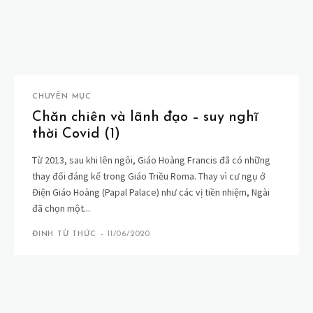
CHUYÊN MỤC
Chăn chiên và lãnh đạo – suy nghĩ
thời Covid (1)
Từ 2013, sau khi lên ngôi, Giáo Hoàng Francis đã có những
thay đổi đáng kể trong Giáo Triều Roma. Thay vì cư ngụ ở
Điện Giáo Hoàng (Papal Palace) như các vị tiền nhiệm, Ngài
đã chọn một...
ĐINH TỪ THỨC
-
11/06/2020