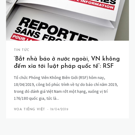
TIN TỨC
‘Bắt nhà báo ở nước ngoài, VN không
đếm xỉa tới luật pháp quốc tế’: RSF
Tổ chức Phóng Viên Không Biên Giới (RSF) hôm nay,
18/04/2019, công bố phúc trình về tự do báo chí năm 2019,
trong đó đánh giá Việt Nam rớt một hạng, xuống vị trí
176/180 quốc gia, tức là...
VOA TIẾNG VIỆT
-
19/04/2019