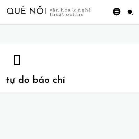
văn hóa & nghệ
QUÊ NỘI
thuật online
tự do báo chí