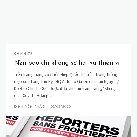
CHÍNH TRỊ
Nền báo chí không sợ hãi và thiên vị
Trên trang mạng của Liên Hiệp Quốc, lời trích trong thông
điệp của Tổng Thư Ký LHQ Antonio Guterres nhân Ngày Tự
Do Báo Chí Thế Giới được đưa lên đầu trang rằng, "Khi đại
dịch Covid-19 đang lan...
ĐINH YÊN THẢO
-
07/05/2020