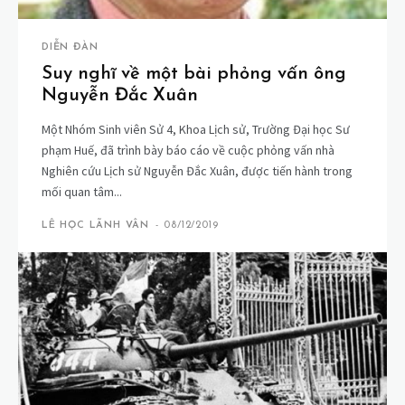
DIỄN ĐÀN
Suy nghĩ về một bài phỏng vấn ông
Nguyễn Đắc Xuân
Một Nhóm Sinh viên Sử 4, Khoa Lịch sử, Trường Đại học Sư
phạm Huế, đã trình bày báo cáo về cuộc phỏng vấn nhà
Nghiên cứu Lịch sử Nguyễn Đắc Xuân, được tiến hành trong
mối quan tâm...
LÊ HỌC LÃNH VÂN
-
08/12/2019