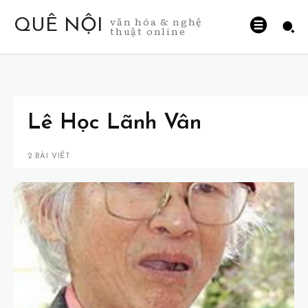
văn hóa & nghệ
QUÊ NỘI
thuật online
Lê Học Lãnh Vân
2 BÀI VIẾT