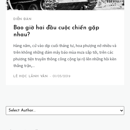
DIỄN ĐÀN
Bao giờ hai đầu cuộc chiến gặp
nhau?
Hàng năm, cứ vào dịp cuối tháng tư, hoa phượng nở nhiều và
trên không những đám mây báo mùa mưa sắp tới, trên các
phương tiện truyền thông công cộng lại rộ lên những hồi kèn
thắng trận,...
LÊ HỌC LÃNH VÂN
-
01/05/2019