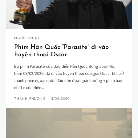
NGHỆ THUẬT
Phim Hàn Quốc “Parasite” đi vào
huyền thoại Oscar
Bộ phim Parasite của đạo diễn Hàn Quốc Bong Joon Ho,
hôm 09/02/2020, đã đi vào huyền thoại của giải Oscar khi trở
thành phim ngoại quốc đầu tiên đoạt giải thưởng « phim hay
nhất » của điện...
THANH PHƯƠNG
-
11/02/2020