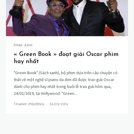
PHIM ẢNH
« Green Book » đoạt giải Oscar phim
hay nhất
"Green Book" (Sách xanh), bộ phim dựa trên câu chuyện có
thật về một nghệ sĩ piano da đen đã được trao giải Oscar
dành cho phim hay nhất trong buổi lễ trao giải hôm qua,
24/02/2019, tại Hollywood. "Green...
THANH PHƯƠNG
-
26/02/2019