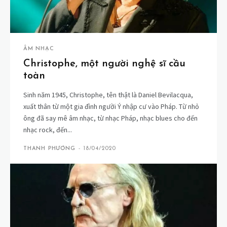
ÂM NHẠC
Christophe, một người nghệ sĩ cầu
toàn
Sinh năm 1945, Christophe, tên thật là Daniel Bevilacqua,
xuất thân từ một gia đình người Ý nhập cư vào Pháp. Từ nhỏ
ông đã say mê âm nhạc, từ nhạc Pháp, nhạc blues cho đến
nhạc rock, đến...
THANH PHƯƠNG
-
18/04/2020