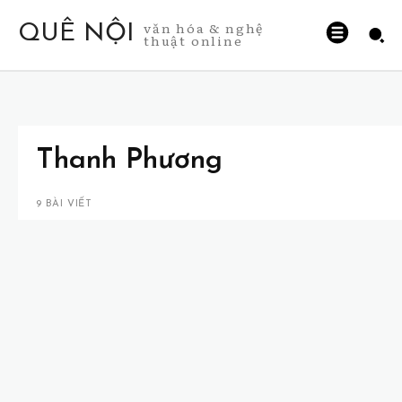
văn hóa & nghệ
QUÊ NỘI
thuật online
Thanh Phương
9 BÀI VIẾT