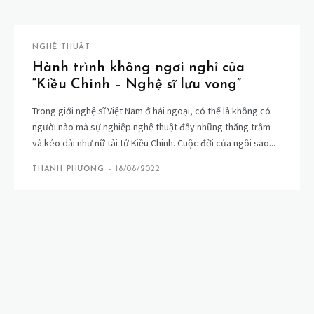
NGHỆ THUẬT
Hành trình không ngơi nghỉ của
“Kiều Chinh – Nghệ sĩ lưu vong”
Trong giới nghệ sĩ Việt Nam ở hải ngoại, có thể là không có
người nào mà sự nghiệp nghệ thuật đầy những thăng trầm
và kéo dài như nữ tài tử Kiều Chinh. Cuộc đời của ngôi sao...
THANH PHƯƠNG
-
18/08/2022