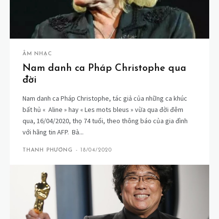
ÂM NHẠC
Nam danh ca Pháp Christophe qua
đời
Nam danh ca Pháp Christophe, tác giả của những ca khúc
bất hủ « Aline » hay « Les mots bleus » vừa qua đời đêm
qua, 16/04/2020, thọ 74 tuổi, theo thông báo của gia đình
với hãng tin AFP. Bà...
THANH PHƯƠNG
-
18/04/2020