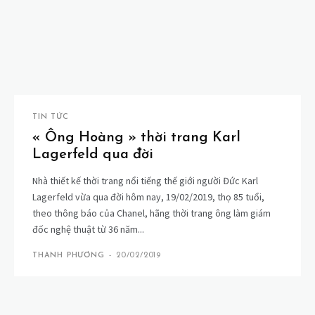
TIN TỨC
« Ông Hoàng » thời trang Karl
Lagerfeld qua đời
Nhà thiết kế thời trang nổi tiếng thế giới người Đức Karl
Lagerfeld vừa qua đời hôm nay, 19/02/2019, thọ 85 tuổi,
theo thông báo của Chanel, hãng thời trang ông làm giám
đốc nghệ thuật từ 36 năm...
THANH PHƯƠNG
-
20/02/2019