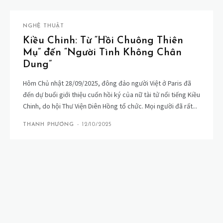
NGHỆ THUẬT
Kiều Chinh: Từ “Hồi Chuông Thiên
Mụ” đến “Người Tình Không Chân
Dung”
Hôm Chủ nhật 28/09/2025, đông đảo người Việt ở Paris đã
đến dự buổi giới thiệu cuốn hồi ký của nữ tài tử nổi tiếng Kiều
Chinh, do hội Thư Viện Diên Hồng tổ chức. Mọi người đã rất...
THANH PHƯƠNG
-
12/10/2025