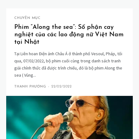
CHUYÊN MỤC
Phim “Along the sea”: Số phận cay
nghiệt của các lao động nữ Việt Nam
tại Nhật
Tại Liên hoan Điện ảnh Châu Á ở thành phố Vesoul, Pháp, tối
qua, 07/02/2022, bộ phim cuối cùng trong danh sách tranh
giải chính thức đã được trình chiếu, đó là bộ phim Along the
sea ( Vùng...
THANH PHƯƠNG
-
22/02/2022