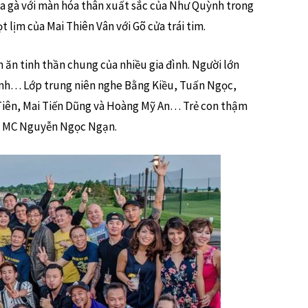
a gà với màn hóa thân xuất sắc của Như Quỳnh trong
lịm của Mai Thiên Vân với Gõ cửa trái tim.
ăn tinh thần chung của nhiều gia đình. Người lớn
inh… Lớp trung niên nghe Bằng Kiều, Tuấn Ngọc,
Tiên, Mai Tiến Dũng và Hoàng Mỹ An… Trẻ con thậm
ủa MC Nguyễn Ngọc Ngạn.