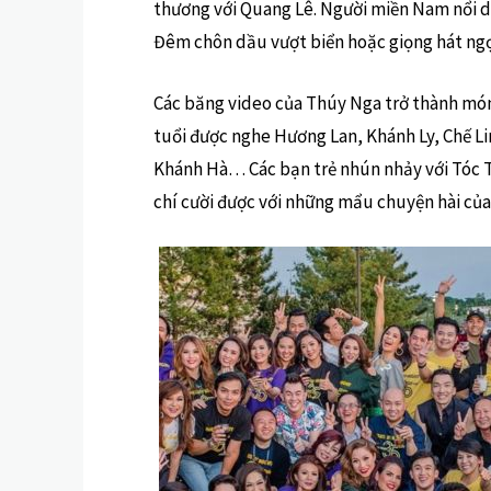
thương với Quang Lê. Người miền Nam nổi d
Đêm chôn dầu vượt biển hoặc giọng hát ngọt 
Các băng video của Thúy Nga trở thành món 
tuổi được nghe Hương Lan, Khánh Ly, Chế L
Khánh Hà… Các bạn trẻ nhún nhảy với Tóc 
chí cười được với những mẩu chuyện hài c