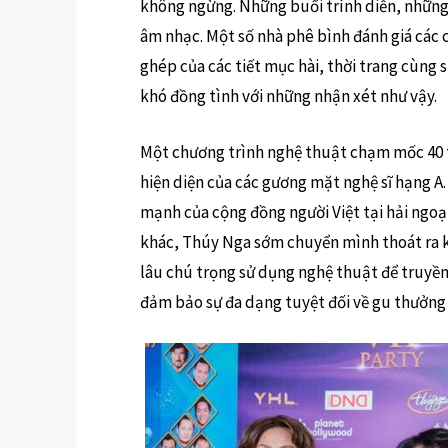
không ngừng. Những buổi trình diễn, những b
âm nhạc. Một số nhà phê bình đánh giá các c
ghép của các tiết mục hài, thời trang cùng 
khó đồng tình với những nhận xét như vậy.
Một chương trình nghệ thuật chạm mốc 40 tu
hiện diện của các gương mặt nghệ sĩ hạng A
mạnh của cộng đồng người Việt tại hải ngoạ
khác, Thúy Nga sớm chuyển mình thoát ra k
lâu chú trọng sử dụng nghệ thuật để truyền tả
đảm bảo sự đa dạng tuyệt đối về gu thưởng