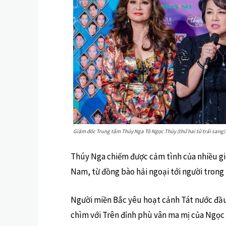
Giám đốc Trung tâm Thúy Nga Tô Ngọc Thủy (thứ hai từ trái sang)
Thúy Nga chiếm được cảm tình của nhiều giớ
Nam, từ đồng bào hải ngoại tới người trong 
Người miền Bắc yêu hoạt cảnh Tát nước đầ
chìm với Trên đỉnh phù vân ma mị của Ngọc 