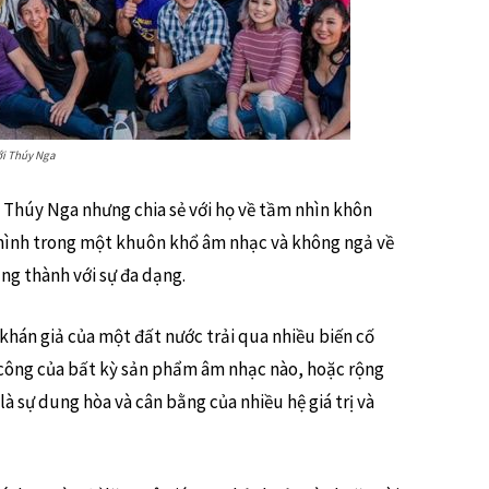
ới Thúy Nga
i Thúy Nga nhưng chia sẻ với họ về tầm nhìn khôn
 mình trong một khuôn khổ âm nhạc và không ngả về
ng thành với sự đa dạng.
 khán giả của một đất nước trải qua nhiều biến cố
công của bất kỳ sản phẩm âm nhạc nào, hoặc rộng
à sự dung hòa và cân bằng của nhiều hệ giá trị và