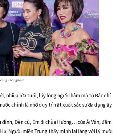
 cùng các nghệ sĩ
i, nhiều lứa tuổi, lấy lòng người hâm mộ từ Bắc chí
nước chính là nhờ duy trì rất xuất sắc sự đa dạng ấy.
u đình, Đèn cù, Em đi chùa Hương… của Ái Vân, đắm
Hạ. Người miền Trung thấy mình lai láng với Lý mười