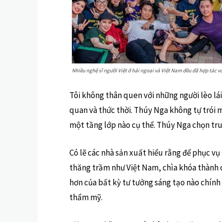
Nhiều nghệ sĩ người Việt ở hải ngoại và Việt Nam đều đã hợp tác v
Tôi không thân quen với những người lèo lá
quan và thức thời. Thúy Nga không tự trói
một tầng lớp nào cụ thể. Thúy Nga chọn tru
Có lẽ các nhà sản xuất hiểu rằng để phục vụ
thăng trầm như Việt Nam, chìa khóa thành 
hơn của bất kỳ tư tưởng sáng tạo nào chính l
thẩm mỹ.