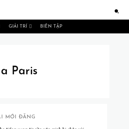
e
GIẢI TRÍ
BIÊN TẬP
a Paris
ÀI MỚI ĐĂNG