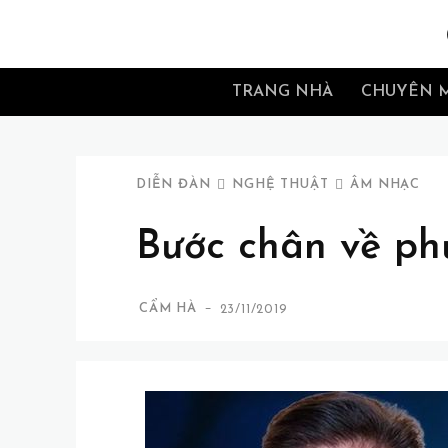
TRANG NHÀ
CHUYÊN 
DIỄN ĐÀN
NGHỆ THUẬT
ÂM NHẠC
Bước chân về ph
-
CẨM HÀ
23/11/2019