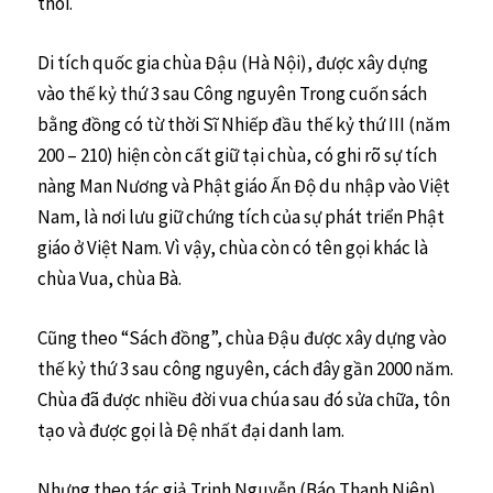
thôi.
Di tích quốc gia chùa Đậu (Hà Nội), được xây dựng
vào thế kỷ thứ 3 sau Công nguyên Trong cuốn sách
bằng đồng có từ thời Sĩ Nhiếp đầu thế kỷ thứ III (năm
200 – 210) hiện còn cất giữ tại chùa, có ghi rõ sự tích
nàng Man Nương và Phật giáo Ấn Độ du nhập vào Việt
Nam, là nơi lưu giữ chứng tích của sự phát triển Phật
giáo ở Việt Nam. Vì vậy, chùa còn có tên gọi khác là
chùa Vua, chùa Bà.
Cũng theo “Sách đồng”, chùa Đậu được xây dựng vào
thế kỷ thứ 3 sau công nguyên, cách đây gần 2000 năm.
Chùa đã được nhiều đời vua chúa sau đó sửa chữa, tôn
tạo và được gọi là Đệ nhất đại danh lam.
Nhưng theo tác giả Trinh Nguyễn (Báo Thanh Niên),