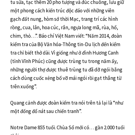
tu sửa, tạc thêm 20 pho tượng và đúc chuông, lưu giữ
một phong cách kiến trúc độc đáo với những viên
gạch đất nung, hòm sớ thời Mạc, trang trí các hình
rồng, cua, lân, hoa cúc, rắn, ngựa long mã, rùa, hổ,
chim, thỏ…”. Báo chí Việt Nam viết: “Năm 2014, đoàn
kiểm tra của Bộ Văn hóa-Thông tin-Du lịch đến kiểm
tra chỉ biết thở dài. Vì giống như ở đình Hương Canh
(tỉnh Vĩnh Phúc) cũng được trùng tu trong năm ấy,
những người thợ được thuê trùng tu đã dỡ ngói bằng
cách dùng cuốc xẻng bổ vỡ mái ngói rồi gạt thẳng từ
trên xuống”.
Quang cảnh được đoàn kiểm tra nói trên tả lại là “như
một đống đổ nát sau chiến tranh”.
Notre Dame 855 tuổi. Chùa Sổ mới có… gần 2.000 tuổi