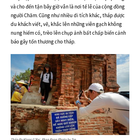
và cho đến tận bây giờ vẫn là nơi tế lễ của cộng đồng
người Chăm. Cũng như nhiều di tích khác, tháp được
du khách viết, vẽ, khắc lên những viên gạch không
nung hiếm có, trèo lên chụp ảnh bất chấp biển cảnh
báo gây tổn thương cho tháp.
Tháp Po Klong G’Rai, Phan Rang Photo by Tre