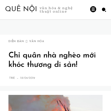
văn hóa & nghệ
QUÊ NỘI
thuật online
DIỄN ĐÀN
VĂN HÓA
Chỉ quân nhà nghèo mới
khóc thương di sản!
-
TRE
18/04/2019