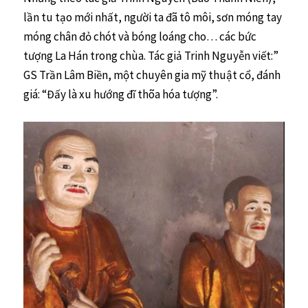
lần tu tạo mới nhất, người ta đã tô môi, sơn móng tay
móng chân đỏ chót và bóng loáng cho… các bức
tượng La Hán trong chùa. Tác giả Trinh Nguyễn viết:”
GS Trần Lâm Biền, một chuyên gia mỹ thuật cổ, đánh
giá: “Đấy là xu hướng đĩ thõa hóa tượng”.