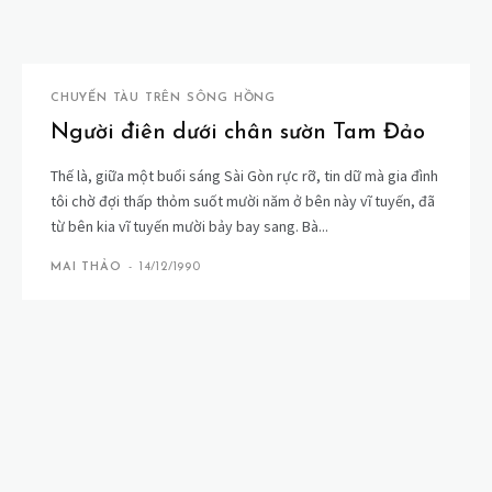
CHUYẾN TÀU TRÊN SÔNG HỒNG
Người điên dưới chân sườn Tam Đảo
Thế là, giữa một buổi sáng Sài Gòn rực rỡ, tin dữ mà gia đình
tôi chờ đợi thấp thỏm suốt mười năm ở bên này vĩ tuyến, đã
từ bên kia vĩ tuyến mười bảy bay sang. Bà...
MAI THẢO
-
14/12/1990