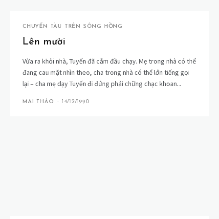
CHUYẾN TÀU TRÊN SÔNG HỒNG
Lên mười
Vừa ra khỏi nhà, Tuyến đã cắm đầu chạy. Mẹ trong nhà có thể
đang cau mặt nhìn theo, cha trong nhà có thể lớn tiếng gọi
lại – cha mẹ dạy Tuyến đi đứng phải chững chạc khoan...
MAI THẢO
-
14/12/1990