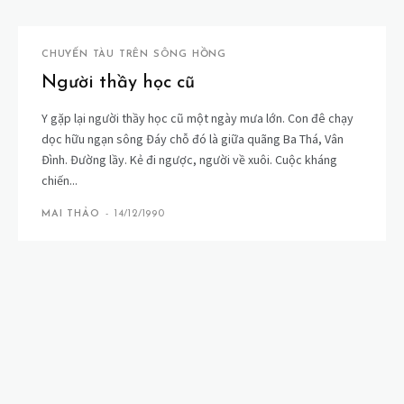
CHUYẾN TÀU TRÊN SÔNG HỒNG
Người thầy học cũ
Y gặp lại người thầy học cũ một ngày mưa lớn. Con đê chạy
dọc hữu ngạn sông Đáy chỗ đó là giữa quãng Ba Thá, Vân
Đình. Đường lầy. Kẻ đi ngược, người về xuôi. Cuộc kháng
chiến...
MAI THẢO
-
14/12/1990