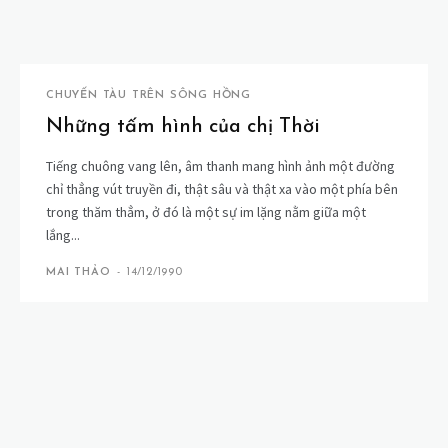
CHUYẾN TÀU TRÊN SÔNG HỒNG
Những tấm hình của chị Thời
Tiếng chuông vang lên, âm thanh mang hình ảnh một đường
chỉ thẳng vút truyền đi, thật sâu và thật xa vào một phía bên
trong thăm thẳm, ở đó là một sự im lặng nằm giữa một
lắng...
MAI THẢO
-
14/12/1990