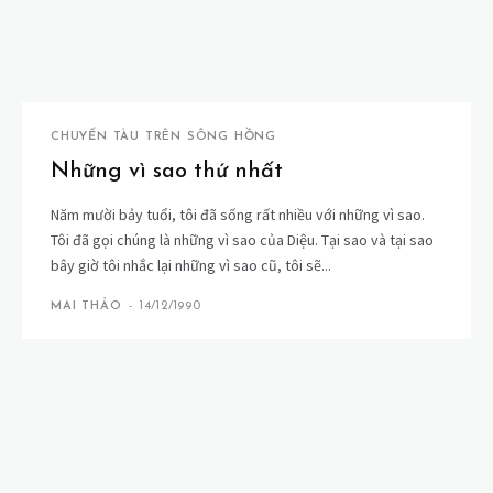
CHUYẾN TÀU TRÊN SÔNG HỒNG
Những vì sao thứ nhất
Năm mười bảy tuổi, tôi đã sống rất nhiều với những vì sao.
Tôi đã gọi chúng là những vì sao của Diệu. Tại sao và tại sao
bây giờ tôi nhắc lại những vì sao cũ, tôi sẽ...
MAI THẢO
-
14/12/1990