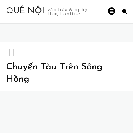
văn hóa & nghệ
QUÊ NỘI
thuật online
Chuyến Tàu Trên Sông
Hồng