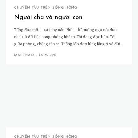
CHUYẾN TÀU TRÊN SÔNG HỒNG
Người cha và người con
Từng đứa một – cả thảy năm đứa – từ buồng ngủ nối đuôi
nhau lừ đừ tiến sang phòng khách. Tôi đang đọc báo. Tới
giữa phòng, chúng tản ra. Thằng lớn đeo lủng lẳng ở vế đùi...
MAI THẢO
-
14/12/1990
CHUYẾN TÀU TRÊN SÔNG HỒNG