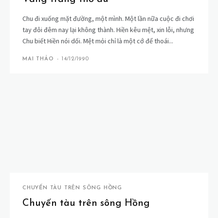
Chu đi xuống mặt đường, một mình. Một lần nữa cuộc đi chơi
tay đôi đêm nay lại không thành. Hiền kêu mệt, xin lỗi, nhưng
Chu biết Hiền nói dối. Mệt mỏi chỉ là một cớ để thoái...
MAI THẢO
-
14/12/1990
CHUYẾN TÀU TRÊN SÔNG HỒNG
Chuyến tàu trên sông Hồng