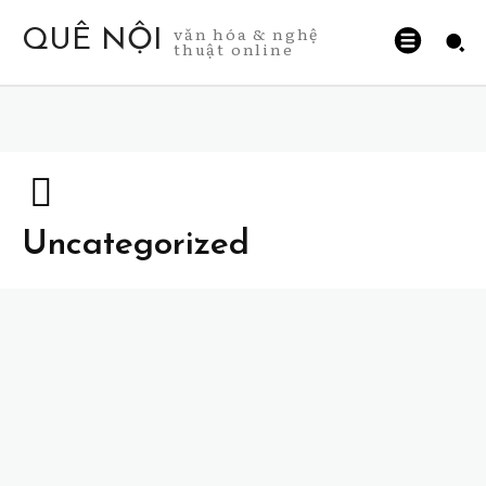
văn hóa & nghệ
QUÊ NỘI
thuật online
Uncategorized