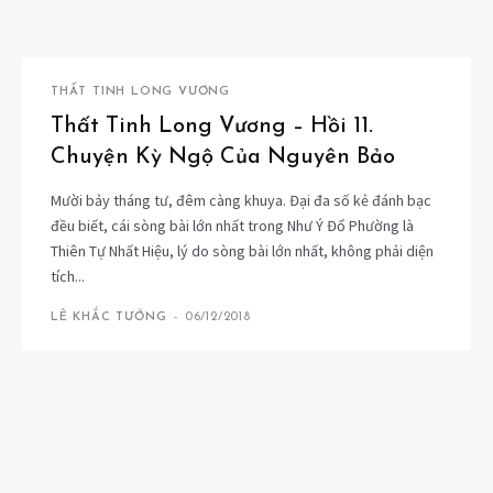
THẤT TINH LONG VƯƠNG
Thất Tinh Long Vương – Hồi 11.
Chuyện Kỳ Ngộ Của Nguyên Bảo
Mười bảy tháng tư, đêm càng khuya. Đại đa số kẻ đánh bạc
đều biết, cái sòng bài lớn nhất trong Như Ý Đổ Phường là
Thiên Tự Nhất Hiệu, lý do sòng bài lớn nhất, không phải diện
tích...
LÊ KHẮC TƯỞNG
-
06/12/2018