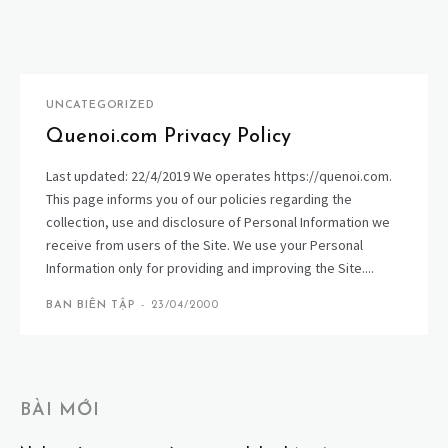
UNCATEGORIZED
Quenoi.com Privacy Policy
Last updated: 22/4/2019 We operates https://quenoi.com.
This page informs you of our policies regarding the
collection, use and disclosure of Personal Information we
receive from users of the Site. We use your Personal
Information only for providing and improving the Site....
BAN BIÊN TẬP
-
23/04/2000
BÀI MỚI