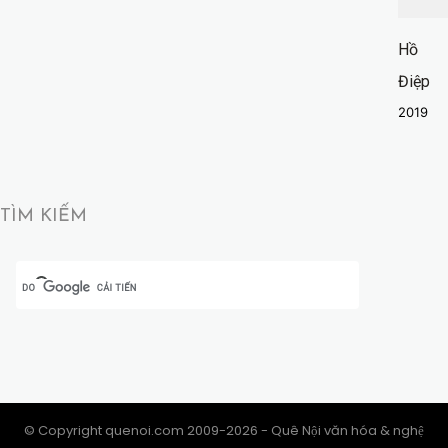
Hồ
Điệp
2019
TÌM KIẾM
© Copyright quenoi.com 2009-2026 - Quê Nội văn hóa & nghệ