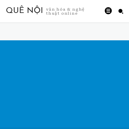
văn hóa & nghệ
QUÊ NỘI
thuật online