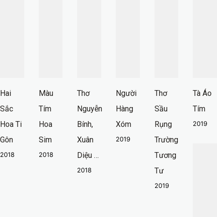
Hai
Màu
Thơ
Người
Thơ
Tà Áo
Sắc
Tím
Nguyễn
Hàng
Sầu
Tím
Hoa Ti
Hoa
Bính,
Xóm
Rụng
2019
Gôn
Sim
Xuân
2019
Trường
2018
2018
Diệu …
Tương
2018
Tư
2019