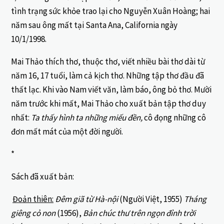
tình trạng sức khỏe trao lại cho Nguyễn Xuân Hoàng; hai
năm sau ông mất tại Santa Ana, California ngày
10/1/1998.
Mai Thảo thích thơ, thuộc thơ, viết nhiều bài thơ dài từ
năm 16, 17 tuổi, làm cả kịch thơ. Những tập thơ đầu đã
thất lạc. Khi vào Nam viết văn, làm báo, ông bỏ thơ. Mười
năm trước khi mất, Mai Thảo cho xuất bản tập thơ duy
nhất:
Ta thấy hình ta những miếu đền,
cô đọng những cô
đơn mất mát của một đời người.
*
Sách đã xuất bản:
Đoản thiên:
Đêm giã từ Hà-nội
(Người Việt, 1955)
Tháng
giêng cỏ non
(1956),
Bản chúc thư trên ngọn đỉnh trời