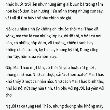
nhức buốt trổi lên như những âm giai buồn bã trong tâm
hồn kẻ cô đơn, bặt hướng, lẩn mình trong những cơn say,
vật vã đi tìm hủy thể như chính tác giả.
Nỗi đau hiện sinh ấy không chỉ thuộc thời Mai Thảo đã
sống, mà còn là của những lớp người đô thị, ở bất cứ nơi
nào, có những hộp đêm, vũ trường, chiến tranh hay
không chiến tranh, kỳ thị hay không kỳ thị, Đông cũng
như Tây, hôm qua và hôm nay.
Gặp Mai Thảo một lần, có thể rất yêu hoặc rất ghét,
nhưng nhớ mãi. Nhớ cái thực, cái “authenticité” Mai Thảo
khó thấy ở một cá nhân nào. Nhớ cách Mai Thảo bình thơ,
nhớ lối nói nửa say nửa tỉnh, tàn phũ với người, âu yếm với
thơ.
Người ta ca tụng Mai Thảo, nhưng dường như không mấy