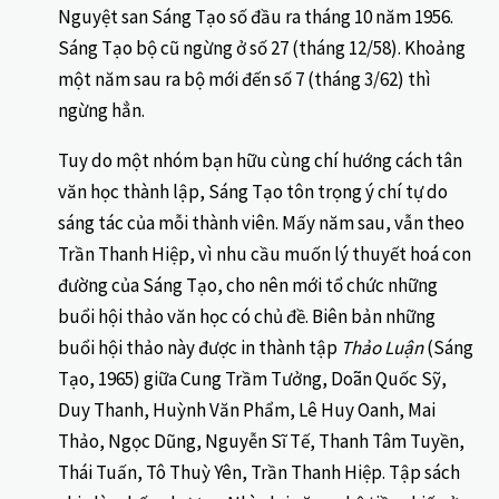
Nguyệt san Sáng Tạo số đầu ra tháng 10 năm 1956.
Sáng Tạo bộ cũ ngừng ở số 27 (tháng 12/58). Khoảng
một năm sau ra bộ mới đến số 7 (tháng 3/62) thì
ngừng hẳn.
Tuy do một nhóm bạn hữu cùng chí hướng cách tân
văn học thành lập, Sáng Tạo tôn trọng ý chí tự do
sáng tác của mỗi thành viên. Mấy năm sau, vẫn theo
Trần Thanh Hiệp, vì nhu cầu muốn lý thuyết hoá con
đường của Sáng Tạo, cho nên mới tổ chức những
buổi hội thảo văn học có chủ đề. Biên bản những
buổi hội thảo này được in thành tập
Thảo Luận
(Sáng
Tạo, 1965) giữa Cung Trầm Tưởng, Doãn Quốc Sỹ,
Duy Thanh, Huỳnh Văn Phẩm, Lê Huy Oanh, Mai
Thảo, Ngọc Dũng, Nguyễn Sĩ Tế, Thanh Tâm Tuyền,
Thái Tuấn, Tô Thuỳ Yên, Trần Thanh Hiệp. Tập sách