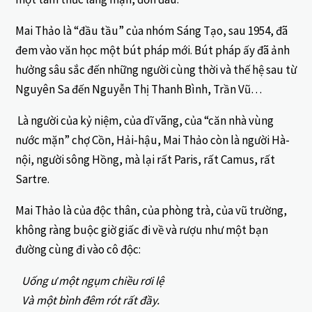
Mai Thảo là “đầu tầu” của nhóm Sáng Tạo, sau 1954, đã
đem vào văn học một bút pháp mới. Bút pháp ấy đã ảnh
hưởng sâu sắc đến những người cùng thời và thế hệ sau từ
Nguyên Sa đến Nguyễn Thị Thanh Bình, Trần Vũ…
Là người của kỷ niệm, của dĩ vãng, của “căn nhà vùng
nước mặn” chợ Cồn, Hải-hậu, Mai Thảo còn là người Hà-
nội, người sông Hồng, mà lại rất Paris, rất Camus, rất
Sartre.
Mai Thảo là của độc thân, của phòng trà, của vũ trường,
không ràng buộc giờ giấc đi về và rượu như một bạn
đường cùng đi vào cô độc:
Uống ư một ngụm chiều rơi lệ
Và một bình đêm rót rất đầy.