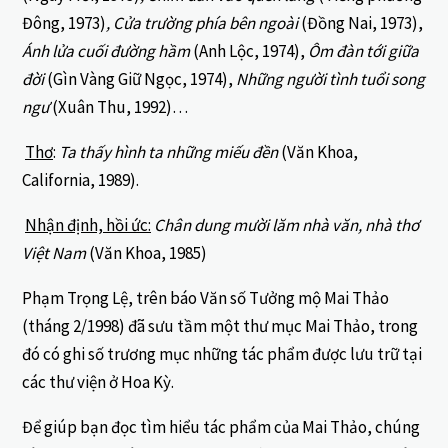
Đông, 1973)
, Cửa trường phía bên ngoài
(Đồng Nai, 1973),
Ánh lửa cuối đường hầm
(Anh Lộc, 1974),
Ôm
đàn tới giữa
đời
(Gìn Vàng Giữ Ngọc, 1974),
Những người tình tuổi song
ngư
(Xuân Thu, 1992)…
Thơ
:
Ta thấy hình ta những miếu đền
(Văn Khoa,
California, 1989).
Nhận định, hồi ức:
Chân dung mười lăm nhà văn, nhà thơ
Việt Nam
(Văn Khoa, 1985)
Phạm Trọng Lệ, trên báo Văn số Tưởng mộ Mai Thảo
(tháng 2/1998) đã sưu tầm một thư mục Mai Thảo, trong
đó có ghi số trương mục những tác phẩm được lưu trữ tại
các thư viện ở Hoa Kỳ.
Để giúp bạn đọc tìm hiểu tác phẩm của Mai Thảo, chúng