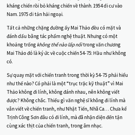
kháng chiến rồi bỏ kháng chiến về thành. 1954 di cư vào
Nam. 1975 di tản hải ngoại.
Tất cả những chặng đường ấy Mai Thảo đều có mặt và
đánh dấu bằng tác phẩm nghệ thuật. Nhưng có một
khoảng trống
không thể nào lấp nổi
trong văn chương
Mai Thảo đó là ký ức về cuộc chiến 54-75: Hầu như không
có.
Sự quay mặt với chiến tranh trong thời kỳ 54-75 phải hiểu
như thế nào? Có phải là một “trục trặc kỹ thuật” vì Mai
Thảo không đi lính, không đánh nhau, nên không viết
được? Không chắc. Thiếu gì văn nghệ sĩ không đi lính mà
vẫn viết về chiến tranh, như Nhật Tiến, Nhã Ca… Chưa kể
Trịnh Công Sơn đâu có đi lính, mà đã nhận diện đến tận
cùng xác thịt của chiến tranh, trong âm nhạc.