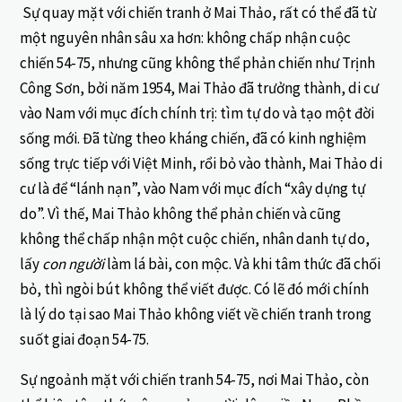
Sự quay mặt với chiến tranh ở Mai Thảo, rất có thể đã từ
một nguyên nhân sâu xa hơn: không chấp nhận cuộc
chiến 54-75, nhưng cũng không thể phản chiến như Trịnh
Công Sơn, bởi năm 1954, Mai Thảo đã trưởng thành, di cư
vào Nam với mục đích chính trị: tìm tự do và tạo một đời
sống mới. Đã từng theo kháng chiến, đã có kinh nghiệm
sống trực tiếp với Việt Minh, rổi bỏ vào thành, Mai Thảo di
cư là để “lánh nạn”, vào Nam với mục đích “xây dựng tự
do”. Vì thế, Mai Thảo không thể phản chiến và cũng
không thể chấp nhận một cuộc chiến, nhân danh tự do,
lấy
con
người
làm lá bài, con mộc. Và khi tâm thức đã chối
bỏ, thì ngòi bút không thể viết được. Có lẽ đó mới chính
là lý do tại sao Mai Thảo không viết về chiến tranh trong
suốt giai đoạn 54-75.
Sự ngoảnh mặt với chiến tranh 54-75, nơi Mai Thảo, còn