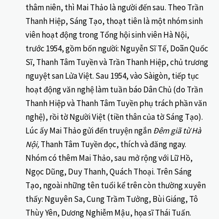
thâm niên, thì Mai Thảo là người đến sau. Theo Trần
Thanh Hiệp, Sáng Tạo, thoạt tiên là một nhóm sinh
viên hoạt động trong Tổng hội sinh viên Hà Nội,
trước 1954, gồm bốn người: Nguyễn Sĩ Tế, Doãn Quốc
Sĩ, Thanh Tâm Tuyền và Trần Thanh Hiệp, chủ trương
nguyệt san Lửa Việt. Sau 1954, vào Sàigòn, tiếp tục
hoạt động văn nghệ làm tuần báo Dân Chủ (do Trần
Thanh Hiệp và Thanh Tâm Tuyền phụ trách phần văn
nghệ), rồi tờ Người Việt (tiền thân của tờ Sáng Tạo).
Lúc ấy Mai Thảo gửi đến truyện ngắn
Đêm giã từ Hà
Nội,
Thanh Tâm Tuyền đọc, thích và đăng ngay.
Nhóm có thêm Mai Thảo, sau mở rộng với Lữ Hồ,
Ngọc Dũng, Duy Thanh, Quách Thoại. Trên Sáng
Tạo, ngoài những tên tuổi kể trên còn thường xuyên
thấy: Nguyên Sa, Cung Trầm Tưởng, Bùi Giáng, Tô
Thùy Yên, Dương Nghiễm Mậu, họa sĩ Thái Tuấn.