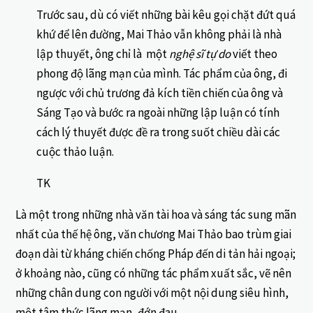
Trước sau, dù có viết những bài kêu gọi chặt đứt quá
khứ để lên đường, Mai Thảo vẫn không phải là nhà
lập thuyết, ông chỉ là một
nghệ sĩ tự do
viết theo
phong độ lãng mạn của mình. Tác phẩm của ông, đi
ngược với chủ trương đả kích tiền chiến của ông và
Sáng Tạo và bước ra ngoài những lập luận có tính
cách lý thuyết được đề ra trong suốt chiều dài các
cuộc thảo luận.
TK
Là một trong những nhà văn tài hoa và sáng tác sung mãn
nhất của thế hệ ông, văn chương Mai Thảo bao trùm giai
đoạn dài từ kháng chiến chống Pháp đến di tản hải ngoại;
ở khoảng nào, cũng có những tác phẩm xuất sắc, vẽ nên
những chân dung con người với một nội dung siêu hình,
một tâm thức lãng mạn, đớn đau.