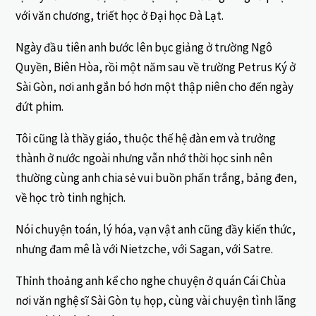
với văn chương, triết học ở Đại học Đà Lạt.
Ngày đầu tiên anh bước lên bục giảng ở trường Ngô
Quyền, Biên Hòa, rồi một năm sau về trường Petrus Ký ở
Sài Gòn, nơi anh gắn bó hơn một thập niên cho đến ngày
đứt phim.
Tôi cũng là thầy giáo, thuộc thế hệ đàn em và trưởng
thành ở nước ngoài nhưng vẫn nhớ thời học sinh nên
thường cùng anh chia sẻ vui buồn phấn trắng, bảng đen,
về học trò tinh nghịch.
Nói chuyện toán, lý hóa, vạn vật anh cũng đầy kiến thức,
nhưng đam mê là với Nietzche, với Sagan, với Satre.
Thỉnh thoảng anh kể cho nghe chuyện ở quán Cái Chùa
nơi văn nghệ sĩ Sài Gòn tụ họp, cùng vài chuyện tình lãng