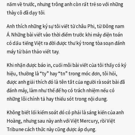
năm về trước, nhưng trông anh còn rất trẻ so với những
thày cô đã dạy tôi.
Anh thích những ký sự tôi viết từ châu Phi, từ Đông nam
Á. Những bài viết vào thời điểm trước khi máy điện toán
có dấu tiếng Việt ra đời được thư ký trong tòa soạn đánh
máy từ bản thảo viết tay.
Khi nhận được báo in, cuối mỗi bài viết của tôi thấy có ký
hiệu, thường là “ty” hay “tn” trong móc đơn, tôi hỏi,
được anh giải thích đó là tên tắt của người rà soát bài đã
đánh máy, làm như thế để họ có trách nhiệm nếu có
những lỗi chính tả hay thiếu sót trong nội dung.
Không biết lối kiểm soát đó có phải là sáng kiến của anh
Hoàng, nhưng sau này anh với Việt Mercury, rồi Việt
Tribune cách thức này cũng được áp dụng.