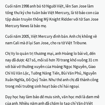
Cuối năm 1998 anh bỏ tờ Người Việt, lên San Jose làm
tổng thư ký cho tuần báo Việt Mercury, là tờ báo con của
tập đoàn truyền thông Mỹ Knight Ridder với tờ San Jose
Mercury News là báo mẹ.
Cuối năm 2005, Việt Mercury đình bản. Anh chị không về
nam Cali mà ở lại San Jose, cho ra tờ Việt Tribune.
Chị Vy lo quản trị thương mại, anh Hoàng lo bài vở, đến
nay đã được 427 số, mỗi số hơn 70 trang khổ vuông 31 cm
với bài vở thường xuyên của Hoàng Ngọc Nguyên, Giao
Chỉ Vũ Văn Lộc, Tưởng Năng Tiến, Bùi Văn Phú, Nguyễn
Xuân Nghĩa, Đỗ Quý Toàn. Như thế anh chị đã thành công
trong môi trường sinh hoạt báo chí hải ngoại.
Dạy học hay làm báo để mưu sinh, văn học mới là đam mê
của anh. Nhiều năm anh đã chăm lo tạp chí Văn ở Việt