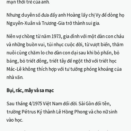
mạn thời trẻ của anh.
Nhưng duyên số đưa đẩy anh Hoàng lấy chị Vy để dòng họ
Nguyễn-Xuân và Trương-Gia trở thành sui gia.
Nên vợ chồng từ năm 1973, gia đình với một đàn con cháu
và những buồn vui, tủi nhục cuộc đời, từ vượt biển, thăm
nuôi cùng chăm lo cho đàn con dại sau khi bỏ phấn, bỏ
bảng, bỏ triết đông, triết tây để ngột thở với triết học
Mác-Lê không thích hợp với tư tưởng phóng khoáng của
nhà văn.
Bụi, rác, mây và sa mạc
Sau tháng 4/1975 Việt Nam đổi đời. Sài Gòn đổi tên,
trường Pétrus Ký thành Lê Hồng Phong và cho nữ sinh
vào học.