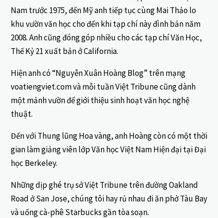
Nam trước 1975, đến Mỹ anh tiếp tục cùng Mai Thảo lo
khu vườn văn học cho đến khi tạp chí này đình bản năm
2008. Anh cũng đóng góp nhiều cho các tạp chí Văn Học,
Thế Kỷ 21 xuất bản ở California.
Hiện anh có “Nguyễn Xuân Hoàng Blog” trên mạng
voatiengviet.com và mỗi tuần Việt Tribune cũng dành
một mảnh vườn để giới thiệu sinh hoạt văn học nghệ
thuật.
Đến với Thung lũng Hoa vàng, anh Hoàng còn có một thời
gian làm giảng viên lớp Văn học Việt Nam Hiện đại tại Đại
học Berkeley.
Những dịp ghé trụ sở Việt Tribune trên đường Oakland
Road ở San Jose, chúng tôi hay rủ nhau đi ăn phở Tàu Bay
và uống cà-phê Starbucks gần tòa soạn.