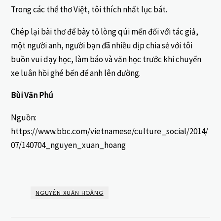
Trong các thể thơ Việt, tôi thích nhất lục bát.
Chép lại bài thơ để bày tỏ lòng qúi mến đối với tác giả,
một người anh, người bạn đã nhiều dịp chia sẻ với tôi
buồn vui dạy học, làm báo và văn học trước khi chuyến
xe luân hồi ghé bến để anh lên đường.
Bùi Văn Phú
Nguồn:
https://www.bbc.com/vietnamese/culture_social/2014/
07/140704_nguyen_xuan_hoang
NGUYỄN XUÂN HOÀNG