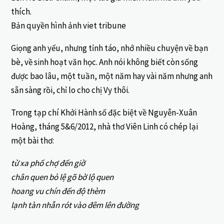
thích.
Bản quyền hình ảnh viet tribune
Giọng anh yếu, nhưng tỉnh táo, nhớ nhiều chuyện về bạn
bè, về sinh hoạt văn học. Anh nói không biết còn sống
được bao lâu, một tuần, một năm hay vài năm nhưng anh
sẵn sàng rồi, chỉ lo cho chị Vy thôi.
Trong tạp chí Khởi Hành số đặc biệt về Nguyễn-Xuân
Hoàng, tháng 5&6/2012, nhà thơ Viên Linh có chép lại
một bài thơ:
từ xa phố chợ đến giờ
chân quen bỏ lệ gõ bờ lộ quen
hoang vu chín đến độ thèm
lạnh tàn nhẫn rót vào đêm lên đường