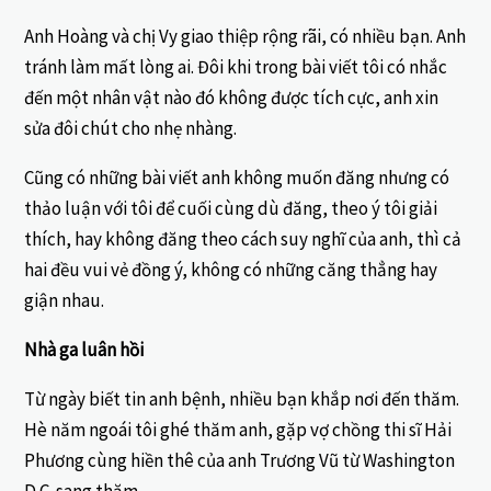
Anh Hoàng và chị Vy giao thiệp rộng rãi, có nhiều bạn. Anh
tránh làm mất lòng ai. Đôi khi trong bài viết tôi có nhắc
đến một nhân vật nào đó không được tích cực, anh xin
sửa đôi chút cho nhẹ nhàng.
Cũng có những bài viết anh không muốn đăng nhưng có
thảo luận với tôi để cuối cùng dù đăng, theo ý tôi giải
thích, hay không đăng theo cách suy nghĩ của anh, thì cả
hai đều vui vẻ đồng ý, không có những căng thẳng hay
giận nhau.
Nhà ga luân hồi
Từ ngày biết tin anh bệnh, nhiều bạn khắp nơi đến thăm.
Hè năm ngoái tôi ghé thăm anh, gặp vợ chồng thi sĩ Hải
Phương cùng hiền thê của anh Trương Vũ từ Washington