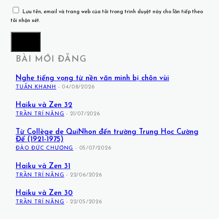
Lưu tên, email và trang web của tôi trong trình duyệt này cho lần tiếp theo
tôi nhận xét.
BÀI MỚI ĐĂNG
Nghe tiếng vọng từ nền văn minh bị chôn vùi
TUẤN KHANH
-
04/08/2026
Haiku và Zen 32
TRẦN TRÍ NĂNG
-
21/07/2026
Từ Collège de QuiNhon đến trường Trung Học Cường
Để (1921-1975)
ĐÀO ĐỨC CHƯƠNG
-
05/07/2026
Haiku và Zen 31
TRẦN TRÍ NĂNG
-
22/06/2026
Haiku và Zen 30
TRẦN TRÍ NĂNG
-
22/05/2026