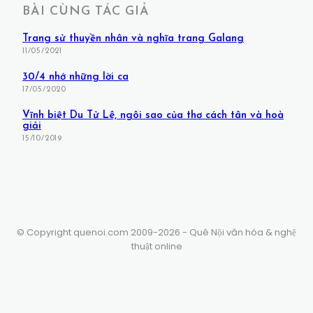
BÀI CÙNG TÁC GIẢ
Trang sử thuyền nhân và nghĩa trang Galang
11/05/2021
30/4 nhớ những lời ca
17/05/2020
Vĩnh biệt Du Tử Lê, ngôi sao của thơ cách tân và hoà
giải
15/10/2019
© Copyright quenoi.com 2009-2026 - Quê Nội văn hóa & nghệ
thuật online