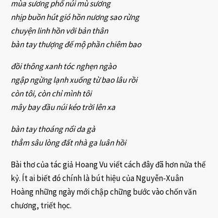
mùa sương phố núi mù sương
nhịp buồn hút gió hồn nương sao rừng
chuyện linh hồn với bản thân
bàn tay thượng đế mộ phần chiêm bao
đồi thông xanh tóc nghẹn ngào
ngập ngừng lạnh xuống từ bao lâu rồi
còn tôi, còn chỉ mình tôi
mây bay đầu núi kéo trời lên xa
bàn tay thoáng nổi da gà
thẳm sâu lòng đất nhà ga luân hồi
Bài thơ của tác giả Hoang Vu viết cách đây đã hơn nửa thế
kỷ. Ít ai biết đó chính là bút hiệu của Nguyễn-Xuân
Hoàng những ngày mới chập chững bước vào chốn văn
chương, triết học.