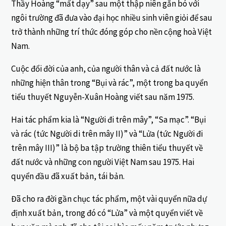
Thầy Hoàng “mất dạy” sau một thập niên gắn bó với
ngôi trường đã đưa vào đại học nhiều sinh viên giỏi để sau
trở thành những trí thức đóng góp cho nền cộng hoà Việt
Nam.
Cuộc đổi đời của anh, của người thân và cả đất nước là
những hiện thân trong “Bụi và rác”, một trong ba quyển
tiểu thuyết Nguyễn-Xuân Hoàng viết sau năm 1975.
Hai tác phẩm kia là “Người đi trên mây”, “Sa mạc”. “Bụi
và rác (tức Người di trên mây II)” và “Lửa (tức Người đi
trên mây III)” là bộ ba tập trường thiên tiểu thuyết về
đất nước và những con người Việt Nam sau 1975. Hai
quyển đầu đã xuất bản, tái bản.
Đã cho ra đời gần chục tác phẩm, một vài quyển nữa dự
định xuất bản, trong đó có “Lửa” và một quyển viết về