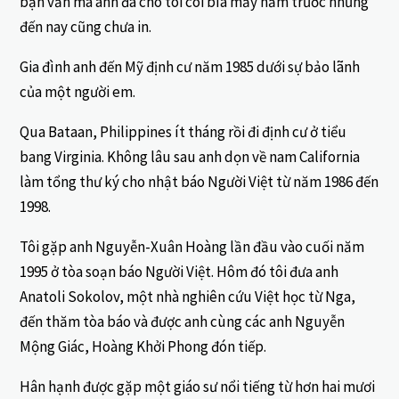
bạn văn mà anh đã cho tôi coi bìa mấy năm trước nhưng
đến nay cũng chưa in.
Gia đình anh đến Mỹ định cư năm 1985 dưới sự bảo lãnh
của một người em.
Qua Bataan, Philippines ít tháng rồi đi định cư ở tiểu
bang Virginia. Không lâu sau anh dọn về nam California
làm tổng thư ký cho nhật báo Người Việt từ năm 1986 đến
1998.
Tôi gặp anh Nguyễn-Xuân Hoàng lần đầu vào cuối năm
1995 ở tòa soạn báo Người Việt. Hôm đó tôi đưa anh
Anatoli Sokolov, một nhà nghiên cứu Việt học từ Nga,
đến thăm tòa báo và được anh cùng các anh Nguyễn
Mộng Giác, Hoàng Khởi Phong đón tiếp.
Hân hạnh được gặp một giáo sư nổi tiếng từ hơn hai mươi