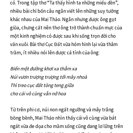
có. Trong tập thơ “Ta thấy hình ta những miếu đền”,
nhiều bài chỉ bốn câu ngắn viết lên những suy tưởng
khác nhau của Mai Thảo. Ngắn nhưng được ông gọt
giũa, chưng cất nên thơ ông trở thành chuẩn mực của
một kinh nghiệm có được sau khi sống trọn đời cho
văn xuôi. Bài thơ Cục Đất vừa hóm hỉnh lại vừa thâm
trầm, ít nhiều nói lên được cá tính của ông:
Biển một đường khơi xa thẳm xa
Núi vươn trượng trượng tới mây nhoà
Thì treo cục đất tòng teng giữa
cho cái vô cùng vẫn nở hoa
Từ trên phi cơ, núi non ngất ngưỡng và mây trắng
bồng bềnh, Mai Thảo nhìn thấy cái vô cùng vừa bát
ngát vừa đe dọa cho mầm sống cũng đang lơ lững trên