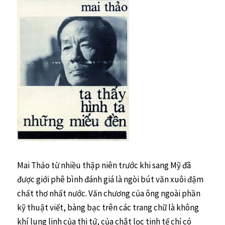
Mai Thảo từ nhiều thập niên trước khi sang Mỹ đã
được giới phê bình đánh giá là ngòi bút văn xuôi đậm
chất thơ nhất nước. Văn chương của ông ngoài phần
kỹ thuật viết, bàng bạc trên các trang chữ là không
khí lung linh của thi tứ, của chắt lọc tinh tế chỉ có