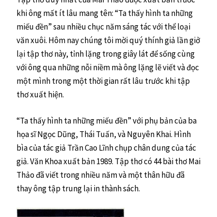
khi ông mất ít lâu mang tên: “Ta thấy hình ta những
miếu đền” sau nhiều chục năm sáng tác với thể loại
văn xuôi. Hôm nay chúng tôi mời quý thính giả lần giở
lại tập thơ này, tỉnh lặng trong giây lát để sống cùng
với ông qua những nỗi niềm mà ông lặng lẽ viết và đọc
một mình trong một thời gian rất lâu trước khi tập
thơ xuất hiện.
“Ta thấy hình ta những miếu đền” với phụ bản của ba
họa sĩ Ngọc Dũng, Thái Tuấn, và Nguyên Khai. Hình
bìa của tác giả Trần Cao Lĩnh chụp chân dung của tác
giả. Văn Khoa xuất bản 1989. Tập thơ có 44 bài thơ Mai
Thảo đã viết trong nhiều năm và một thân hữu đã
thay ông tập trung lại in thành sách.