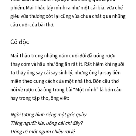
phiếm. Mai Thảo lấy mình ra như một cái bia, vừa chế
giễu vừa thương xót lại cũng vừa chua chát qua những
câu cuối của bài thơ.
Cô độc
Mai Thảo trong những năm cuối đời đã uống rượu
thay cơm và hầu như ông ăn rất ít. Rất hiếm khi người
ta thấy ông say cái say sinh lý, nhưng ông lại say liên
miên theo cung cách của một nhà thơ. Bốn câu thơ
nói về rượu của ông trong bài “Một mình” là bốn câu
hay trong tập thơ, ông viết:
Ngồi tượng hình riêng một góc quầy
Tiếng người: kia, uống cái chi đây?
Uống ư? một ngụm chiều rơi lệ