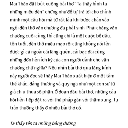
Mai Thảo đặt bút xuống bài thơ “Ta thấy hình ta
những miếu đền” chừng như để tự trả lời cho chính
mình một câu hỏi mà từ rất lâu khi bước chân vào
ngôi đền thờ văn chương đã phát sinh: Phải chăng văn
chương cuối cùng thì cũng chỉ là một cuộc bể dâu,
tên tuổi, đền thờ miếu mạo rồi cũng không nói lên
được gì cả ngoài cái lãng quên, cái bạc đãi cùng
những đớn hèn ích kỷ của con người dành cho văn
chương chữ nghĩa? Nếu nhìn bài thơ qua lăng kính
này người đọc sẽ thấy Mai Thảo xuất hiện ở một tâm
thế khác, đáng thương và quỵ ngã như một con sư tử
già chịu thua số phận. Ở đoạn đầu bài thơ, những câu
hỏi liên tiếp đặt ra với thủ pháp gần với thậm xưng, tự
trào thường thấy ở nhiều bài thơ cổ.
Ta thấy tên ta những bảng đường