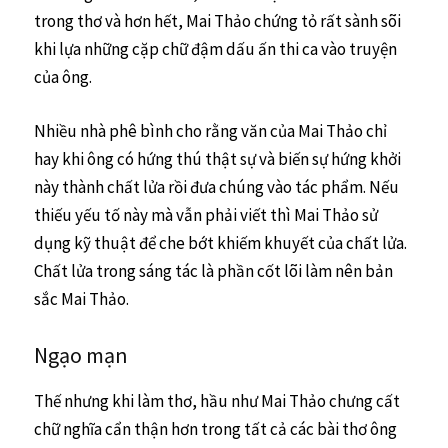
trong thơ và hơn hết, Mai Thảo chứng tỏ rất sành sõi
khi lựa những cặp chữ đậm dấu ấn thi ca vào truyện
của ông.
Nhiều nhà phê bình cho rằng văn của Mai Thảo chỉ
hay khi ông có hứng thú thật sự và biến sự hứng khởi
này thành chất lửa rồi đưa chúng vào tác phẩm. Nếu
thiếu yếu tố này mà vẫn phải viết thì Mai Thảo sử
dụng kỹ thuật để che bớt khiếm khuyết của chất lửa.
Chất lửa trong sáng tác là phần cốt lõi làm nên bản
sắc Mai Thảo.
Ngạo mạn
Thế nhưng khi làm thơ, hầu như Mai Thảo chưng cất
chữ nghĩa cẩn thận hơn trong tất cả các bài thơ ông