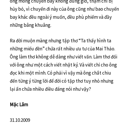
ông mong chuyến bay không đúng giờ, thậm chí bị
hủy bỏ, vì chuyến đi này của ông cũng như bao chuyến
bay khác đều ngoài ý muốn, đều phù phiếm và đầy
những bâng khuâng.
Ra đời muộn màng nhưng tập thơ “Ta thấy hình ta
những miếu đền” chứa rất nhiều ưu tư của Mai Thảo.
Ông làm thơ không dễ dàng như viết văn. Làm thơ đối
với ông như một cách viết nhật ký. Và viết chỉ cho ông
đọc khi một mình. Có phải vì vậy mà ông chắt chiu
đến từng ý từng lời để đời có tập thơ tuy nhỏ nhưng
lại ẩn chứa nhiều điều đáng nói như vậy?
Mặc Lâm
31.10.2009