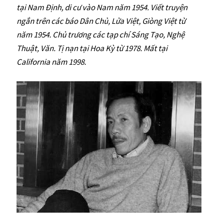
tại Nam Định, di cư vào Nam năm 1954. Viết truyện
ngắn trên các báo Dân Chủ, Lửa Việt, Giòng Việt từ
năm 1954. Chủ trương các tạp chí Sáng Tạo, Nghệ
Thuật, Văn. Tị nạn tại Hoa Kỳ từ 1978. Mất tại
California năm 1998.