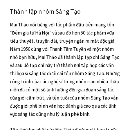
Thành lập nhóm Sáng Tạo
Mai Thảo nổi tiếng với tác phẩm đầu tiên mang tên
“Đêm giã từ Hà Nội” và sau đó hơn 50 tác phẩm vừa
tiểu thuyết, truyện dài, truyện ngắn ra mắt độc giả.
Năm 1956 cùng với Thanh Tâm Tuyền và một nhóm
nhỏ bạn hữu, Mai Thảo đã thành lập tạp chí Sáng Tạo
và sau đó tạp chí này trở thành nơi tập họp các văn
thi họa sĩ sáng tác dưới cái tên nhóm Sáng Tạo. Những
công trình của các nghệ sĩ trong nhóm sau nhiều thập
niên đã có một số ảnh hưởng đến giai đoạn sáng tác
của giới cầm bút, và tên tuổi của nhóm Sáng Tạo vẫn
được giới phê bình văn học đánh giá cao qua các lĩnh
vực sáng tác cũng như lý luận phê bình.
Tập thơ duy nhất của Mai Thảo được xuất bản trước