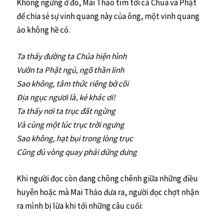
Không ngừng ở đó, Mai Thảo tìm tới cả Chúa và Phật
để chia sẻ sự vinh quang này của ông, một vinh quang
ảo không hề có.
Ta thấy đường ta Chúa hiện hình
Vườn ta Phật ngủ, ngõ thần linh
Sao không, tâm thức riêng bờ cõi
Địa ngục ngươi là, kẻ khác ơi!
Ta thấy nơi ta trục đất ngừng
Và cùng một lúc trục trời ngưng
Sao không, hạt bụi trong lòng trục
Cũng đủ vòng quay phải dửng dưng
Khi người đọc còn đang chông chênh giữa những điều
huyễn hoặc mà Mai Thảo đưa ra, người đọc chợt nhận
ra mình bị lừa khi tới những câu cuối: