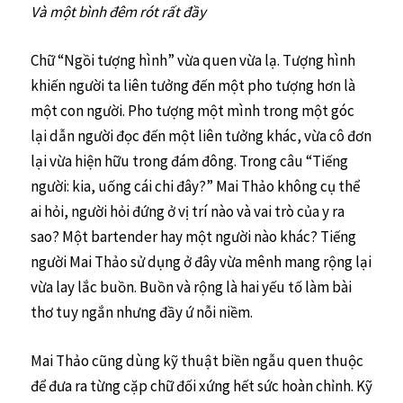
Và một bình đêm rót rất đầy
Chữ “Ngồi tượng hình” vừa quen vừa lạ. Tượng hình
khiến người ta liên tưởng đến một pho tượng hơn là
một con người. Pho tượng một mình trong một góc
lại dẫn người đọc đến một liên tưởng khác, vừa cô đơn
lại vừa hiện hữu trong đám đông. Trong câu “Tiếng
người: kia, uống cái chi đây?” Mai Thảo không cụ thể
ai hỏi, người hỏi đứng ở vị trí nào và vai trò của y ra
sao? Một bartender hay một người nào khác? Tiếng
người Mai Thảo sử dụng ở đây vừa mênh mang rộng lại
vừa lay lắc buồn. Buồn và rộng là hai yếu tố làm bài
thơ tuy ngắn nhưng đầy ứ nỗi niềm.
Mai Thảo cũng dùng kỹ thuật biền ngẫu quen thuộc
để đưa ra từng cặp chữ đối xứng hết sức hoàn chỉnh. Kỹ