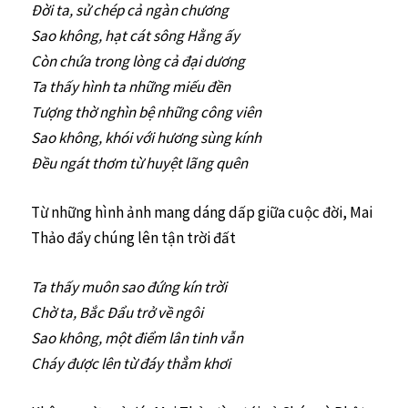
Đời ta, sử chép cả ngàn chương
Sao không, hạt cát sông Hằng ấy
Còn chứa trong lòng cả đại dương
Ta thấy hình ta những miếu đền
Tượng thờ nghìn bệ những công viên
Sao không, khói với hương sùng kính
Đều ngát thơm từ huyệt lãng quên
Từ những hình ảnh mang dáng dấp giữa cuộc đời, Mai
Thảo đẩy chúng lên tận trời đất
Ta thấy muôn sao đứng kín trời
Chờ ta, Bắc Đẩu trở về ngôi
Sao không, một điểm lân tinh vẫn
Cháy được lên từ đáy thẳm khơi