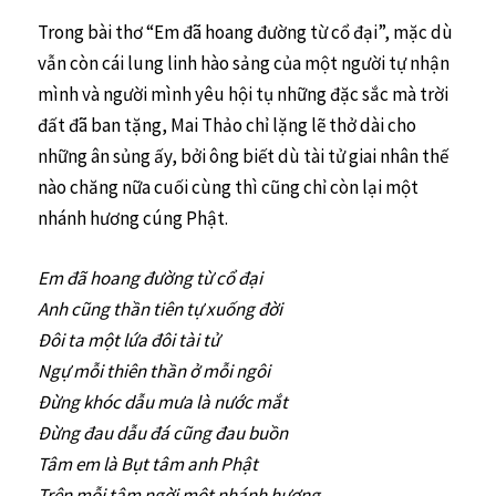
Trong bài thơ “Em đã hoang đường từ cổ đại”, mặc dù
vẫn còn cái lung linh hào sảng của một người tự nhận
mình và người mình yêu hội tụ những đặc sắc mà trời
đất đã ban tặng, Mai Thảo chỉ lặng lẽ thở dài cho
những ân sủng ấy, bởi ông biết dù tài tử giai nhân thế
nào chăng nữa cuối cùng thì cũng chỉ còn lại một
nhánh hương cúng Phật.
Em đã hoang đường từ cổ đại
Anh cũng thần tiên tự xuống đời
Đôi ta một lứa đôi tài tử
Ngự mỗi thiên thần ở mỗi ngôi
Đừng khóc dẫu mưa là nước mắt
Đừng đau dẫu đá cũng đau buồn
Tâm em là Bụt tâm anh Phật
Trên mỗi tâm ngời một nhánh hương