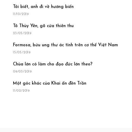
Tôi biết, anh đi về hướng biển
11/10/2019
Tô Thùy Yên, gõ cửa thiên thu
23/05/2019
Formosa, bứu ung thư ác tính trên cơ thể Việt Nam
15/05/2019
Chùa lớn có làm cho đạo đức lớn theo?
09/03/2019
Một góc khác của Khai ấn đền Trần
11/02/2019