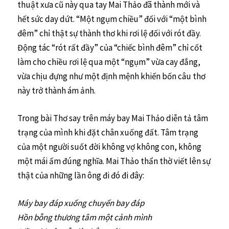
thuật xưa cũ này qua tay Mai Thảo đã thành mới và
hết sức day dứt. “Một ngụm chiều” đối với “một bình
đêm” chỉ thật sự thành thơ khi rơi lệ đối với rót đầy.
Động tác “rót rất đầy” của “chiếc bình đêm” chỉ cốt
làm cho chiều rơi lệ qua một “ngụm” vừa cay đắng,
vừa chịu đựng như một định mệnh khiến bốn câu thơ
này trở thành ám ảnh.
Trong bài Thơ say trên máy bay Mai Thảo diễn tả tâm
trạng của mình khi đặt chân xuống đất. Tâm trạng
của một người suốt đời không vợ không con, không
một mái ấm đúng nghĩa. Mai Thảo thẩn thờ viết lên sự
thật của những lần ông đi đó đi đây:
Máy bay đáp xuống chuyến bay đáp
Hồn bỗng thương tâm một cảnh mình