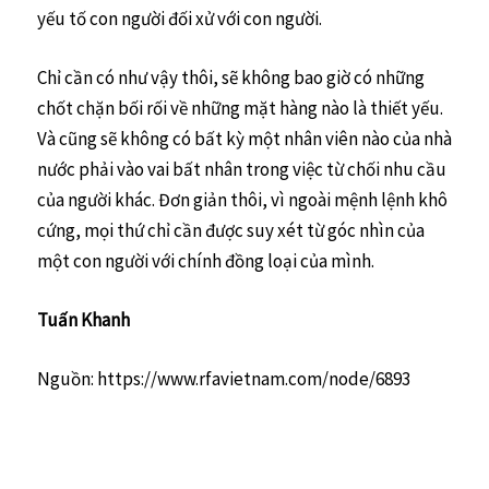
yếu tố con người đối xử với con người.
Chỉ cần có như vậy thôi, sẽ không bao giờ có những
chốt chặn bối rối về những mặt hàng nào là thiết yếu.
Và cũng sẽ không có bất kỳ một nhân viên nào của nhà
nước phải vào vai bất nhân trong việc từ chối nhu cầu
của người khác. Đơn giản thôi, vì ngoài mệnh lệnh khô
cứng, mọi thứ chỉ cần được suy xét từ góc nhìn của
một con người với chính đồng loại của mình.
Tuấn Khanh
Nguồn: https://www.rfavietnam.com/node/6893