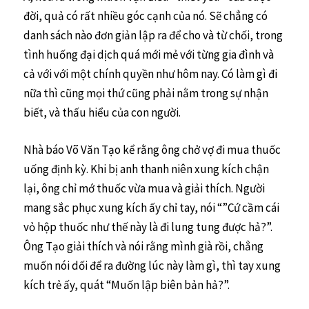
đời, quả có rất nhiều góc cạnh của nó. Sẽ chẳng có
danh sách nào đơn giản lập ra để cho và từ chối, trong
tình huống đại dịch quá mới mẻ với từng gia đình và
cả với với một chính quyền như hôm nay. Có làm gì đi
nữa thì cũng mọi thứ cũng phải nằm trong sự nhận
biết, và thấu hiểu của con người.
Nhà báo Võ Văn Tạo kể rằng ông chở vợ đi mua thuốc
uống định kỳ. Khi bị anh thanh niên xung kích chận
lại, ông chỉ mớ thuốc vừa mua và giải thích. Người
mang sắc phục xung kích ấy chỉ tay, nói “”Cứ cầm cái
vỏ hộp thuốc như thế này là đi lung tung được hả?”.
Ông Tạo giải thích và nói rằng mình già rồi, chẳng
muốn nói dối để ra đường lúc này làm gì, thì tay xung
kích trẻ ấy, quát “Muốn lập biên bản hả?”.