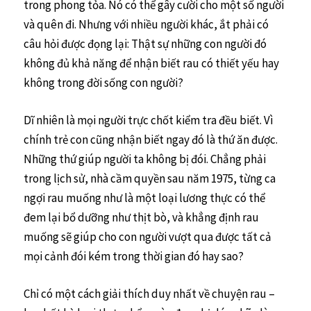
trong phong tỏa. Nó có thể gây cười cho một số người
và quên đi. Nhưng với nhiều người khác, ắt phải có
câu hỏi được đọng lại: Thật sự những con người đó
không đủ khả năng để nhận biết rau có thiết yếu hay
không trong đời sống con người?
Dĩ nhiên là mọi người trực chốt kiểm tra đều biết. Vì
chính trẻ con cũng nhận biết ngay đó là thứ ăn được.
Những thứ giúp người ta không bị đói. Chẳng phải
trong lịch sử, nhà cầm quyền sau năm 1975, từng ca
ngợi rau muống như là một loại lương thực có thể
đem lại bổ dưỡng như thịt bò, và khẳng định rau
muống sẽ giúp cho con người vượt qua được tất cả
mọi cảnh đói kém trong thời gian đó hay sao?
Chỉ có một cách giải thích duy nhất về chuyện rau –