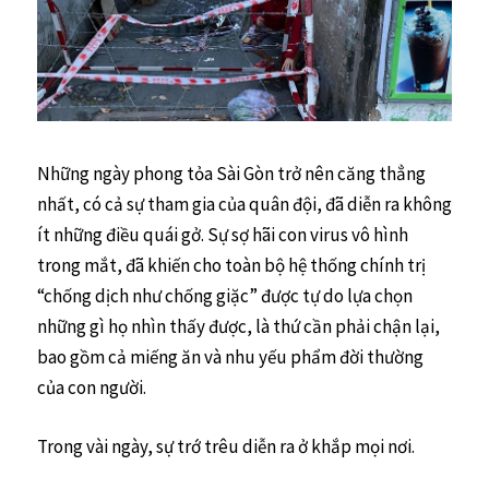
Những ngày phong tỏa Sài Gòn trở nên căng thẳng
nhất, có cả sự tham gia của quân đội, đã diễn ra không
ít những điều quái gở. Sự sợ hãi con virus vô hình
trong mắt, đã khiến cho toàn bộ hệ thống chính trị
“chống dịch như chống giặc” được tự do lựa chọn
những gì họ nhìn thấy được, là thứ cần phải chận lại,
bao gồm cả miếng ăn và nhu yếu phẩm đời thường
của con người.
Trong vài ngày, sự trớ trêu diễn ra ở khắp mọi nơi.