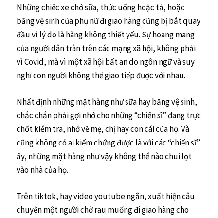
Những chiếc xe chở sữa, thức uống hoặc tả, hoặc
băng vệ sinh của phụ nữ đi giao hàng cũng bị bắt quay
đầu vì lý do là hàng không thiết yếu. Sự hoang mang
của người dân tràn trên các mạng xã hội, không phải
vì Covid, mà vì một xã hội bất an do ngôn ngữ và suy
nghĩ con người không thể giao tiếp được với nhau.
Nhất định những mặt hàng như sữa hay băng vệ sinh,
chắc chắn phải gợi nhớ cho những “chiến sĩ” đang trực
chốt kiểm tra, nhớ về mẹ, chị hay con cái của họ. Và
cũng không có ai kiểm chứng được là với các “chiến sĩ”
ấy, những mặt hàng như vậy không thể nào chui lọt
vào nhà của họ.
Trên tiktok, hay video youtube ngắn, xuất hiện câu
chuyện một người chở rau muống đi giao hàng cho