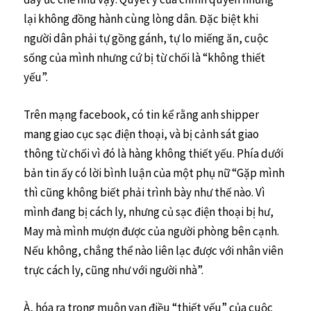
lại không đồng hành cùng lòng dân. Đặc biệt khi
người dân phải tự gồng gánh, tự lo miếng ăn, cuộc
sống của mình nhưng cứ bị từ chối là “không thiết
yếu”.
Trên mạng facebook, có tin kể rằng anh shipper
mang giao cục sạc điện thoại, và bị cảnh sát giao
thông từ chối vì đó là hàng không thiết yếu. Phía dưới
bản tin ấy có lời bình luận của một phụ nữ “Gặp mình
thì cũng không biết phải trình bày như thế nào. Vì
mình đang bị cách ly, nhưng củ sạc điện thoại bị hư,
May mà mình mượn được của người phòng bên cạnh.
Nếu không, chẳng thể nào liên lạc được với nhân viên
trực cách ly, cũng như với người nhà”.
À, hóa ra trong muôn vạn điều “thiết yếu” của cuộc