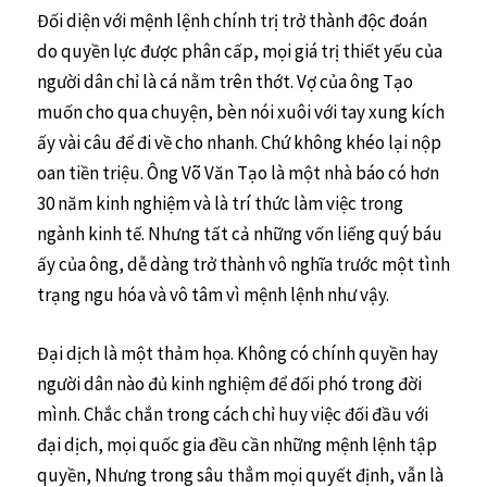
Đối diện với mệnh lệnh chính trị trở thành độc đoán
do quyền lực được phân cấp, mọi giá trị thiết yếu của
người dân chỉ là cá nằm trên thớt. Vợ của ông Tạo
muốn cho qua chuyện, bèn nói xuôi với tay xung kích
ấy vài câu để đi về cho nhanh. Chứ không khéo lại nộp
oan tiền triệu. Ông Võ Văn Tạo là một nhà báo có hơn
30 năm kinh nghiệm và là trí thức làm việc trong
ngành kinh tế. Nhưng tất cả những vốn liếng quý báu
ấy của ông, dễ dàng trở thành vô nghĩa trước một tình
trạng ngu hóa và vô tâm vì mệnh lệnh như vậy.
Đại dịch là một thảm họa. Không có chính quyền hay
người dân nào đủ kinh nghiệm để đối phó trong đời
mình. Chắc chắn trong cách chỉ huy việc đối đầu với
đại dịch, mọi quốc gia đều cần những mệnh lệnh tập
quyền, Nhưng trong sâu thẳm mọi quyết định, vẫn là