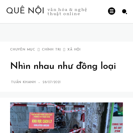
văn hóa & nghệ
QUÊ NỘI
thuật online
CHUYÊN MỤC
CHÍNH TRỊ
XÃ HỘI
Nhìn nhau như đồng loại
-
TUẤN KHANH
28/07/2021