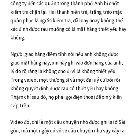
công ty đến các quận trong thành phố. Anh bị chốt
kiểm tra chận lại. Hai thanh niên trẻ, trắng trẻo mặc
quân phục là người kiểm tra, đã loay hoay không thể
xác định được rau muống có là mặt hàng thiết yếu hay
không.
Người giao hàng điềm tĩnh nói nếu anh không được
giao mặt hàng này, xin hãy ghi vào đơn hàng của anh,
lý do rõ ràng là không cho đi vì là không thiết yếu.
Trong video, một thượng sĩ và một đại uý cứ bối rối
không quyết định được rau có thiết yếu hay không.
Thậm chí sau đó, họ phải gọi điện thoại để xin ý kiến
cấp trên.
Video đó, chỉ là một câu chuyện nhỏ được ghi lại ở Sài
gòn, mà một ngày có vô số câu chuyện như vậy xảy ra