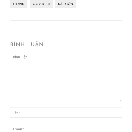
COVID
COVID-19
SÀI GÒN
BÌNH LUẬN
Bình
luận:
Tên:*
Email