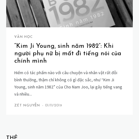
VĂN HỌC
“Kim Ji Young, sinh năm 1982”: Khi
người phụ nữ bị mất đi tiếng nói của
chính mình
Hiếm có tác phẩm nào với câu chuyện và nhân vật rất đỗi
bình thường, thậm chí không có gì đặc sắc, như “Kim Ji
Young, sinh năm 1982” của Cho Nam Joo, lại gây tiếng vang
và nhiều...
ZÉT NGUYỄN
-
01/11/2019
THẺ