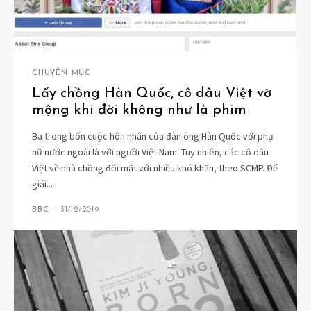
CHUYÊN MỤC
Lấy chồng Hàn Quốc, cô dâu Việt vỡ
mộng khi đời không như là phim
Ba trong bốn cuộc hôn nhân của đàn ông Hàn Quốc với phụ
nữ nước ngoài là với người Việt Nam. Tuy nhiên, các cô dâu
Việt về nhà chồng đối mặt với nhiều khó khăn, theo SCMP. Để
giải...
BBC
-
31/12/2019