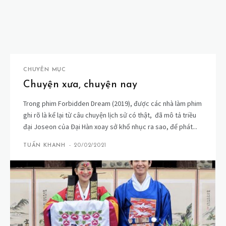
CHUYÊN MỤC
Chuyện xưa, chuyện nay
Trong phim Forbidden Dream (2019), được các nhà làm phim
ghi rõ là kể lại từ câu chuyện lịch sử có thật, đã mô tả triều
đại Joseon của Đại Hàn xoay sở khổ nhục ra sao, để phát...
TUẤN KHANH
-
20/02/2021