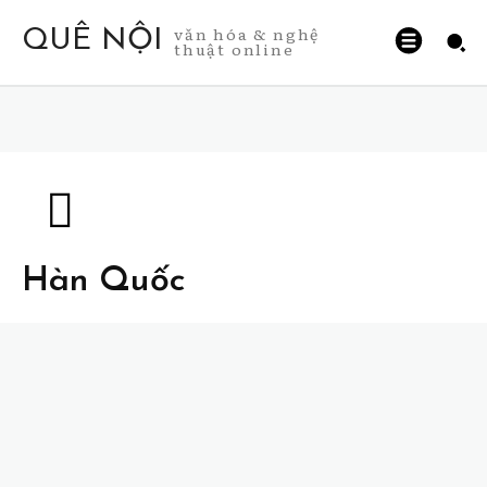
văn hóa & nghệ
QUÊ NỘI
thuật online
Hàn Quốc