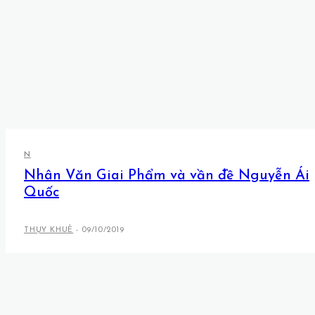
N
Nhân Văn Giai Phẩm và vần đề Nguyễn Ái
Quốc
THỤY KHUÊ
-
09/10/2019