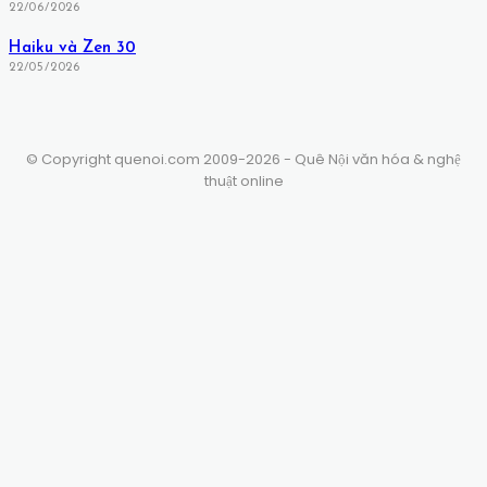
22/06/2026
Haiku và Zen 30
22/05/2026
© Copyright quenoi.com 2009-2026 - Quê Nội văn hóa & nghệ
thuật online