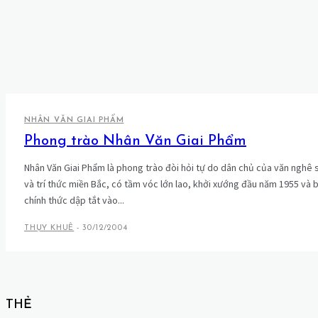
NHÂN VĂN GIAI PHẨM
Phong trào Nhân Văn Giai Phẩm
Nhân Văn Giai Phẩm là phong trào đòi hỏi tự do dân chủ của văn nghê s
và trí thức miền Bắc, có tầm vóc lớn lao, khởi xướng đầu năm 1955 và b
chính thức dập tắt vào...
THỤY KHUÊ
-
30/12/2004
THẺ