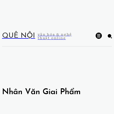
văn hóa & nghệ
QUÊ NỘI
thuật online
Nhân Văn Giai Phẩm