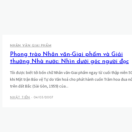
NHÂN VĂN GIAI PHẨM
Phong trào Nhân văn-Giai phẩm và Giải
thưởng Nhà nước: Nhìn dưới góc người đọc
Tôi được biết tới bốn chữ Nhân văn-Giai phẩm ngay từ cuối thập niên 5
khi Mặt trận Bảo vệ Tự do Văn hoá cho phát hành cuốn Trăm hoa đua n
trên đất Bắc (Sài Gòn, 1959) của...
NHẬT TIẾN
-
04/03/2007