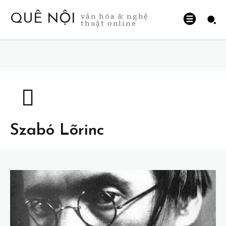
văn hóa & nghệ
QUÊ NỘI
thuật online
Szabó Lõrinc