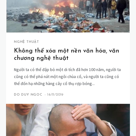
NGHỆ THUẬT
Không thể xóa một nền văn hóa, văn
chương nghệ thuật
Người ta có thể đập bỏ một di tích đã hơn 100 năm, người ta
cũng có thể phá nát một ngôi chùa cổ, và người ta cũng có
thể đốn hạ những hàng cây cổ thụ rợp bóng...
DO DUY NGOC
-
16/11/2019