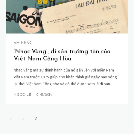
ÂM NHẠC
‘Nhạc Vàng’, di sản trường tồn của
Việt Nam Cộng Hòa
Nhạc Vàng mà sự thịnh hành của nó gắn liền với miền Nam
Việt Nam trước 1975 giúp cho khán thính giả ngày nay sống
lại thời Việt Nam Cộng hòa và có thể được xem là di sản...
NGỌC LỄ
-
01/11/2019
1
2