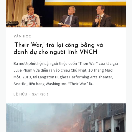
VĂN HỌC
‘Their War,’ trả lại công bằng và
danh dự cho người lính VNCH
Ba mươi phút hội luận giới thiệu cuốn “Their War” của tác giả
Julie Phạm vừa diễn ra vào chiều Chủ Nhật, 10 Tháng Mười
Một, 2019, tại Langston Hughes Performing Arts Theater,
Seattle, tiểu bang Washington. “Their War” là...
LÊ HỮU
-
23/11/2019