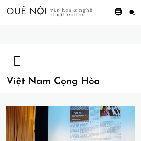
văn hóa & nghệ
QUÊ NỘI
thuật online
Việt Nam Cọng Hòa