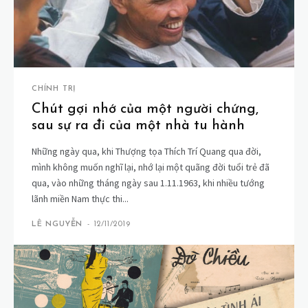
CHÍNH TRỊ
Chút gợi nhớ của một người chứng,
sau sự ra đi của một nhà tu hành
Những ngày qua, khi Thượng tọa Thích Trí Quang qua đời,
mình không muốn nghĩ lại, nhớ lại một quãng đời tuổi trẻ đã
qua, vào những tháng ngày sau 1.11.1963, khi nhiều tướng
lãnh miền Nam thực thi...
LÊ NGUYỄN
-
12/11/2019