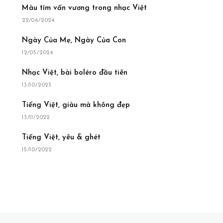
Màu tím vấn vương trong nhạc Việt
22/06/2024
Ngày Của Mẹ, Ngày Của Con
12/05/2024
Nhạc Việt, bài boléro đầu tiên
13/10/2023
Tiếng Việt, giàu mà không đẹp
13/11/2022
Tiếng Việt, yêu & ghét
15/10/2022