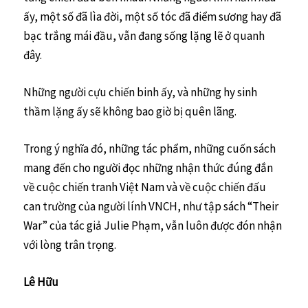
ấy, một số đã lìa đời, một số tóc đã điểm sương hay đã
bạc trắng mái đầu, vẫn đang sống lặng lẽ ở quanh
đây.
Những người cựu chiến binh ấy, và những hy sinh
thầm lặng ấy sẽ không bao giờ bị quên lãng.
Trong ý nghĩa đó, những tác phẩm, những cuốn sách
mang đến cho người đọc những nhận thức đúng đắn
về cuộc chiến tranh Việt Nam và về cuộc chiến đấu
can trường của người lính VNCH, như tập sách “Their
War” của tác giả Julie Phạm, vẫn luôn được đón nhận
với lòng trân trọng.
Lê Hữu