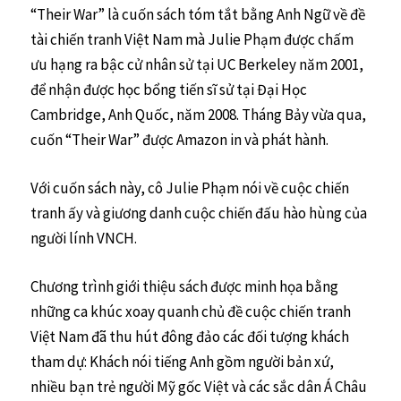
“Their War” là cuốn sách tóm tắt bằng Anh Ngữ về đề
tài chiến tranh Việt Nam mà Julie Phạm được chấm
ưu hạng ra bậc cử nhân sử tại UC Berkeley năm 2001,
để nhận được học bổng tiến sĩ sử tại Đại Học
Cambridge, Anh Quốc, năm 2008. Tháng Bảy vừa qua,
cuốn “Their War” được Amazon in và phát hành.
Với cuốn sách này, cô Julie Phạm nói về cuộc chiến
tranh ấy và giương danh cuộc chiến đấu hào hùng của
người lính VNCH.
Chương trình giới thiệu sách được minh họa bằng
những ca khúc xoay quanh chủ đề cuộc chiến tranh
Việt Nam đã thu hút đông đảo các đối tượng khách
tham dự: Khách nói tiếng Anh gồm người bản xứ,
nhiều bạn trẻ người Mỹ gốc Việt và các sắc dân Á Châu