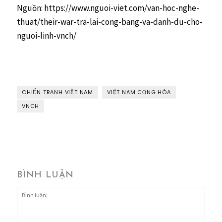
Nguồn: https://www.nguoi-viet.com/van-hoc-nghe-
thuat/their-war-tra-lai-cong-bang-va-danh-du-cho-
nguoi-linh-vnch/
CHIẾN TRANH VIỆT NAM
VIỆT NAM CỌNG HÒA
VNCH
BÌNH LUẬN