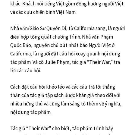
khác. Khách nói tiếng Việt gồm đồng hương người Việt
và các cựu chiến binh Việt Nam.
Nhà văn/Giáo Sư Quyên Di, từ California sang, là người
điều hợp tổng quát chương trình. Nhà văn Phạm
Quốc Bảo, nguyên chủ bút nhật báo Người Việt ở
California, là người đặt câu hỏi xoay quanh nội dung
tác phẩm. Và cô Julie Phạm, tác giả “Their War,” trả
lời các câu hỏi.
Cách đặt câu hỏi khéo léo và các câu trả lời thẳng
thắn của tác giả tập sách được khán giả theo dõi với
nhiều hứng thú và cũng làm sáng tỏ thêm về ý nghĩa,
nội dung tác phẩm.
Tác giả “Their War” cho biết, tác phẩm trình bày