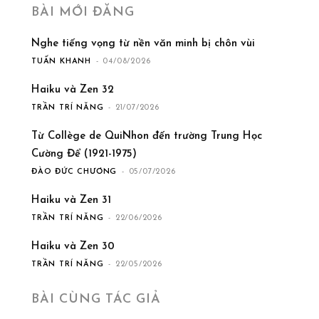
BÀI MỚI ĐĂNG
Nghe tiếng vọng từ nền văn minh bị chôn vùi
TUẤN KHANH
-
04/08/2026
Haiku và Zen 32
TRẦN TRÍ NĂNG
-
21/07/2026
Từ Collège de QuiNhon đến trường Trung Học
Cường Để (1921-1975)
ĐÀO ĐỨC CHƯƠNG
-
05/07/2026
Haiku và Zen 31
TRẦN TRÍ NĂNG
-
22/06/2026
Haiku và Zen 30
TRẦN TRÍ NĂNG
-
22/05/2026
BÀI CÙNG TÁC GIẢ