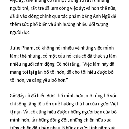
người trẻ, rất trẻ đã làm công việc ấy; và hơn thế nữa,
đã đi vào dòng chính qua tác phẩm bằng Anh Ngữ để
thêm sức phổ biến và ảnh hưởng nhiều đối tượng
người đọc.
Julie Phạm, cô không nói nhiều về những việc mình
làm; thế nhưng, có một câu nói của cô đã thực sự làm
nhiều người cảm động. Cô nói rằng, “Việc làm này đã
mang tôi lại gần bố tôi hơn, đã cho tôi hiểu được bố
tôi hơn, và càng yêu bố hơn.”
Giờ đây cô đã hiểu được bố mình hơn, một ông bố vốn
chỉ sống lặng lẽ trên quê hương thứ hai của người Việt
tị nạn. Và, cô cũng hiểu được những người bạn của bố
mình hơn, là những đồng đội, những chiến hữu xưa
từng chiến đấu bên nhau. Những người lính năm xưa