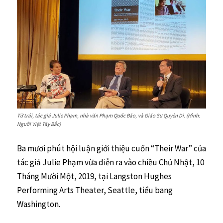
Từ trái, tác giả Julie Phạm, nhà văn Phạm Quốc Bảo, và Giáo Sư Quyên Di. (Hình:
Người Việt Tây Bắc)
Ba mươi phút hội luận giới thiệu cuốn “Their War” của
tác giả Julie Phạm vừa diễn ra vào chiều Chủ Nhật, 10
Tháng Mười Một, 2019, tại Langston Hughes
Performing Arts Theater, Seattle, tiểu bang
Washington.