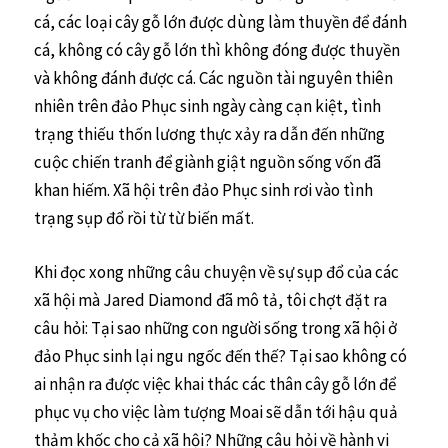
cá, các loại cây gỗ lớn được dùng làm thuyền để đánh
cá, không có cây gỗ lớn thì không đóng được thuyền
và không đánh được cá. Các nguồn tài nguyên thiên
nhiên trên đảo Phục sinh ngày càng cạn kiệt, tình
trạng thiếu thốn lương thực xảy ra dẫn đến những
cuộc chiến tranh để giành giật nguồn sống vốn đã
khan hiếm. Xã hội trên đảo Phục sinh rơi vào tình
trạng sụp đổ rồi từ từ biến mất.
Khi đọc xong những câu chuyện về sự sụp đổ của các
xã hội mà Jared Diamond đã mô tả, tôi chợt đặt ra
câu hỏi: Tại sao những con người sống trong xã hội ở
đảo Phục sinh lại ngu ngốc đến thế? Tại sao không có
ai nhận ra được việc khai thác các thân cây gỗ lớn để
phục vụ cho việc làm tượng Moai sẽ dẫn tới hậu quả
thảm khốc cho cả xã hội? Những câu hỏi về hành vi