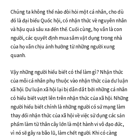
Chúng ta không thể nào đòi hỏi một cá nhân, cho dù
đó là đại biểu Quốc hội, có nhận thức về nguyên nhân
và hậu quả sâu xa đến thế. Cuối cùng, họ vẫn là con
người, các quyết định mua sắm vật dụng trong nhà
của họ vẫn chịu ảnh hưởng từ những người xung
quanh.
Vậy những người hiểu biết có thể làm gì? Nhận thức
của mỗi cá nhân phụ thuộc vào nhận thức của dư luận
xã hội. Dư luận xã hội lại bị dẫn dắt bởi những cá nhân
có hiểu biết vượt lên trên nhận thức của xã hội. Những
người hiểu biết chính là những người có sứ mạng làm
thay đổi nhận thức của xã hội về việc sử dụng các sản
phẩm làm từ thân cây lớn là một hành vi vô đạo đức,
vì nó sẽ gây ra bão lũ, làm chết người. Khi có càng