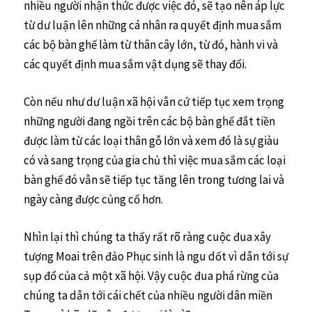
nhiều người nhận thức được việc đó, sẽ tạo nên áp lực
từ dư luận lên những cá nhân ra quyết định mua sắm
các bộ bàn ghế làm từ thân cây lớn, từ đó, hành vi và
các quyết định mua sắm vật dụng sẽ thay đổi.
Còn nếu như dư luận xã hội vẫn cứ tiếp tục xem trọng
những người đang ngồi trên các bộ bàn ghế đắt tiền
được làm từ các loại thân gỗ lớn và xem đó là sự giàu
có và sang trọng của gia chủ thì việc mua sắm các loại
bàn ghế đó vẫn sẽ tiếp tục tăng lên trong tương lai và
ngày càng được củng cố hơn.
Nhìn lại thì chúng ta thấy rất rõ ràng cuộc đua xây
tượng Moai trên đảo Phục sinh là ngu dốt vì dẫn tới sự
sụp đổ của cả một xã hội. Vậy cuộc đua phá rừng của
chúng ta dẫn tới cái chết của nhiều người dân miền