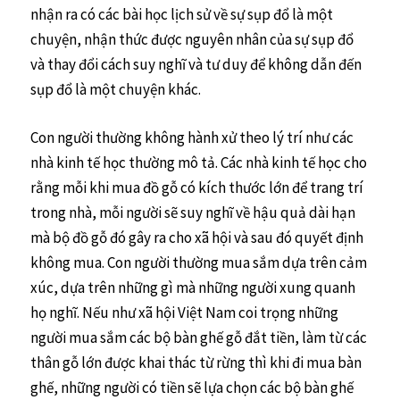
nhận ra có các bài học lịch sử về sự sụp đổ là một
chuyện, nhận thức được nguyên nhân của sự sụp đổ
và thay đổi cách suy nghĩ và tư duy để không dẫn đến
sụp đổ là một chuyện khác.
Con người thường không hành xử theo lý trí như các
nhà kinh tế học thường mô tả. Các nhà kinh tế học cho
rằng mỗi khi mua đồ gỗ có kích thước lớn để trang trí
trong nhà, mỗi người sẽ suy nghĩ về hậu quả dài hạn
mà bộ đồ gỗ đó gây ra cho xã hội và sau đó quyết định
không mua. Con người thường mua sắm dựa trên cảm
xúc, dựa trên những gì mà những người xung quanh
họ nghĩ. Nếu như xã hội Việt Nam coi trọng những
người mua sắm các bộ bàn ghế gỗ đắt tiền, làm từ các
thân gỗ lớn được khai thác từ rừng thì khi đi mua bàn
ghế, những người có tiền sẽ lựa chọn các bộ bàn ghế