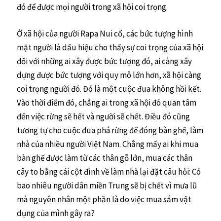
đó để được mọi người trong xã hội coi trọng.
Ở xã hội của người Rapa Nui cổ, các bức tượng hình
mặt người là dấu hiệu cho thấy sự coi trọng của xã hội
đối với những ai xây được bức tượng đó, ai càng xây
dựng được bức tượng với quy mô lớn hơn, xã hội càng
coi trọng người đó. Đó là một cuộc đua không hồi kết.
Vào thời điểm đó, chẳng ai trong xã hội đó quan tâm
đến việc rừng sẽ hết và người sẽ chết. Điều đó cũng
tương tự cho cuộc đua phá rừng để đóng bàn ghế, làm
nhà của nhiều người Việt Nam. Chẳng mấy ai khi mua
bàn ghế được làm từ các thân gỗ lớn, mua các thân
cây to bằng cái cột đình về làm nhà lại đặt câu hỏi: Có
bao nhiêu người dân miền Trung sẽ bị chết vì mưa lũ
mà nguyên nhân một phần là do việc mua sắm vật
dụng của mình gây ra?