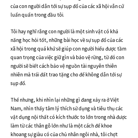
của con người dẫn tới sự sụp đổ của các xã hội vẫn cứ
luẩn quẩn trong đầu tôi.
Tôi hay nghĩ rằng con người là một sinh vật có khả
năng học hỏi tốt, những bài học về sự sụp đổ của các
xã hội trong quá khứ sẽ giúp con người hiểu được tầm
quan trọng của việc giữ gìn và bảo vệ rừng, từ đó con
người sẽ biết cách bảo vệ nguồn tài nguyên thiên
nhiên mà trái đất trao tặng cho để không dẫn tới sự
sụp đổ.
Thế nhưng, khi nhìn lại những gì đang xảy ra ở Việt
Nam, nhìn thấy tâm lý thích sử dụng và tiêu thụ các
vật dụng nội thất có kích thước to lớn trong nhà được
làm từ các thân gỗ lớn như là một cách để khoe
khoang sự giàu có của chủ nhân ngôi nhà, tôi chợt