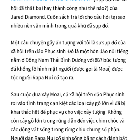
hội đã thất bại hay thành công như thế nào?) của
Jared Diamond. Cuốn sách trả lời cho câu hỏi tại sao
nhiều nền văn minh trong quá khứ đã sụp đổ.
Một câu chuyện gây ấn tượng với tôi là sự sụp đổ của
xã hội trên đảo Phục sinh. Đó là một hòn đảo nổi tiếng
nằm ở Đông Nam Thái Bình Dương với 887 bức tượng
đá khổng lồ hình mặt người (được gọi là Moai) được
tộc người Rapa Nui cổ tạo ra.
Sau cuộc đua xây Moai, cả xã hội trên đảo Phục sinh
rơi vào tình trạng cạn kiệt các loại cây gỗ lớn vì đã bị
khai thác hết để phục vụ cho việc xây tượng. Không
còn cây gỗ lớn trong rừng dẫn đến việc chim chóc và
các động vật sống trong rừng chịu chung số phận.
Người dân Rapa Nui cổ sinh sống bằng cách đánh bắt