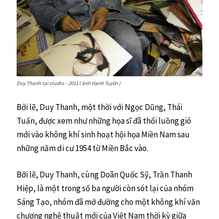
Duy Thanh tại studio – 2011 ( ảnh Hạnh Tuyền )
Bởi lẽ, Duy Thanh, một thời với Ngọc Dũng, Thái
Tuấn, được xem như những họa sĩ đã thổi luồng gió
mới vào không khí sinh hoạt hội họa Miền Nam sau
những năm di cư 1954 từ Miền Bắc vào.
Bởi lẽ, Duy Thanh, cùng Doãn Quốc Sỹ, Trần Thanh
Hiệp, là một trong số ba người còn sót lại của nhóm
Sáng Tạo, nhóm đã mở đường cho một không khí văn
chương nghệ thuật mới của Việt Nam thời kỳ giữa