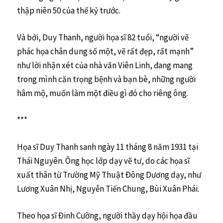
thập niên 50 của thế kỷ trước.
Và bởi, Duy Thanh, người họa sĩ 82 tuổi, “người vẽ
phác họa chân dung số một, vẽ rất đẹp, rất mạnh”
như lời nhận xét của nhà văn Viên Linh, đang mang
trong mình căn trọng bệnh và bạn bè, những người
hâm mộ, muốn làm một điều gì đó cho riêng ông.
***
Họa sĩ Duy Thanh sanh ngày 11 tháng 8 năm 1931 tại
Thái Nguyên. Ông học lớp dạy vẽ tư, do các họa sĩ
xuất thân từ Trường Mỹ Thuật Ðông Dương dạy, như
Lương Xuân Nhị, Nguyễn Tiến Chung, Bùi Xuân Phái.
Theo họa sĩ Ðinh Cường, người thầy dạy hội họa đầu