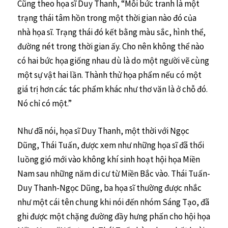
Cũng theo họa sĩ Duy Thanh, “Mỗi bức tranh là một
trạng thái tâm hồn trong một thời gian nào đó của
nhà họa sĩ. Trạng thái đó kết bằng màu sắc, hình thể,
đường nét trong thời gian ấy. Cho nên không thể nào
có hai bức họa giống nhau dù là do một người vẽ cùng
một sự vật hai lần. Thành thử họa phẩm nếu có một
giá trị hơn các tác phẩm khác như thơ văn là ở chỗ đó.
Nó chỉ có một.”
Như đã nói, họa sĩ Duy Thanh, một thời với Ngọc
Dũng, Thái Tuấn, được xem như những họa sĩ đã thổi
luồng gió mới vào không khí sinh hoạt hội họa Miền
Nam sau những năm di cư từ Miền Bắc vào. Thái Tuấn-
Duy Thanh-Ngọc Dũng, ba họa sĩ thường được nhắc
như một cái tên chung khi nói đến nhóm Sáng Tạo, đã
ghi được một chặng đường đầy hưng phấn cho hội họa