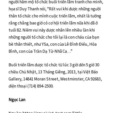
người hâm mộ tổ chức buổi triển lãm tranh cho mình,
họa sĩ Duy Thanh nói, “Rất vui khi được những người
thân tổ chức cho mình cuộc triển lãm, nhất là tưởng
rằng chẳng bao giờ có cơ hội triển lãm nữa khi đã ở
tuổi 82. Niềm vui này được nhân lên nhiều lần khi
những người tổ chức cho tôi lại là con cháu của bạn
bè thân thiết, như YSa, con của Lê Ðình Ðiểu, Hòa
Bình, con của Trần Dạ Từ-Nhã Ca…”
Buổi triển lãm được tổ chức từ lúc 3 giờ đến 5 giờ 30
chiều Chủ Nhật, 13 Tháng Giêng, 2013, tại Việt Báo
Gallery, 14841 Moran Street, Westminster, CA 92683,
điện thoại (714) 894-2500.
Ngọc Lan