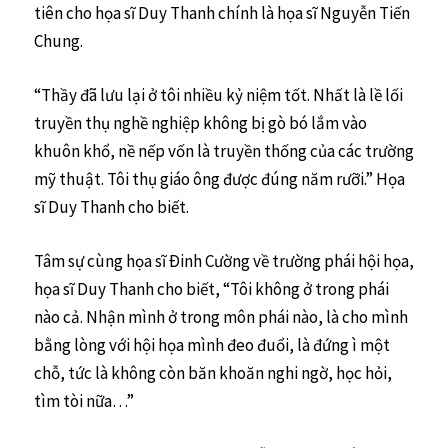
tiên cho họa sĩ Duy Thanh chính là họa sĩ Nguyễn Tiến
Chung.
“Thầy đã lưu lại ở tôi nhiều kỷ niệm tốt. Nhất là lề lối
truyền thụ nghề nghiệp không bị gò bó lắm vào
khuôn khổ, nề nếp vốn là truyền thống của các trường
mỹ thuật. Tôi thụ giáo ông được đúng năm rưỡi.” Họa
sĩ Duy Thanh cho biết.
Tâm sự cùng họa sĩ Ðinh Cường về trường phái hội họa,
họa sĩ Duy Thanh cho biết, “Tôi không ở trong phái
nào cả. Nhận mình ở trong môn phái nào, là cho mình
bằng lòng với hội họa mình đeo đuổi, là đứng ì một
chỗ, tức là không còn băn khoăn nghi ngờ, học hỏi,
tìm tòi nữa…”