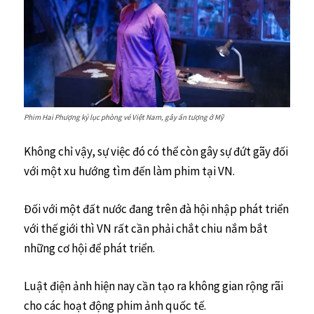
Phim Hai Phượng kỷ lục phòng vé Việt Nam, gây ấn tượng ở Mỹ
Không chỉ vậy, sự việc đó có thể còn gây sự đứt gãy đối
với một xu hướng tìm đến làm phim tại VN.
Đối với một đất nước đang trên đà hội nhập phát triển
với thế giới thì VN rất cần phải chắt chiu nắm bắt
những cơ hội để phát triển.
Luật điện ảnh hiện nay cần tạo ra không gian rộng rãi
cho các hoạt động phim ảnh quốc tế.