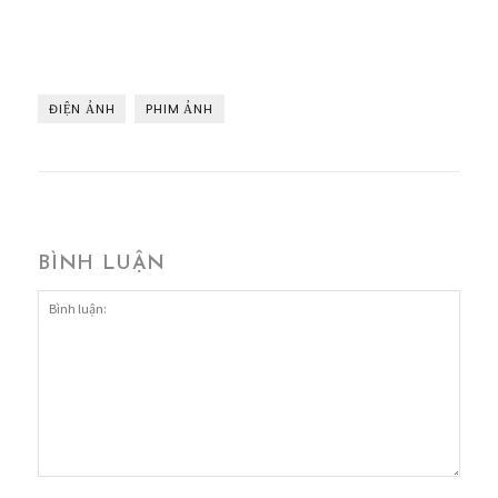
ĐIỆN ẢNH
PHIM ẢNH
BÌNH LUẬN
Bình