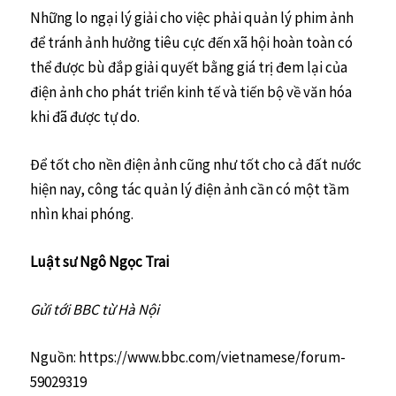
Những lo ngại lý giải cho việc phải quản lý phim ảnh
để tránh ảnh hưởng tiêu cực đến xã hội hoàn toàn có
thể được bù đắp giải quyết bằng giá trị đem lại của
điện ảnh cho phát triển kinh tế và tiến bộ về văn hóa
khi đã được tự do.
Để tốt cho nền điện ảnh cũng như tốt cho cả đất nước
hiện nay, công tác quản lý điện ảnh cần có một tầm
nhìn khai phóng.
Luật sư Ngô Ngọc Trai
Gửi tới BBC từ Hà Nội
Nguồn: https://www.bbc.com/vietnamese/forum-
59029319