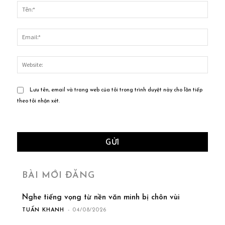
luận:
Tên:*
Email
Websi
Lưu tên, email và trang web của tôi trong trình duyệt này cho lần tiếp
theo tôi nhận xét.
BÀI MỚI ĐĂNG
Nghe tiếng vọng từ nền văn minh bị chôn vùi
TUẤN KHANH
-
04/08/2026