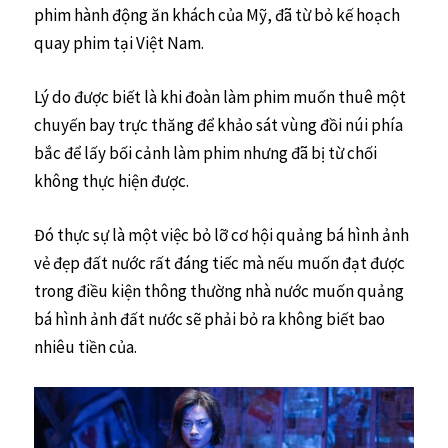
phim hành động ăn khách của Mỹ, đã từ bỏ kế hoạch
quay phim tại Việt Nam.
Lý do được biết là khi đoàn làm phim muốn thuê một
chuyến bay trực thăng để khảo sát vùng đồi núi phía
bắc để lấy bối cảnh làm phim nhưng đã bị từ chối
không thực hiện được.
Đó thực sự là một việc bỏ lỡ cơ hội quảng bá hình ảnh
vẻ đẹp đất nước rất đáng tiếc mà nếu muốn đạt được
trong điều kiện thông thường nhà nước muốn quảng
bá hình ảnh đất nước sẽ phải bỏ ra không biết bao
nhiêu tiền của.