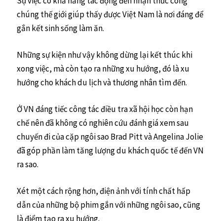
Sự việc có khả năng tác động đến nhận thức công
chúng thế giới giúp thấy được Việt Nam là nơi đáng để
gắn kết sinh sống làm ăn.
Những sự kiện như vậy không dừng lại kết thúc khi
xong việc, mà còn tạo ra những xu hướng, đó là xu
hướng cho khách du lịch và thương nhân tìm đến.
Ở VN đáng tiếc công tác điều tra xã hội học còn hạn
chế nên đã không có nghiên cứu đánh giá xem sau
chuyến đi của cặp ngôi sao Brad Pitt và Angelina Jolie
đã góp phần làm tăng lượng du khách quốc tế đến VN
ra sao.
Xét một cách rộng hơn, điện ảnh với tính chất hấp
dẫn của những bộ phim gắn với những ngôi sao, cũng
là điểm tạo ra xu hướng.