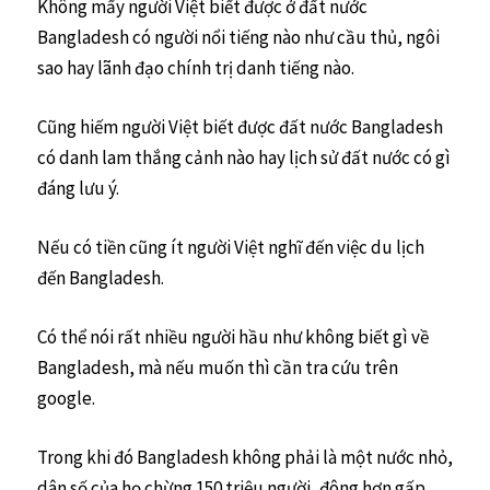
Không mấy người Việt biết được ở đất nước
Bangladesh có người nổi tiếng nào như cầu thủ, ngôi
sao hay lãnh đạo chính trị danh tiếng nào.
Cũng hiếm người Việt biết được đất nước Bangladesh
có danh lam thắng cảnh nào hay lịch sử đất nước có gì
đáng lưu ý.
Nếu có tiền cũng ít người Việt nghĩ đến việc du lịch
đến Bangladesh.
Có thể nói rất nhiều người hầu như không biết gì về
Bangladesh, mà nếu muốn thì cần tra cứu trên
google.
Trong khi đó Bangladesh không phải là một nước nhỏ,
dân số của họ chừng 150 triệu người, đông hơn gấp