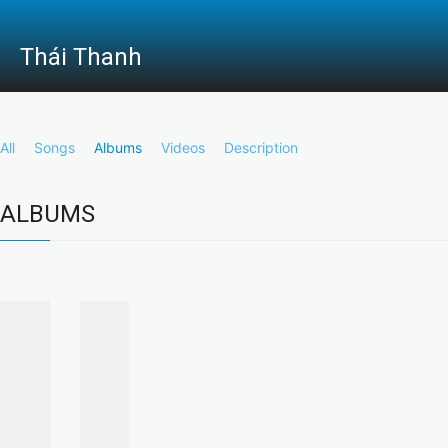
Thái Thanh
All
Songs
Albums
Videos
Description
ALBUMS