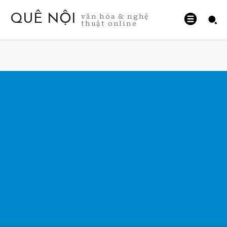
văn hóa & nghệ
QUÊ NỘI
thuật online