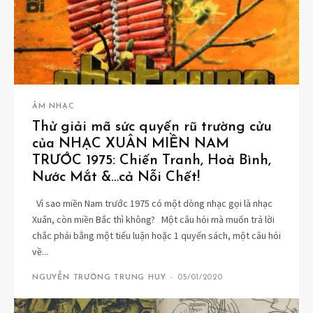
ÂM NHẠC
Thử giải mã sức quyến rũ trường cửu
của NHẠC XUÂN MIỀN NAM
TRƯỚC 1975: Chiến Tranh, Hoà Bình,
Nước Mắt &…cả Nỗi Chết!
Vì sao miền Nam trước 1975 có một dòng nhạc gọi là nhạc
Xuân, còn miền Bắc thì không? Một câu hỏi mà muốn trả lời
chắc phải bằng một tiểu luận hoặc 1 quyển sách, một câu hỏi
về...
NGUYỄN TRƯỜNG TRUNG HUY
-
05/01/2020