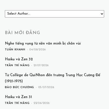
BÀI MỚI ĐĂNG
Nghe tiếng vọng từ nền văn minh bị chôn vùi
TUẤN KHANH
-
04/08/2026
Haiku và Zen 32
TRẦN TRÍ NĂNG
-
21/07/2026
Từ Collège de QuiNhon đến trường Trung Học Cường Để
(1921-1975)
ĐÀO ĐỨC CHƯƠNG
-
05/07/2026
Haiku và Zen 31
TRẦN TRÍ NĂNG
-
22/06/2026