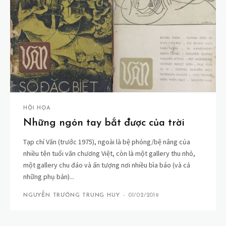
HỘI HỌA
Những ngón tay bắt được của trời
Tạp chí Văn (trước 1975), ngoài là bệ phóng/bệ nâng của
nhiều tên tuổi văn chương Việt, còn là một gallery thu nhỏ,
một gallery chu đáo và ấn tượng nơi nhiều bìa báo (và cả
những phụ bản)...
NGUYỄN TRƯỜNG TRUNG HUY
-
01/02/2019