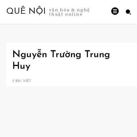
văn hóa & nghệ
QUÊ NỘI
thuật online
Nguyễn Trường Trung
Huy
3 BÀI VIẾT