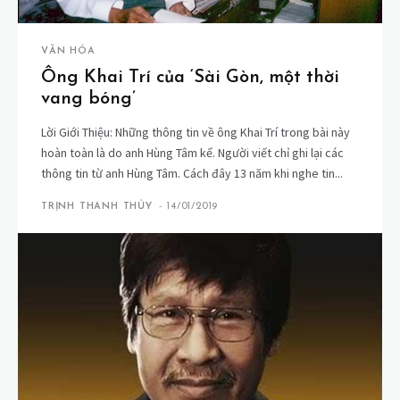
VĂN HÓA
Ông Khai Trí của ‘Sài Gòn, một thời
vang bóng’
Lời Giới Thiệu: Những thông tin về ông Khai Trí trong bài này
hoàn toàn là do anh Hùng Tâm kể. Người viết chỉ ghi lại các
thông tin từ anh Hùng Tâm. Cách đây 13 năm khi nghe tin...
TRỊNH THANH THỦY
-
14/01/2019