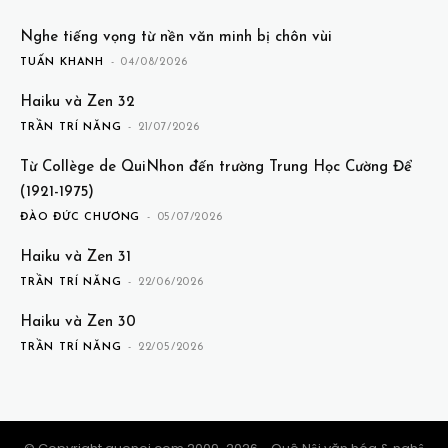
Nghe tiếng vọng từ nền văn minh bị chôn vùi
TUẤN KHANH
-
04/08/2026
Haiku và Zen 32
TRẦN TRÍ NĂNG
-
21/07/2026
Từ Collège de QuiNhon đến trường Trung Học Cường Để
(1921-1975)
ĐÀO ĐỨC CHƯƠNG
-
05/07/2026
Haiku và Zen 31
TRẦN TRÍ NĂNG
-
22/06/2026
Haiku và Zen 30
TRẦN TRÍ NĂNG
-
22/05/2026