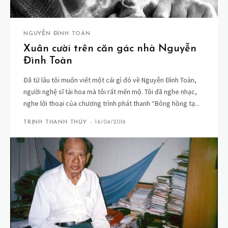
NGUYỄN ĐÌNH TOÀN
Xuân cười trên căn gác nhà Nguyễn
Đình Toàn
Đã từ lâu tôi muốn viết một cái gì đó về Nguyễn Đình Toàn,
người nghệ sĩ tài hoa mà tôi rất mến mộ. Tôi đã nghe nhạc,
nghe lời thoại của chương trình phát thanh “Bông hồng tạ...
TRỊNH THANH THỦY
-
16/04/2019