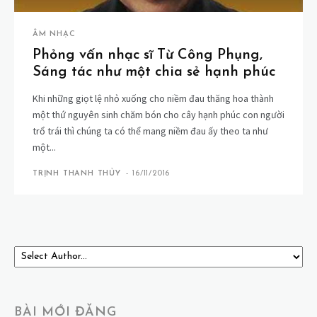
ÂM NHẠC
Phỏng vấn nhạc sĩ Từ Công Phụng,
Sáng tác như một chia sẻ hạnh phúc
Khi những giọt lệ nhỏ xuống cho niềm đau thăng hoa thành
một thứ nguyên sinh chăm bón cho cây hạnh phúc con người
trổ trái thì chúng ta có thể mang niềm đau ấy theo ta như
một...
TRỊNH THANH THỦY
-
16/11/2016
BÀI MỚI ĐĂNG