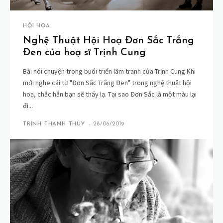
HỘI HỌA
Nghệ Thuật Hội Hoạ Đơn Sắc Trắng
Đen của hoạ sĩ Trịnh Cung
Bài nói chuyện trong buổi triển lãm tranh của Trịnh Cung Khi
mới nghe cái từ "Đơn Sắc Trắng Đen" trong nghệ thuật hội
hoạ, chắc hẳn bạn sẽ thấy lạ. Tại sao Đơn Sắc là một màu lại
đi...
TRỊNH THANH THỦY
-
28/06/2019