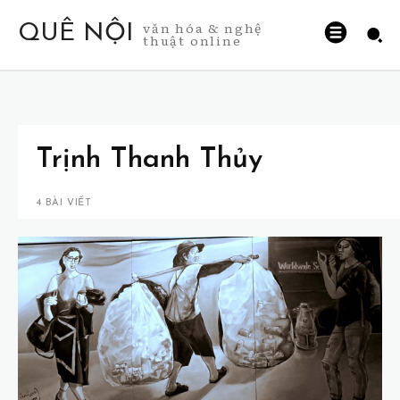
văn hóa & nghệ
QUÊ NỘI
thuật online
Trịnh Thanh Thủy
4 BÀI VIẾT