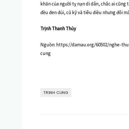
khăn của người tỵ nạn di dân, chắc ai cũng 
đều đen đủi, cũ kỹ và tiêu điều nhưng đôi m
Trịnh Thanh Thủy
Nguồn: https://damau.org/60502/nghe-thua
cung
TRỊNH CUNG