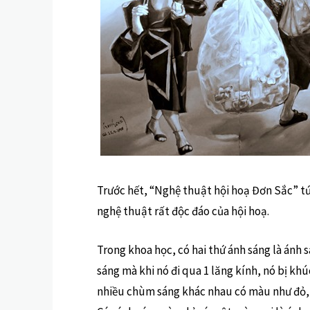
Trước hết, “Nghệ thuật hội hoạ Đơn Sắc” 
nghệ thuật rất độc đáo của hội hoạ.
Trong khoa học, có hai thứ ánh sáng là ánh 
sáng mà khi nó đi qua 1 lăng kính, nó bị khú
nhiều chùm sáng khác nhau có màu như đỏ, c