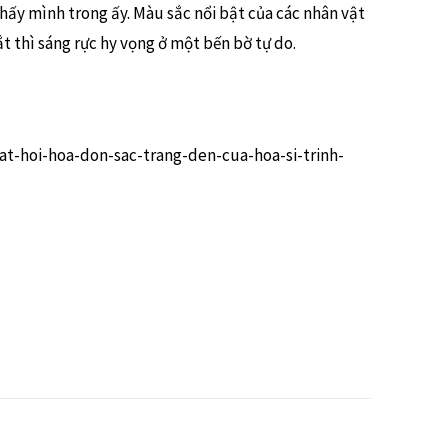
thấy mình trong ấy. Màu sắc nổi bật của các nhân vật
ắt thì sáng rực hy vọng ở một bến bờ tự do.
t-hoi-hoa-don-sac-trang-den-cua-hoa-si-trinh-