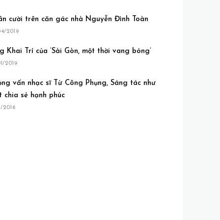
ân cười trên căn gác nhà Nguyễn Đình Toàn
04/2019
 Khai Trí của ‘Sài Gòn, một thời vang bóng’
01/2019
ỏng vấn nhạc sĩ Từ Công Phụng, Sáng tác như
t chia sẻ hạnh phúc
1/2016