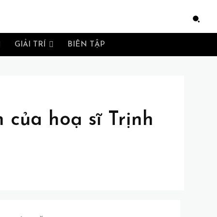
e
GIẢI TRÍ
BIÊN TẬP
của hoạ sĩ Trịnh