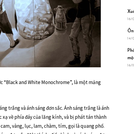
Xu
16/
Ông
14/
Ph
mộ
16/1
tức “Black and White Monochrome”, là một mảng
sáng trắng và ánh sáng đơn sắc. Ánh sáng trắng là ánh
c xạ về phía đáy của lăng kính, và bị phát tán thành
am, vàng, lục, lam, chàm, tím, gọi là quang phổ.