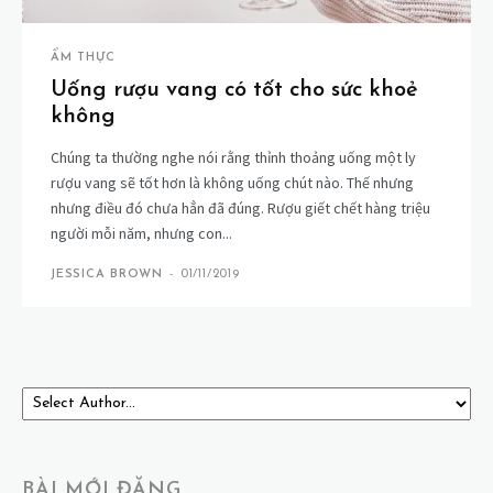
ẨM THỰC
Uống rượu vang có tốt cho sức khoẻ
không
Chúng ta thường nghe nói rằng thỉnh thoảng uống một ly
rượu vang sẽ tốt hơn là không uống chút nào. Thế nhưng
nhưng điều đó chưa hẳn đã đúng. Rượu giết chết hàng triệu
người mỗi năm, nhưng con...
JESSICA BROWN
-
01/11/2019
BÀI MỚI ĐĂNG