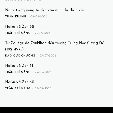
Nghe tiếng vọng từ nền văn minh bị chôn vùi
TUẤN KHANH
-
04/08/2026
Haiku và Zen 32
TRẦN TRÍ NĂNG
-
21/07/2026
Từ Collège de QuiNhon đến trường Trung Học Cường Để
(1921-1975)
ĐÀO ĐỨC CHƯƠNG
-
05/07/2026
Haiku và Zen 31
TRẦN TRÍ NĂNG
-
22/06/2026
Haiku và Zen 30
TRẦN TRÍ NĂNG
-
22/05/2026