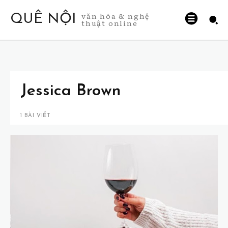
văn hóa & nghệ
QUÊ NỘI
thuật online
Jessica Brown
1 BÀI VIẾT