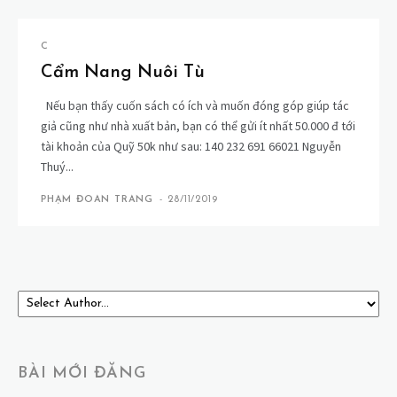
C
Cẩm Nang Nuôi Tù
Nếu bạn thấy cuốn sách có ích và muốn đóng góp giúp tác
giả cũng như nhà xuất bản, bạn có thể gửi ít nhất 50.000 đ tới
tài khoản của Quỹ 50k như sau: 140 232 691 66021 Nguyễn
Thuý...
PHẠM ĐOAN TRANG
-
28/11/2019
BÀI MỚI ĐĂNG