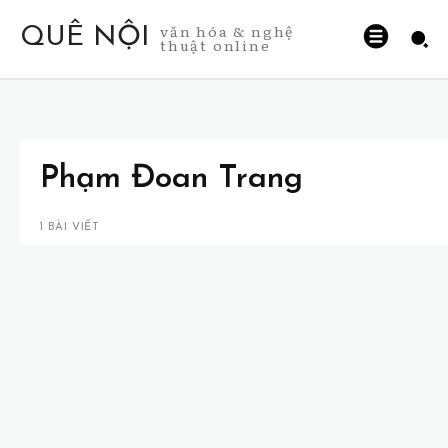
văn hóa & nghệ
QUÊ NỘI
thuật online
Phạm Đoan Trang
1 BÀI VIẾT