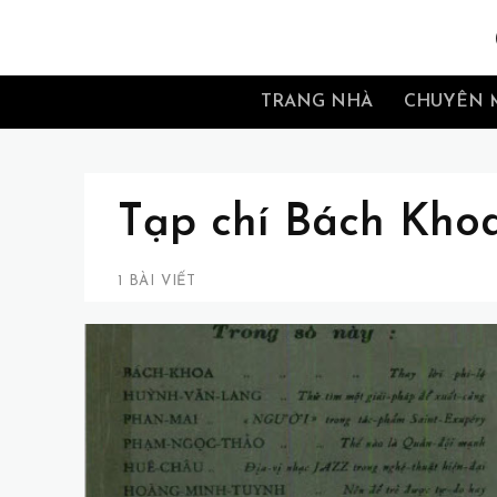
TRANG NHÀ
CHUYÊN 
Tạp chí Bách Kho
1 BÀI VIẾT