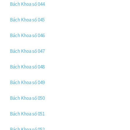
Bách Khoa số 044
Bách Khoa số 045
Bách Khoa số 046
Bách Khoa số 047
Bách Khoa số 048
Bách Khoa số 049
Bách Khoa số 050
Bách Khoa số 051
Bách Khoa số 052