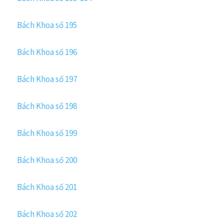
Bách Khoa số 195
Bách Khoa số 196
Bách Khoa số 197
Bách Khoa số 198
Bách Khoa số 199
Bách Khoa số 200
Bách Khoa số 201
Bách Khoa số 202