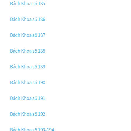
Bách Khoa số 185
Bách Khoa số 186
Bách Khoa số 187
Bách Khoa số 188
Bách Khoa số 189
Bách Khoa số 190
Bách Khoa số 191
Bách Khoa số 192
Bách Khoa số 193-194