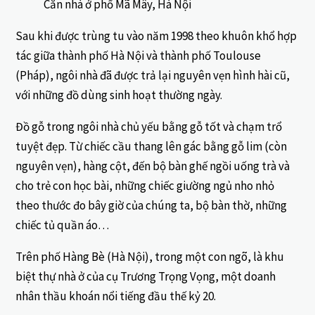
Căn nhà ở phố Mã Mây, Hà Nội
Sau khi được trùng tu vào năm 1998 theo khuôn khổ hợp
tác giữa thành phố Hà Nội và thành phố Toulouse
(Pháp), ngôi nhà đã được trả lại nguyên vẹn hình hài cũ,
với những đồ dùng sinh hoạt thường ngày.
Đồ gỗ trong ngôi nhà chủ yếu bằng gỗ tốt và chạm trổ
tuyệt đẹp. Từ chiếc cầu thang lên gác bằng gỗ lim (còn
nguyên vẹn), hàng cột, đến bộ bàn ghế ngồi uống trà và
cho trẻ con học bài, những chiếc giường ngủ nho nhỏ
theo thước đo bây giờ của chúng ta, bộ bàn thờ, những
chiếc tủ quần áo…
Trên phố Hàng Bè (Hà Nội), trong một con ngõ, là khu
biệt thự nhà ở của cụ Trương Trọng Vọng, một doanh
nhân thầu khoán nổi tiếng đầu thế kỷ 20.