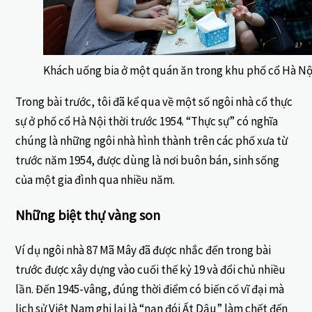
Khách uống bia ở một quán ăn trong khu phố cổ Hà Nộ
Trong bài trước, tôi đã kể qua về một số ngôi nhà cổ thực
sự ở phố cổ Hà Nội thời trước 1954. “Thực sự” có nghĩa
chúng là những ngôi nhà hình thành trên các phố xưa từ
trước năm 1954, được dùng là nơi buôn bán, sinh sống
của một gia đình qua nhiều năm.
Những biệt thự vàng son
Ví dụ ngôi nhà 87 Mã Mây đã được nhắc đến trong bài
trước được xây dựng vào cuối thế kỷ 19 và đổi chủ nhiều
lần. Đến 1945-vâng, đúng thời điểm có biến cố vĩ đại mà
lịch sử Việt Nam ghi lại là “nạn đói Ất Dậu” làm chết đến