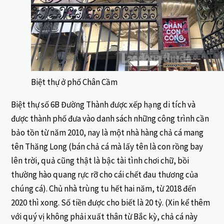
Biệt thự ở phố Chân Cầm
Biệt thự số 6B Đường Thành được xếp hạng di tích và
được thành phố đưa vào danh sách những công trình cần
bảo tồn từ năm 2010, nay là một nhà hàng chả cá mang
tên Thăng Long (bán chả cá mà lấy tên là con rồng bay
lên trời, quả cũng thật là bậc tài tình chơi chữ, bồi
thường hào quang rực rỡ cho cái chết đau thương của
chúng cá). Chủ nhà trùng tu hết hai năm, từ 2018 đến
2020 thì xong. Số tiền được cho biết là 20 tỷ. (Xin kể thêm
với quý vị không phải xuất thân từ Bắc kỳ, chả cá này