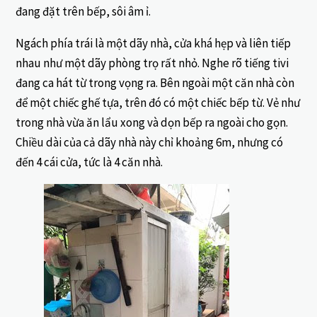
đang đặt trên bếp, sôi âm ỉ.
Ngách phía trái là một dãy nhà, cửa khá hẹp và liên tiếp
nhau như một dãy phòng trọ rất nhỏ. Nghe rõ tiếng tivi
đang ca hát từ trong vọng ra. Bên ngoài một căn nhà còn
để một chiếc ghế tựa, trên đó có một chiếc bếp từ. Vẻ như
trong nhà vừa ăn lẩu xong và dọn bếp ra ngoài cho gọn.
Chiều dài của cả dãy nhà này chỉ khoảng 6m, nhưng có
đến 4 cái cửa, tức là 4 căn nhà.