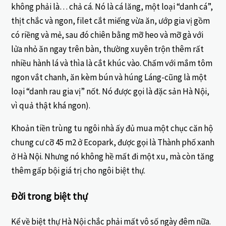
không phải là… chả cá. Nó là cá lăng, một loại “danh cá”,
thịt chắc và ngon, filet cắt miếng vừa ăn, ướp gia vị gồm
có riềng và mẻ, sau đó chiên bằng mỡ heo và mỡ gà với
lửa nhỏ ăn ngay trên bàn, thường xuyên trộn thêm rất
nhiều hành lá và thìa là cắt khúc vào. Chấm với mắm tôm
ngon vắt chanh, ăn kèm bún và húng Láng-cũng là một
loại “danh rau gia vị” nốt. Nó được gọi là đặc sản Hà Nội,
vì quả thật khá ngon).
Khoản tiền trùng tu ngôi nhà ấy đủ mua một chục căn hộ
chung cư cỡ 45 m2 ở Ecopark, được gọi là Thành phố xanh
ở Hà Nội. Nhưng nó không hề mất đi một xu, mà còn tăng
thêm gấp bội giá trị cho ngôi biệt thự.
Đời trong biệt thự
Kể về biệt thự Hà Nội chắc phải mất vô số ngày đêm nữa.