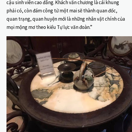
cậu sinh viên cao đẳng. Khách văn chương là cái khung
phải có, còn đám công tử một mai sẽ thành quan đốc,
quan trạng, quan huyện mới là những nhân vật chính của
mọi mộng mơ theo kiểu Tự lực văn đoàn.”