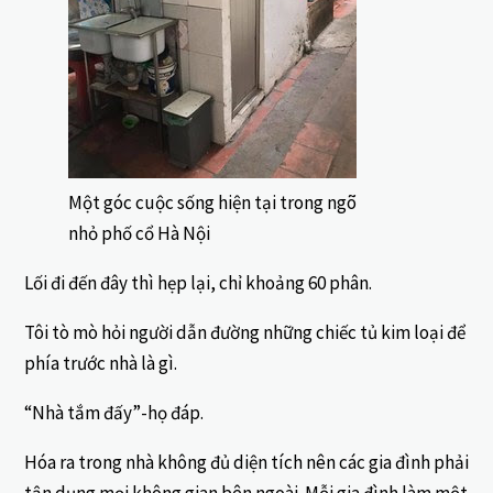
Một góc cuộc sống hiện tại trong ngõ
nhỏ phố cổ Hà Nội
Lối đi đến đây thì hẹp lại, chỉ khoảng 60 phân.
Tôi tò mò hỏi người dẫn đường những chiếc tủ kim loại để
phía trước nhà là gì.
“Nhà tắm đấy”-họ đáp.
Hóa ra trong nhà không đủ diện tích nên các gia đình phải
tận dụng mọi không gian bên ngoài. Mỗi gia đình làm một