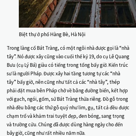
Biệt thự ở phố Hàng Bè, Hà Nội
Trong làng cổ Bát Tràng, có một ngôi nhà được gọi là “nhà
tây”. Nó được xây cũng vào cuối thế kỷ 19, do cụ Lê Quang
Bưu (cụ Lý Bá) giàu có tiếng trong tổng bấy giờ. Kiến trúc
sư là người Pháp. Được xây hai tầng tương tự các “nhà
tây” bấy giờ, nên cũng như tất cả các “nhà tây”, thép
phải đặt mua bên Pháp chở về bằng đường biển, kết hợp
với gạch, ngói, gốm, sứ Bát Tràng thửa riêng. Đồ gỗ trong
nhà đều bằng các thứ gỗ quý như lim, gụ, tất cả đều được
chạm trổ và khảm trai tuyệt đẹp, đen bóng, sang trọng
và trường cửu. Chúng đã được dùng hàng ngày cho đến
bây giờ, cũng như rất nhiều năm nữa.