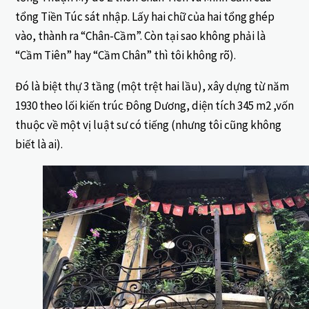
tổng Tiền Túc sát nhập. Lấy hai chữ của hai tổng ghép
vào, thành ra “Chân-Cầm”. Còn tại sao không phải là
“Cầm Tiên” hay “Cầm Chân” thì tôi không rõ).
Đó là biệt thự 3 tầng (một trệt hai lầu), xây dựng từ năm
1930 theo lối kiến trúc Đông Dương, diện tích 345 m2 ,vốn
thuộc về một vị luật sư có tiếng (nhưng tôi cũng không
biết là ai).