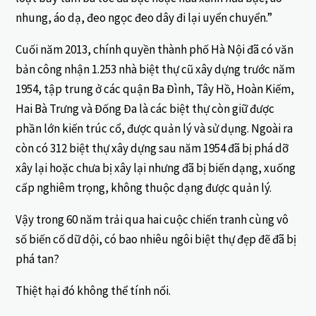
nhung, áo dạ, đeo ngọc đeo dây đi lại uyển chuyển.”
Cuối năm 2013, chính quyền thành phố Hà Nội đã có văn
bản công nhận 1.253 nhà biệt thự cũ xây dựng trước năm
1954, tập trung ở các quận Ba Đình, Tây Hồ, Hoàn Kiếm,
Hai Bà Trưng và Đống Đa là các biệt thự còn giữ được
phần lớn kiến trúc cổ, được quản lý và sử dụng. Ngoài ra
còn có 312 biệt thự xây dựng sau năm 1954 đã bị phá dỡ
xây lại hoặc chưa bị xây lại nhưng đã bị biến dạng, xuống
cấp nghiêm trọng, không thuộc dạng được quản lý.
Vậy trong 60 năm trải qua hai cuộc chiến tranh cùng vô
số biến cố dữ dội, có bao nhiêu ngôi biệt thự đẹp đẽ đã bị
phá tan?
Thiệt hại đó không thể tính nổi.