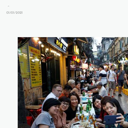
-
01/01/2021