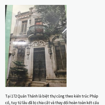
Tại 172 Quán Thánh là biệt thự cũng theo kiến trúc Pháp
cổ, tuy từ lâu đã bị chia cắt và thay đổi hoàn toàn kết cấu