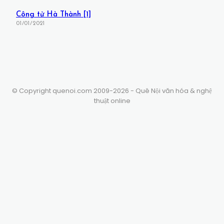
Công tử Hà Thành [1]
01/01/2021
© Copyright quenoi.com 2009-2026 - Quê Nội văn hóa & nghệ
thuật online