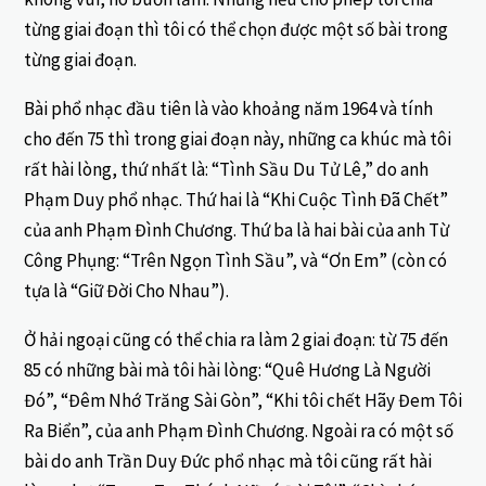
từng giai đoạn thì tôi có thể chọn được một số bài trong
từng giai đoạn.
Bài phổ nhạc đầu tiên là vào khoảng năm 1964 và tính
cho đến 75 thì trong giai đoạn này, những ca khúc mà tôi
rất hài lòng, thứ nhất là: “Tình Sầu Du Tử Lê,” do anh
Phạm Duy phổ nhạc. Thứ hai là “Khi Cuộc Tình Đã Chết”
của anh Phạm Đình Chương. Thứ ba là hai bài của anh Từ
Công Phụng: “Trên Ngọn Tình Sầu”, và “Ơn Em” (còn có
tựa là “Giữ Đời Cho Nhau”).
Ở hải ngoại cũng có thể chia ra làm 2 giai đoạn: từ 75 đến
85 có những bài mà tôi hài lòng: “Quê Hương Là Người
Đó”, “Đêm Nhớ Trăng Sài Gòn”, “Khi tôi chết Hãy Đem Tôi
Ra Biển”, của anh Phạm Đình Chương. Ngoài ra có một số
bài do anh Trần Duy Đức phổ nhạc mà tôi cũng rất hài