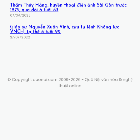
Thẩm Thúy Hằng, huyền thoại điện ảnh Sài Gòn trước
1975, qua đời ở tuổi 83
07/09/2022
Giáo sư Nguyễn Xuân Vinh, cựu tư lệnh Không lực
VNCH, tạ thế ở tuổi 92
27/07/2022
© Copyright quenoi.com 2009-2026 - Quê Nội văn hóa & nghệ
thuật online