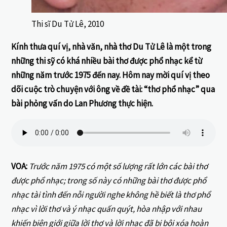
Thi sĩ Du Tử Lê, 2010
Kính thưa quí vị, nhà văn, nhà thơ Du Tử Lê là một trong
những thi sỹ có khá nhiều bài thơ được phổ nhạc kể từ
những năm trước 1975 đến nay. Hôm nay mời quí vị theo
dõi cuộc trò chuyện với ông về đề tài: “thơ phổ nhạc” qua
bài phỏng vấn do Lan Phương thực hiện.
VOA:
Trước năm 1975 có một số lượng rất lớn các bài thơ
được phổ nhạc; trong số này có những bài thơ được phổ
nhạc tài tình đến nỗi người nghe không hề biết là thơ phổ
nhạc vì lời thơ và ý nhạc quấn quýt, hòa nhập với nhau
khiến biên giới giữa lời thơ và lời nhạc đã bị bôi xóa hoàn