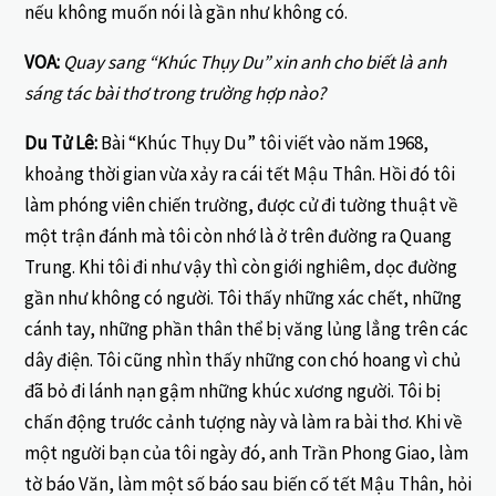
nếu không muốn nói là gần như không có.
VOA:
Quay sang “Khúc Thụy Du” xin anh cho biết là anh
sáng tác bài thơ trong trường hợp nào?
Du Tử Lê:
Bài “Khúc Thụy Du” tôi viết vào năm 1968,
khoảng thời gian vừa xảy ra cái tết Mậu Thân. Hồi đó tôi
làm phóng viên chiến trường, được cử đi tường thuật về
một trận đánh mà tôi còn nhớ là ở trên đường ra Quang
Trung. Khi tôi đi như vậy thì còn giới nghiêm, dọc đường
gần như không có người. Tôi thấy những xác chết, những
cánh tay, những phần thân thể bị văng lủng lẳng trên các
dây điện. Tôi cũng nhìn thấy những con chó hoang vì chủ
đã bỏ đi lánh nạn gậm những khúc xương người. Tôi bị
chấn động trước cảnh tượng này và làm ra bài thơ. Khi về
một người bạn của tôi ngày đó, anh Trần Phong Giao, làm
tờ báo Văn, làm một số báo sau biến cố tết Mậu Thân, hỏi