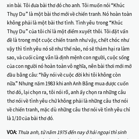
xin bài. Tôi đưa bài thơ đó cho anh. Tôi muốn nói “Khúc
Thụy Du” là một bài thơ mới về chiến tranh. Nó hoàn toàn
không phải là một bài thơ tình. Tình yêu trong “Khúc
Thụy Du” của tôi chỉ là một điểm xuyết thôi. Tôi đặt vấn
đề là trong một cuộc chiến tranh như vậy, chết chóc như
vậy thì tình yêu nó sẽ như thế nào, nó sẽ thảm hại ra làm
sao, và cuối cùng vẫn là định mệnh con người, cuộc sống
của con người nó hoàn toàn vô nghĩa, nên bài thơi mới mở
đầu bằng câu: “hãy nói về cuộc đời khi tôi không còn
nữa.” Nhưng năm 1983 khi anh Anh Bằng mua được cuốn
thơ đó, lại chọn ra, tôi nói rõ, anh ấy chọn ra những câu
thơ nói về tình yêu chứ không phải là những câu thơ nói
về chiến tranh, mặc dù những câu thơ nói về tình yêu chỉ
là 1/10 của bài thơ đó.
VOA:
Thưa anh, từ năm 1975 đến nay ở hải ngoại thì sinh