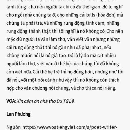
lạnh lùng, cho nên người ta chỉ có đủ thời gian, đủ lo nghĩ
cho ngôi nhà chúng ta ở, cho những cái bills (hóa đơn) mà
chúng ta phải trả. Và những rung động tình cảm, những
rung động thành thật thì tôi nghĩ là nó không có. Cho nên
mặc dù người ta vẫn làm thơ, vẫn viết văn nhưng những
cái rung động thật thì nó gần như đã phai nhạt, nếu
không muốn nói là nó giả tạo. Đó là lý do mà rất nhiều
người làm thơ, viết văn ở thế hệ của chúng tôi đã không
còn viết nữa. Cái thế hệ trẻ thì họ đông hơn, nhưng như tôi
đã nói, với một bối cảnh như vậy thì nó không còn thích
hợp cho văn chương nói chung, và cho thi ca nói riêng.
VOA:
Xin cảm ơn nhà thơ Du Tử Lê.
Lan Phương
Nguồn: https://www.voatiengviet.com/a/poet-writer-