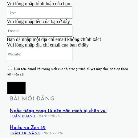
Vui lòng nhập bình luận của bạn
Tên:*
Vui lòng nhập tên của bạn ở đây
Email:*
Bạn đã nhập một địa chỉ email không chính xác!
Vui lòng nhập địa chỉ email của bạn ở đây
Website:
Lưu tên, email và trang web của tôi trong trình duyệt này cho lần tiếp theo
tôi nhận xét.
BÀI MỚI ĐĂNG
Nghe tiếng vọng từ nền văn minh bị chôn vùi
TUẤN KHANH
-
04/08/2026
Haiku và Zen 32
TRẦN TRÍ NĂNG
-
21/07/2026