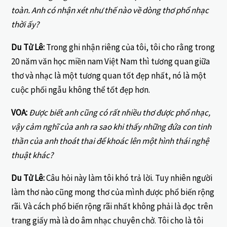
toàn. Anh có nhận xét như thế nào về dòng thơ phổ nhạc
thời ấy?
Du Tử Lê:
Trong ghi nhận riêng của tôi, tôi cho rằng trong
20 năm văn học miền nam Việt Nam thì tương quan giữa
thơ và nhạc là một tương quan tốt đẹp nhất, nó là một
cuộc phối ngẫu không thể tốt đẹp hơn.
VOA:
Được biết anh cũng có rất nhiều thơ được phổ nhạc,
vậy cảm nghĩ của anh ra sao khi thấy những đứa con tinh
thần của anh thoát thai để khoác lên một hình thái nghệ
thuật khác?
Du Tử Lê:
Câu hỏi này làm tôi khó trả lời. Tuy nhiên người
làm thơ nào cũng mong thơ của mình được phổ biến rộng
rãi. Và cách phổ biến rộng rãi nhất không phải là đọc trên
trang giấy mà là do âm nhạc chuyên chở. Tôi cho là tôi