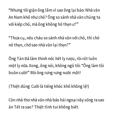
“Nhưng tôi giận ông lắm vì sao ông lại bảo: Nhà văn
An Nam khổ như chó? Ông so sánh nhà văn chúng ta
với kiếp chó, mà ông không hổ thẹn ư?”
“Thưa cụ, nếu cháu so sánh nhà văn với chó, thì chó
nó thẹn, chớ sao nhà văn lại thẹn?”
Ông Tản Đà làm thinh nốc hết ly rượu, rồi rót luôn
một ly nữa. Xong, ông nói, không ngó tôi: “Ông làm tôi
buồn cười!” Rồi ông rưng rưng nước mắt!
(Thiệt đúng: Cười là tiếng khóc khô không lệ!)
Còn nhà thơ nhà văn nhà báo hải ngoại nầy sống ra sao
ăn Tết ra sao? Thiệt tình tui không biết.