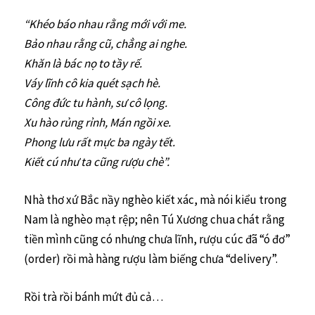
“Khéo báo nhau rằng mới với me.
Bảo nhau rằng cũ, chẳng ai nghe.
Khăn là bác nọ to tầy rế.
Váy lĩnh cô kia quét sạch hè.
Công đức tu hành, sư cô lọng.
Xu hào rủng rỉnh, Mán ngồi xe.
Phong lưu rất mực ba ngày tết.
Kiết cú như ta cũng rượu chè”.
Nhà thơ xứ Bắc nầy nghèo kiết xác, mà nói kiểu trong
Nam là nghèo mạt rệp; nên Tú Xương chua chát rằng
tiền mình cũng có nhưng chưa lĩnh, rượu cúc đã “ó đơ”
(order) rồi mà hàng rượu làm biếng chưa “delivery”.
Rồi trà rồi bánh mứt đủ cả…