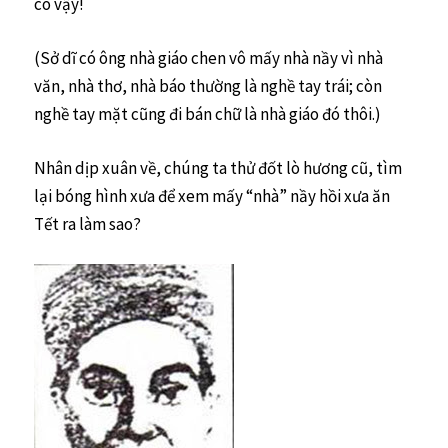
có vậy!
(Sở dĩ có ông nhà giáo chen vô mấy nhà nầy vì nhà
văn, nhà thơ, nhà báo thường là nghề tay trái; còn
nghề tay mặt cũng đi bán chữ là nhà giáo đó thôi.)
Nhân dịp xuân về, chúng ta thử đốt lò hương cũ, tìm
lại bóng hình xưa để xem mấy “nhà” nầy hồi xưa ăn
Tết ra làm sao?