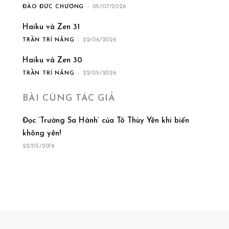
ĐÀO ĐỨC CHƯƠNG
-
05/07/2026
Haiku và Zen 31
TRẦN TRÍ NĂNG
-
22/06/2026
Haiku và Zen 30
TRẦN TRÍ NĂNG
-
22/05/2026
BÀI CÙNG TÁC GIẢ
Đọc ‘Trường Sa Hành’ của Tô Thùy Yên khi biển
không yên!
22/05/2019