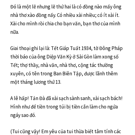
Đó là một lẽ nhưng lẽ thứ hai là có đồng nào mấy ông
nhà thơ xào đồng nấy. Có nhiều xài nhiều; có ít xài ít.
Xài cho mình rồi chia cho bạn văn, bạn thơ của mình
nữa.
Giai thoại ghi lại là: Tết Giáp Tuất 1934, tờ Đông Pháp
thời báo của ông Diệp Văn Kỳ ở Sài Gòn làm xong số
Tết; thợ thầy, nhà văn, nhà thơ, cộng tác thường
xuyên, có tên trong Ban Biên Tập, được lãnh thêm
một tháng lương thứ 13.
A lê hấp! Tản Đà đã xài sạch sành sanh, xài sạch bách!
Hình như để tiền trong túi bị tiền cắn làm cho ngứa
ngáy sao đó.
(Tui cũng vậy! Em yêu của tui thừa biết tâm tính các