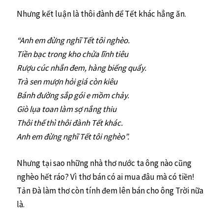
Nhưng kết luận là thôi đành để Tết khác hẳng ăn.
“Anh em đừng nghĩ Tết tôi nghèo.
Tiền bạc trong kho chửa lĩnh tiêu
Rượu cúc nhắn đem, hàng biếng quẩy.
Trà sen mượn hỏi giá còn kiêu
Bánh đường sắp gói e mồm chảy.
Giò lụa toan làm sợ nắng thiu
Thôi thế thì thôi đành Tết khác.
Anh em đừng nghĩ Tết tôi nghèo”.
Nhưng tại sao những nhà thơ nước ta ông nào cũng
nghèo hết ráo? Vì thơ bán có ai mua đâu mà có tiền!
Tản Đà làm thơ còn tính đem lên bán cho ông Trời nữa
là.