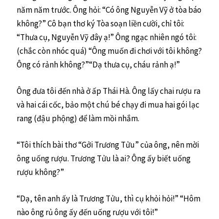
năm năm trước. Ông hỏi: “Có ông Nguyễn Vỹ ở tòa báo
không?” Cô bạn thơ ký Tòa soạn liền cười, chỉ tôi:
“Thưa cụ, Nguyễn Vỹ đây ạ!” Ông ngạc nhiên ngó tôi:
(chắc còn nhóc quá) “Ông muốn đi chơi với tôi không?
Ông có rảnh không?”“Dạ thưa cụ, cháu rảnh ạ!”
Ông đưa tôi đến nhà ở ấp Thái Hà. Ông lấy chai rượu ra
và hai cái cốc, bảo một chú bé chạy đi mua hai gói lạc
rang (đậu phộng) để làm mồi nhắm.
“Tôi thích bài thơ “Gởi Trương Tửu” của ông, nên mời
ông uống rượu. Trương Tửu là ai? Ông ấy biết uống
rượu không?”
“Dạ, tên anh ấy là Trương Tửu, thì cụ khỏi hỏi!” “Hôm
nào ông rủ ông ấy đến uống rượu với tôi!”