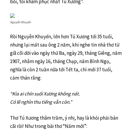
bối, tôi khâm phục nhất Tú Xương”.
Nguyễn Khuyến
Rồi Nguyễn Khuyến, lớn hơn Tú Xương tới 35 tuổi,
nhưng lại mất sau ông 2 năm, khi nghe tin nhà thơ từ
giã cõi đời vào ngày thứ Ba, ngày 29, tháng Giêng, năm
1907, nhằm ngày 16, tháng Chạp, năm Bính Ngọ,
nghĩa là còn 2 tuần nữa tới Tết ta, chỉ mới 37 tuổi,
cảm thán rằng:
“Kìa ai chín suối Xương không nát.
Có lẽ nghìn thu tiếng vẫn còn.”
Thơ Tú Xương thâm trầm, ý nhị, hay là khỏi phải bàn
cãi rồi! Như trong bài thơ “Năm mới”: