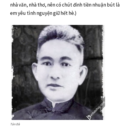
nhà văn, nhà thơ, nên có chút đỉnh tiền nhuận bút là
em yêu tình nguyện giữ hết hè.)
Tản Đà