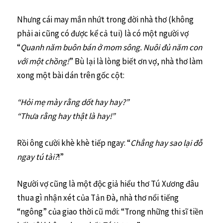
Nhưng cái may mắn nhứt trong đời nhà thơ (không
phải ai cũng có được kể cả tui) là có một người vợ
“
Quanh năm buôn bán ở mom sông. Nuôi đủ năm con
với một chồng!
” Bù lại là lòng biết ơn vợ, nhà thơ làm
xong một bài dán trên gốc cột:
“Hỏi mẹ mày rằng dốt hay hay?”
“Thưa rằng hay thật là hay!”
Rồi ông cười khè khè tiếp ngay: “
Chẳng hay sao lại đỗ
ngay tú tài?
!”
Người vợ cũng là một độc giả hiểu thơ Tú Xương đâu
thua gì nhận xét của Tản Đà, nhà thơ nổi tiếng
“ngông” của giao thời cũ mới: “Trong những thi sĩ tiền