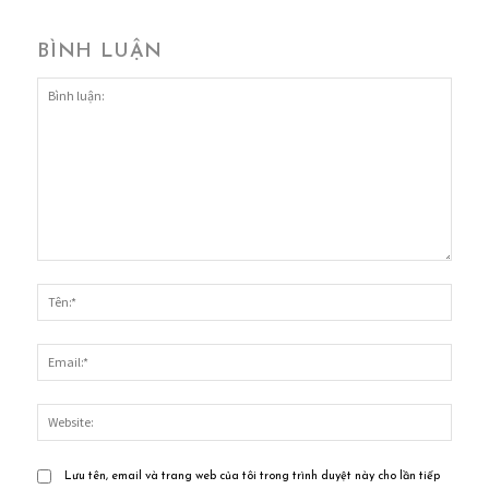
BÌNH LUẬN
Bình
luận:
Tên:*
Email
Websi
Lưu tên, email và trang web của tôi trong trình duyệt này cho lần tiếp