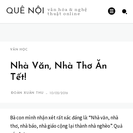
văn hóa & nghệ
QUÊ NỘI
thuật online
VĂN HỌC
Nhà Văn, Nhà Thơ Ăn
Tết!
-
ĐOÀN XUÂN THU
10/02/2019
Bà con mình nhận xét rất xác đáng là: “Nhà văn, nhà
thơ, nhà báo, nhà giáo cộng lại thành nhà nghèo”. Quả