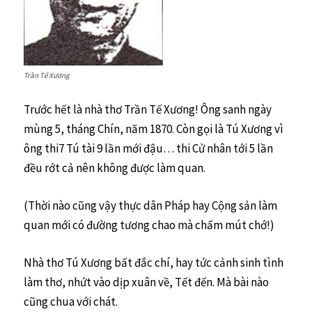
Trần Tế Xương
Trước hết là nhà thơ Trần Tế Xương! Ông sanh ngày
mùng 5, tháng Chín, năm 1870. Còn gọi là Tú Xương vì
ông thi7 Tú tài 9 lần mới đậu… thi Cử nhân tới 5 lần
đều rớt cả nên không được làm quan.
(Thời nào cũng vậy thực dân Pháp hay Cộng sản làm
quan mới có đường tương chao mà chấm mút chớ!)
Nhà thơ Tú Xương bất đắc chí, hay tức cảnh sinh tình
làm thơ, nhứt vào dịp xuân về, Tết đến. Mà bài nào
cũng chua với chát.