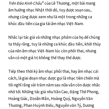
Trên Đảo Kinh Châu
” của Lê Thương, một bài mang
âm hưởng nhạc Nhật thời đó, tuy được soạn sau,
nhưng cũng được xem như là một trong những ca
khúc đầu tiên của gia tài âm nhạc Việt-Nam.
Nhắc lại tác giả và những nhạc phẩm của họ để chúng
ta thấy rằng, tuy là những ca khúc đầu tiên, khởi thủy
của nền âm nhạc Việt-Nam lúc còn phôi thai, nhưng
vẫn có một giá trị không thể thay thế được.
Tiếp theo thời kỳ âm nhạc phôi thai, hay âm nhạc cải
cách, là giai đoạn nhạc được gọi là nhạc tiền chiến mà
tôi nghĩ rằng vài trăm năm sau nữa vẫn còn được nhắc
nhở tới. Những tác giả như Văn Cao, Đặng Thế Phong,
Hoàng Giác, Dzoãn Mẫn, Hoàng Quý, Nguyễn Văn
Thương, Phan Huỳnh Điểu, Nguyễn văn Tý, Dương