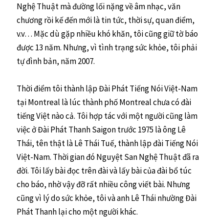
Nghệ Thuật mà đường lối nặng về âm nhạc, văn
chương rồi kế đến mới là tin tức, thời sự, quan điểm,
v.v… Mặc dù gặp nhiều khó khăn, tôi cũng giữ tờ báo
được 13 năm. Nhưng, vì tình trạng sức khỏe, tôi phải
tự đình bản, năm 2007.
Thời điểm tôi thành lập Đài Phát Tiếng Nói Việt-Nam
tại Montreal là lúc thành phố Montreal chưa có đài
tiếng Việt nào cả. Tôi hợp tác với một người cũng làm
việc ở Đài Phát Thanh Saigon trước 1975 là ông Lê
Thái, tên thật là Lê Thái Tuế, thành lập đài Tiếng Nói
Việt-Nam. Thời gian đó Nguyệt San Nghệ Thuật đã ra
đời. Tôi lấy bài đọc trên đài và lấy bài của đài bổ túc
cho báo, nhờ vậy đỡ rất nhiều công viết bài. Nhưng
cũng vì lý do sức khỏe, tôi và anh Lê Thái nhường Đài
Phát Thanh lại cho một người khác.