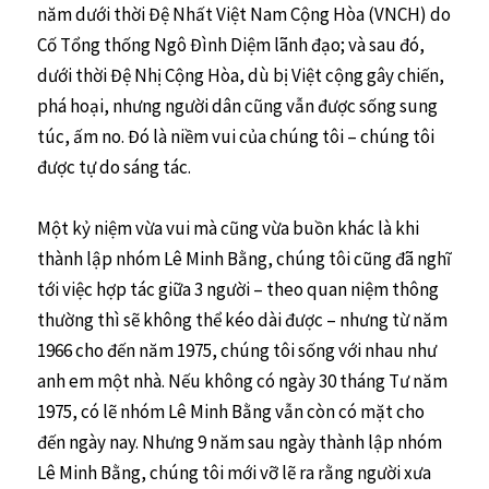
năm dưới thời Đệ Nhất Việt Nam Cộng Hòa (VNCH) do
Cố Tổng thống Ngô Đình Diệm lãnh đạo; và sau đó,
dưới thời Đệ Nhị Cộng Hòa, dù bị Việt cộng gây chiến,
phá hoại, nhưng người dân cũng vẫn được sống sung
túc, ấm no. Đó là niềm vui của chúng tôi – chúng tôi
được tự do sáng tác.
Một kỷ niệm vừa vui mà cũng vừa buồn khác là khi
thành lập nhóm Lê Minh Bằng, chúng tôi cũng đã nghĩ
tới việc hợp tác giữa 3 người – theo quan niệm thông
thường thì sẽ không thể kéo dài được – nhưng từ năm
1966 cho đến năm 1975, chúng tôi sống với nhau như
anh em một nhà. Nếu không có ngày 30 tháng Tư năm
1975, có lẽ nhóm Lê Minh Bằng vẫn còn có mặt cho
đến ngày nay. Nhưng 9 năm sau ngày thành lập nhóm
Lê Minh Bằng, chúng tôi mới vỡ lẽ ra rằng người xưa