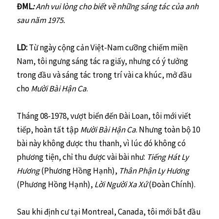
ĐML
:
Anh vui lòng cho biết về những sáng tác của anh
sau năm 1975.
LD:
Từ ngày cộng cản Việt-Nam cưỡng chiếm miền
Nam, tôi ngưng sáng tác ra giấy, nhưng có ý tưởng
trong đầu và sáng tác trong trí vài ca khúc, mở đầu
cho
Mười Bài Hận Ca
.
Tháng 08-1978, vượt biển đến Đài Loan, tôi mới viết
tiếp, hoàn tất tập
Mười Bài Hận Ca
. Nhưng toàn bộ 10
bài này không được thu thanh, vì lúc đó không có
phương tiện, chỉ thu được vài bài như:
Tiếng Hát Ly
Hương
(Phương Hồng Hạnh),
Thân Phận Ly Hương
(Phương Hồng Hạnh),
Lời Người Xa Xứ
(Đoàn Chính).
Sau khi định cư tại Montreal, Canada, tôi mới bắt đầu