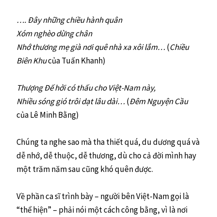
…. Đây những chiều hành quân
Xóm nghèo dừng chân
Nhớ thương mẹ già nơi quê nhà xa xôi lắm…
(
Chiều
Biên Khu
của Tuấn Khanh)
Thượng Đế hởi có thấu cho Việt-Nam này,
Nhiều sóng gió trôi dạt lâu dài…
(
Đêm Nguyện Cầu
của Lê Minh Bằng)
Chúng ta nghe sao mà tha thiết quá, du dương quá và
dễ nhớ, dễ thuộc, dễ thương, dù cho cả đời mình hay
một trăm năm sau cũng khó quên được.
Về phần ca sĩ trình bày – người bên Việt-Nam gọi là
“thể hiện” – phải nói một cách công bằng, vì là nơi