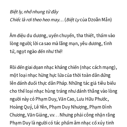
Biệt ly, nhớ nhung từ đây
Chiếc là rơi theo heo may…
(
Biệt Ly
của Dzoãn Mẫn)
Âm điệu du dương, uyển chuyển, tha thiết, thấm vào
lòng người; lời ca sao mà lãng mạn, yêu đương, tình
tứ, ngọt ngào đến như thế!
Rồi đến giai đọan nhạc kháng chiến (nhạc cách mạng),
một loại nhạc hừng hực lửa của thời toàn dân đứng
lên đánh đuổi thực dân Pháp. Những tác giả tiêu biểu
cho thể loại nhạc hùng tráng như đánh thẳng vào lòng
người này có Phạm Duy, Văn Cao, Lưu Hữu Phước,
Hoàng Quý, Lê Yên, Phạm Duy Nhượng, Phạm Đình
Chương, Văn Giảng, v.v… Nhưng phải công nhận rằng
Phạm Duy là người có tác phẩm âm nhạc cổ xúy tinh