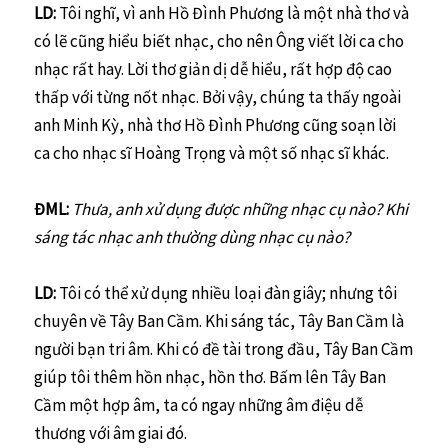
LD:
Tôi nghĩ, vì anh Hồ Đình Phương là một nhà thơ và
có lẽ cũng hiểu biết nhạc, cho nên Ông viết lời ca cho
nhạc rất hay. Lời thơ giản dị dễ hiểu, rất hợp độ cao
thấp với từng nốt nhạc. Bởi vậy, chúng ta thấy ngoài
anh Minh Kỳ, nhà thơ Hồ Đình Phương cũng soạn lời
ca cho nhạc sĩ Hoàng Trọng và một số nhạc sĩ khác.
ĐML:
Thưa, anh xử dụng được những nhạc cụ nào? Khi
sáng tác nhạc anh thường dùng nhạc cụ nào?
LD:
Tôi có thể xử dụng nhiều loại đàn giây; nhưng tôi
chuyên về Tây Ban Cầm. Khi sáng tác, Tây Ban Cầm là
người bạn tri âm. Khi có đề tài trong đầu, Tây Ban Cầm
giúp tôi thêm hồn nhạc, hồn thơ. Bấm lên Tây Ban
Cầm một hợp âm, ta có ngay những âm điệu dễ
thương với âm giai đó.