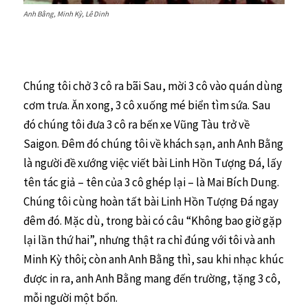
Anh Bằng, Minh Kỳ, Lê Dinh
Chúng tôi chở 3 cô ra bãi Sau, mời 3 cô vào quán dùng
cơm trưa. Ăn xong, 3 cô xuống mé biển tìm sứa. Sau
đó chúng tôi đưa 3 cô ra bến xe Vũng Tàu trở về
Saigon. Đêm đó chúng tôi về khách sạn, anh Anh Bằng
là người đề xướng việc viết bài Linh Hồn Tượng Đá, lấy
tên tác giả – tên của 3 cô ghép lại – là Mai Bích Dung.
Chúng tôi cùng hoàn tất bài Linh Hồn Tượng Đá ngay
đêm đó. Mặc dù, trong bài có câu “Không bao giờ gặp
lại lần thứ hai”, nhưng thật ra chỉ đúng với tôi và anh
Minh Kỳ thôi; còn anh Anh Bằng thì, sau khi nhạc khúc
được in ra, anh Anh Bằng mang đến trường, tặng 3 cô,
mỗi người một bổn.