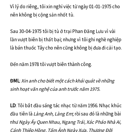
Vì lý do riêng, tôi xin nghỉ việc từ ngày 01-01-1975 cho
nên không bị cộng sản nhốt tù.
Sau 30-04-1975 tôi bị tù ở trại Phan Đăng Lưu vì vài
lần vượt biên bị thất bại; nhưng vì tôi ghi nghề nghiệp
là bán thuốc Tây cho nên cũng không bị đưa đi cải tạo.
Đến năm 1978 tôi vượt biên thành công.
ĐML
:
Xin anh cho biết một cách khái quát về những
sinh hoạt văn nghệ của anh trước năm 1975.
LD
: Tôi bắt đầu sáng tác nhạc từ năm 1956. Nhạc khúc
đầu tiên là
Làng Anh, Làng Em
; rồi sau đó là những bài
như
Ngày Ấy Quen Nhau, Ngang Trái, Xác Pháo Nhà Ai,
Cánh Thiệp Hồng, Tấm Ảnh Ngày Xưa, Thương Đời