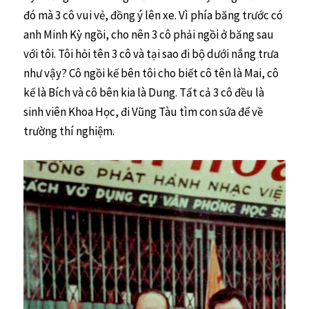
đó mà 3 cô vui vẻ, đồng ý lên xe. Vì phía băng trước có
anh Minh Kỳ ngồi, cho nên 3 cô phải ngồi ở băng sau
với tôi. Tôi hỏi tên 3 cô và tại sao đi bộ dưới nắng trưa
như vậy? Cô ngồi kế bên tôi cho biết cô tên là Mai, cô
kế là Bích và cô bên kia là Dung. Tất cả 3 cô đều là
sinh viên Khoa Học, đi Vũng Tàu tìm con sứa để về
trường thí nghiệm.