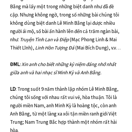
Bằng mà lấy một trong những biệt danh như đã đề
cập. Nhưng không ngờ, trong số những bài chúng tôi
không dùng biệt danh Lê Minh Bằng lại được nhiều
người ái mộ, số bài ấn hành lên đến cả trăm ngàn bài,
như:
Truyện Tình Lan và Điệp
(Mạc Phong Linh & Mai
Thiết Lĩnh),
Linh Hồn Tượng Đá
(Mai Bích Dung), v.v…
ĐML
: Xin anh cho biết những kỷ niệm đáng nhớ nhất
giữa anh và hai nhạc sĩ Minh Kỳ và Anh Bằng.
LD
: Trong suốt 9 năm thành lập nhóm Lê Minh Bằng,
chúng tôi sống với nhau rất vui vẻ, hòa thuận. Tôi là
người miền Nam, anh Minh Kỳ là hoàng tộc, còn anh
Anh Bằng, từ một làng xa xôi tận miền ranh giới Việt
Trung; Nam Trung Bắc hợp thành một nhóm rất hài
hòa.