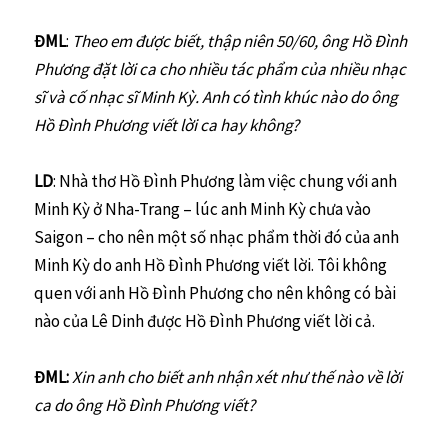
ĐML
:
Theo em được biết, thập niên 50/60, ông Hồ Đình
Phương đặt lời ca cho nhiều tác phẩm của nhiều nhạc
sĩ và cố nhạc sĩ Minh Kỳ. Anh có tình khúc nào do ông
Hồ Đình Phương viết lời ca hay không?
LD
: Nhà thơ Hồ Đình Phương làm việc chung với anh
Minh Kỳ ở Nha-Trang – lúc anh Minh Kỳ chưa vào
Saigon – cho nên một số nhạc phẩm thời đó của anh
Minh Kỳ do anh Hồ Đình Phương viết lời. Tôi không
quen với anh Hồ Đình Phương cho nên không có bài
nào của Lê Dinh được Hồ Đình Phương viết lời cả.
ĐML:
Xin anh cho biết anh nhận xét như thế nào về lời
ca do ông Hồ Đình Phương viết?