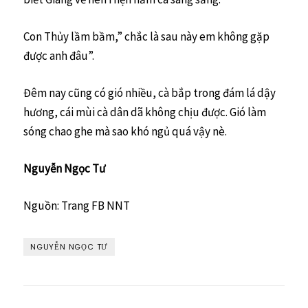
Con Thủy lầm bầm,” chắc là sau này em không gặp
được anh đâu”.
Đêm nay cũng có gió nhiều, cà bắp trong đám lá dậy
hương, cái mùi cà dân dã không chịu được. Gió làm
sóng chao ghe mà sao khó ngủ quá vậy nè.
Nguyễn Ngọc Tư
Nguồn: Trang FB NNT
NGUYỄN NGỌC TƯ