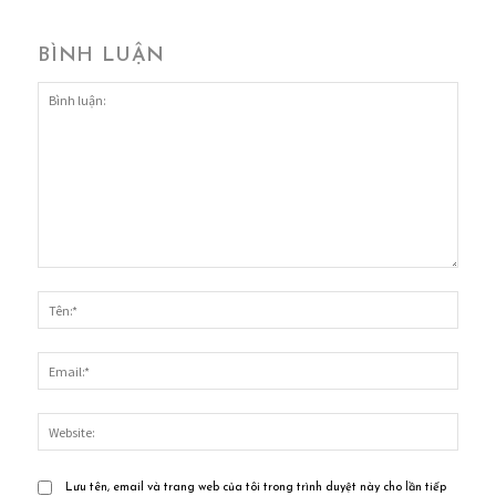
BÌNH LUẬN
Bình
luận:
Tên:*
Email
Websi
Lưu tên, email và trang web của tôi trong trình duyệt này cho lần tiếp