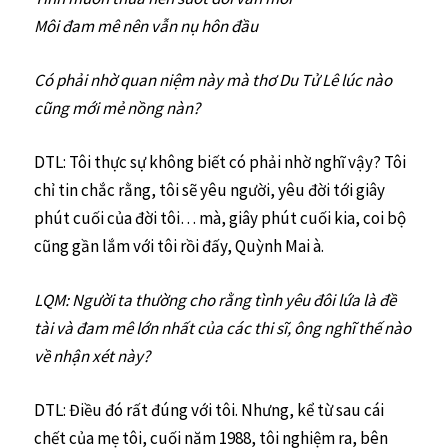
Môi đam mê nên vẫn nụ hôn đầu
Có phải nhờ quan niệm này mà thơ Du Tử Lê lúc nào
cũng mới mẻ nồng nàn?
DTL: Tôi thực sự không biết có phải nhờ nghĩ vậy? Tôi
chỉ tin chắc rằng, tôi sẽ yêu người, yêu đời tới giây
phút cuối của đời tôi… mà, giây phút cuối kia, coi bộ
cũng gần lắm với tôi rồi đấy, Quỳnh Mai à.
LQM: Người ta thường cho rằng tình yêu đôi lứa là đề
tài và đam mê lớn nhất của các thi sĩ, ông nghĩ thế nào
về nhận xét này?
DTL: Điều đó rất đúng với tôi. Nhưng, kể từ sau cái
chết của mẹ tôi, cuối năm 1988, tôi nghiệm ra, bên