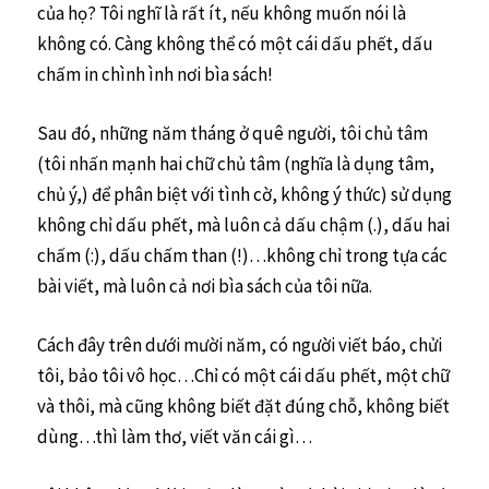
của họ? Tôi nghĩ là rất ít, nếu không muốn nói là
không có. Càng không thể có một cái dấu phết, dấu
chấm in chình ình nơi bìa sách!
Sau đó, những năm tháng ở quê người, tôi chủ tâm
(tôi nhấn mạnh hai chữ chủ tâm (nghĩa là dụng tâm,
chủ ý,) để phân biệt với tình cờ, không ý thức) sử dụng
không chỉ dấu phết, mà luôn cả dấu chậm (.), dấu hai
chấm (:), dấu chấm than (!)…không chỉ trong tựa các
bài viết, mà luôn cả nơi bìa sách của tôi nữa.
Cách đây trên dưới mười năm, có người viết báo, chửi
tôi, bảo tôi vô học…Chỉ có một cái dấu phết, một chữ
và thôi, mà cũng không biết đặt đúng chỗ, không biết
dùng…thì làm thơ, viết văn cái gì…