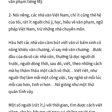
văn phạm tiếng Mỹ.
2- Nói riêng, các nhà văn Việt Nam, chí ít cũng thế hệ
của tôi, rất ít người chú ý, học, hiểu về văn phạm, ngữ
pháp Việt Nam, trừ những nhà chuyên môn.
Hầu hết các nhà văn cầm bút viết văn vì bẩm sinh có
năng khiếu văn chương, vì say mê văn chương…Bước
đầu của đa số các nhà văn, thường là đọc người đi
trước, người đồng thời, sau đó, viết, theo những cách
mà họ thẩm thấu một cách vô thức…Viết riết, như
người thợ làm mãi một công việc, tay nghề sẽ mỗi lúc
mỗi cao hơn, tinh vi hơn… Nó giống như một thứ
quán tính vậy.
Một số người (rất ít,) với thời gian, tìm được cách viết
riêng, cho họ. Nhưng với ngay cả những người tìm