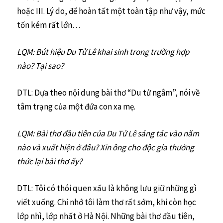
hoặc III. Lý do, để hoàn tất một toàn tập như vậy, mức
tốn kém rất lớn…
LQM: Bút hiệu Du Tử Lê khai sinh trong trường hợp
nào? Tại sao?
DTL: Dựa theo nội dung bài thơ “Du tử ngâm”, nói về
tâm trạng của một đứa con xa mẹ.
LQM: Bài thơ đầu tiên của Du Tử Lê sáng tác vào năm
nào và xuất hiện ở đâu? Xin ông cho độc gỉa thưởng
thức lại bài thơ ấy?
DTL: Tôi có thói quen xấu là không lưu giữ những gì
viết xuống. Chỉ nhớ tôi làm thơ rất sớm, khi còn học
lớp nhì, lớp nhất ở Hà Nội. Những bài thơ đầu tiên,