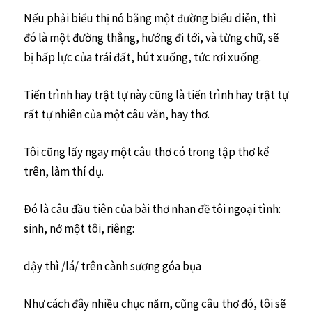
Nếu phải biểu thị nó bằng một đường biểu diễn, thì
đó là một đường thẳng, hướng đi tới, và từng chữ, sẽ
bị hấp lực của trái đất, hút xuống, tức rơi xuống.
Tiến trình hay trật tự này cũng là tiến trình hay trật tự
rất tự nhiên của một câu văn, hay thơ.
Tôi cũng lấy ngay một câu thơ có trong tập thơ kể
trên, làm thí dụ.
Đó là câu đầu tiên của bài thơ nhan đề tôi ngoại tình:
sinh, nở một tôi, riêng:
dậy thì /lá/ trên cành sương góa bụa
Như cách đây nhiều chục năm, cũng câu thơ đó, tôi sẽ