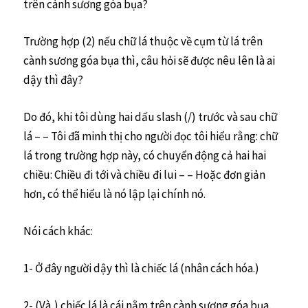
trên cành sương góa bụa?
Trường hợp (2) nếu chữ lá thuộc về cụm từ lá trên
cành sương góa bụa thì, câu hỏi sẽ được nêu lên là ai
dậy thì đây?
Do đó, khi tôi dùng hai dấu slash (/) trước và sau chữ
lá – – Tôi đã minh thị cho người đọc tôi hiểu rằng: chữ
lá trong trường hợp này, có chuyển động cả hai hai
chiều: Chiều đi tới và chiều đi lui – – Hoặc đơn giản
hơn, có thể hiểu là nó lập lại chính nó.
Nói cách khác:
1- Ở đây người dậy thì là chiếc lá (nhân cách hóa.)
2- (Và,) chiếc lá là cái nằm trên cành sương góa bụa.