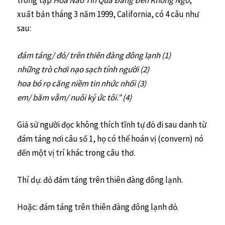
xuất bản tháng 3 năm 1999, California, có 4 câu như
sau:
đám táng/ đỏ/ trên thiên đàng đông lạnh (1)
những trò chơi nạo sạch tính người (2)
hoa bó rọ căng niềm tin nhức nhối (3)
em/ băm vằm/ nuôi ký ức tôi.” (4)
Giả sử người đọc không thích tĩnh tự đỏ đi sau danh từ
đám táng nơi câu số 1, họ có thể hoán vị (convern) nó
đến một vị trí khác trong câu thơ.
Thí dụ: đỏ đám táng trên thiên đàng đông lạnh.
Hoặc: đám táng trên thiên đàng đông lạnh đỏ.