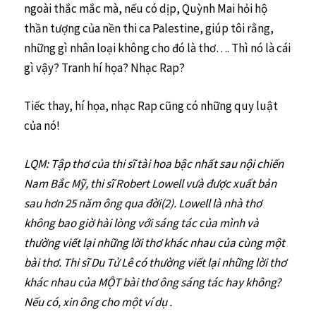
ngoài thắc mắc mà, nếu có dịp, Quỳnh Mai hỏi hộ
thần tượng của nền thi ca Palestine, giúp tôi rằng,
những gì nhân loại không cho đó là thơ…. Thì nó là cái
gì vậy? Tranh hí họa? Nhạc Rap?
Tiếc thay, hí họa, nhạc Rap cũng có những quy luật
của nó!
LQM: Tập thơ của thi sĩ tài hoa bậc nhất sau nội chiến
Nam Bắc Mỹ, thi sĩ Robert Lowell vưà được xuất bản
sau hơn 25 năm ông qua đời(2). Lowell là nhà thơ
không bao giờ hài lòng với sáng tác của mình và
thường viết lại những lời thơ khác nhau của cùng một
bài thơ. Thi sĩ Du Tử Lê có thường viết lại những lời thơ
khác nhau của MỘT bài thơ ông sáng tác hay không?
Nếu có, xin ông cho một ví dụ .