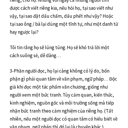
được cách viết riêng kia, nếu hỏi họ, tại sao viết như
vậy, tại sao đặt dấu chấm, dấu phết như vậy? Hoặc
tại sao ông / bà lại dùng một tĩnh tự, như một danh từ
hay ngược lại?
Tôi tin rằng họ sẽ lúng túng. Họ sẽ khó trả lời một
cách suông sẻ, dễ dàng…
3-Phần người đọc, họ lại càng không có lý do, bổn
phận gì phải quan tâm về văn phạm, ngữ pháp… Độc
giả khi đọc một tác phẩm văn chương, giống như
người xem một bức tranh. Tùy cảm quan, kiến thức,
kinh nghiệm, nguồn gốc và môi trường sống mà tiếp
nhận bức tranh theo cảm nghiệm của riêng họ. (Tất
nhiên, nếu một người đọc có quan tâm có hiểu biết về
văn phạm, ngữ pháp thì đó lại là chuyện khác.)