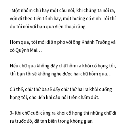
-Một nhóm chữ hay một câu nói, khi chúng ta nói ra,
vốn đi theo tiến trình hay, một hướng cố định. Tôi thí
dụ tôi nói với bạn qua điện thoại rằng:
Hôm qua, tôi mới đi ăn phở với ông Khánh Trường và
cô Quỳnh Mai…
Nếu chữ qua không đẩy chữ hôm ra khỏi cổ họng tôi,
thì bạn tôi sẽ không nghe được hai chữ hôm qua…
Cứ thế, chữ thứ ba sẽ đẩy chữ thứ hai ra khỏi cuống
họng tôi, cho đến khi câu nói trên chấm dứt.
3- Khi chữ cuối cùng ra khỏi cổ họng thì những chữ đi
ra trước đó, đã tan biến trong không gian.