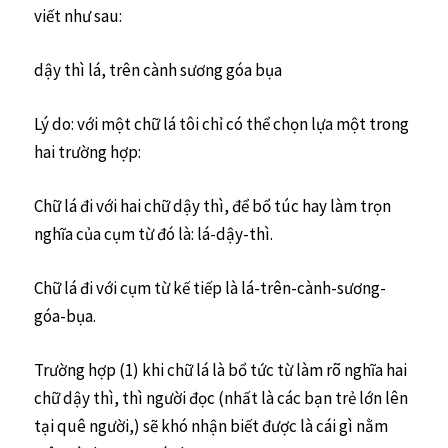
viết như sau:
dậy thì lá, trên cành sương góa bụa
Lý do: với một chữ lá tôi chỉ có thể chọn lựa một trong
hai trường hợp:
Chữ lá đi với hai chữ dậy thì, để bổ túc hay làm trọn
nghĩa của cụm từ đó là: lá-dậy-thì.
Chữ lá đi với cụm từ kế tiếp là lá-trên-cành-sương-
góa-bụa.
Trường hợp (1) khi chữ lá là bổ tức từ làm rõ nghĩa hai
chữ dậy thì, thì người đọc (nhất là các bạn trẻ lớn lên
tại quê người,) sẽ khó nhận biết được là cái gì nằm