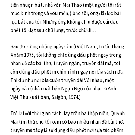
tiền nhuận bút, nhà văn Mai Thảo (một người tôi rất
mực kính trọng và yêu mến,) bảo tôi, ông đã đọc bài
lục bát của tôi. Nhưng ông không chịu được cái dấu
phết tôi đặt sau chữ lưng, trước chữ đi…
Sau đó, cũng những ngày còn ở Việt Nam, trước tháng
4 năm 1975, tôi không chỉ dùng dấu phết ngay trong
nhan đề các bài thơ, truyện ngắn, truyện dài mà, tôi
còn dùng dấu phết in chình ình ngay nơi bìa sách nữa.
Thí dụ như nơi bìa cuốn truyện dài Với nhau, một
ngày nào (nhà xuất bản Ngạn Ngữ của nhạc sĩ Anh
Việt Thu xuất bản, Saigòn, 1974.)
Trở lại với thời gian cách đây trên ba thập niên, Quỳnh
Mai tìm thử cho tôi xem có bao nhiêu nhan đề bài thơ,
truyện mà tác giả sử dụng dấu phết nơi tựa tác phẩm