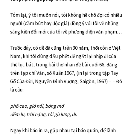
Tóm lại, ý tôi muốn nói, tôi không hề chờ đợi có nhiều
người (cầm bút hay độc giả) đồng ý với tôi về những
sáng kiến đổi mới của tôi về phương diện văn phạm…
Trước đây, có dễ đã cũng trên 30 năm, thời còn ở Việt
Nam, khi tôi dùng dấu phết để ngắt lại nhịp đi của
thể lục bát, trong bài thơ nhan đề bài cuối 66, đăng
trên tạp chí Văn, số Xuân 1967, (in lại trong tập Tay
Gõ Cửa Đời, Nguyễn Đình Vượng, Saigòn, 1967) – – Đó
là câu:
phố cao, gió nổi, bóng mờ
đêm lu, trời nặng, tôi gù lưng, đi.
Ngay khi báo in ra, gặp nhau tại báo quán, dể lãnh