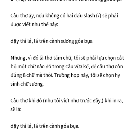
Câu thơ ấy, nếu không có hai dấu slash (/) sẽ phải
được viết như thế này:
dậy thì lá, lá trên cành sương góa bụa.
Nhưng, vì đó là thơ tám chữ, tôi sẽ phải lựa chọn cắt
bỏ một chữ nào đó trong câu vừa kể, để câu thơ còn
đúng 8 chữ mà thôi. Trường hợp này, tôi sẽ chọn hy
sinh chữ sương.
Câu thơ khi đó (như tôi viết như trước đây,) khi in ra,
sẽ là:
dậy thì lá, lá trên cành góa bụa.