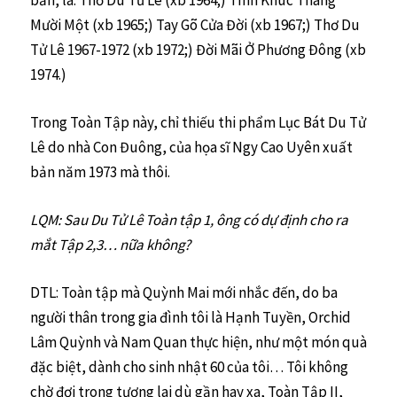
Mười Một (xb 1965;) Tay Gõ Cửa Đời (xb 1967;) Thơ Du
Tử Lê 1967-1972 (xb 1972;) Đời Mãi Ở Phương Đông (xb
1974.)
Trong Toàn Tập này, chỉ thiếu thi phẩm Lục Bát Du Tử
Lê do nhà Con Đuông, của họa sĩ Ngy Cao Uyên xuất
bản năm 1973 mà thôi.
LQM: Sau Du Tử Lê Toàn tập 1, ông có dự định cho ra
mắt Tập 2,3… nữa không?
DTL: Toàn tập mà Quỳnh Mai mới nhắc đến, do ba
người thân trong gia đình tôi là Hạnh Tuyền, Orchid
Lâm Quỳnh và Nam Quan thực hiện, như một món quà
đặc biệt, dành cho sinh nhật 60 của tôi… Tôi không
chờ đợi trong tương lai dù gần hay xa, Toàn Tập II,