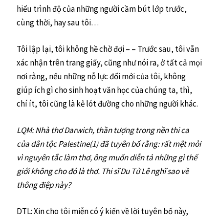
hiểu trình độ của những người cầm bút lớp trước,
cùng thời, hay sau tôi…
Tôi lập lại, tôi không hề chờ đợi – – Trước sau, tôi vẫn
xác nhận trên trang giấy, cũng như nói ra, ở tất cả mọi
nơi rằng, nếu những nỗ lực đổi mới của tôi, không
giúp ích gì cho sinh hoạt văn học của chúng ta, thì,
chí ít, tôi cũng là kẻ lót đường cho những người khác.
LQM: Nhà thơ Darwich, thần tượng trong nền thi ca
của dân tộc Palestine(1) đã tuyên bố rằng: rất mệt mỏi
vì nguyên tắc làm thơ, ông muốn diễn tả những gì thế
giới không cho đó là thơ. Thi sĩ Du Tử Lê nghĩ sao về
thông điệp này?
DTL: Xin cho tôi miễn có ý kiến về lời tuyên bố này,