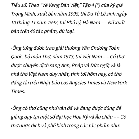
Tiểu sử: Theo “Vẻ Vang Dân Việt,” Tập 4 (*) của ký giả
Trọng Minh, xuất bản năm 1998, thì Du Tử Lê sinh ngày
10 tháng 11 năm 1942, tại Phủ Lý, Hà Nam – – Đã xuất
bản trên 40 tác phẩm, đủ loại.
-Ông từng được trao giải thưởng Văn Chương Toàn
Quốc, bộ môn Thơ, năm 1973, tại Việt Nam – – Có thơ
được chuyển dịch sang Anh, Pháp và Đức ngữ; và là
nhà thơ Việt Nam duy nhất, tính tới hôm nay, có thơ
đăng tải trên Nhật báo Los Angeles Times và New York
Times.
-Ông có thơ cũng như văn đã và đang được dùng để
giảng dạy tại một số đại học Hoa Kỳ và Âu châu – – Có
thơ được dịch và phê bình trong các tác phẩm như: