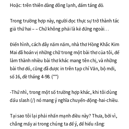
Hoặc: trên thiên đàng đông lạnh, đám táng đỏ.
Trong trường hợp này, người đọc thực sự trở thành tác
giả thứ hai – – Chứ không phải là kẻ đứng ngoài…
Điển hình, cách đây năm năm, nhà thơ Hồng Khắc Kim
Mai đã hoán vị những chữ trong một bài thơ của tôi, để
làm thành nhiều bài thơ khác mang tên chị, và những
bài thơ đó, cũng đã được in trên tạp chí Văn, bộ mới,
số 16, đề tháng 4-98. (**)
-Thứ nhì, trong một số trường hợp khác, khi tôi dùng
dấu slash (/) nó mang ý nghĩa chuyển-động-hai-chiều.
Tại sao tôi lại phải nhấn mạnh điều này? Thưa, bởi vì,
chẳng mấy ai trong chúng ta để ý, để hiểu rằng: