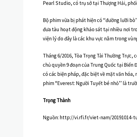
Pearl Studio, có trụ sở tại Thượng Hải, phố
Bộ phim vừa bị phát hiện có ‘‘đường lưỡi bò’
đưa tàu hoạt động khảo sát tại nhiều nơi tr
viện lý do đây là các khu vực nằm trong vù
Tháng 6/2016, Tòa Trọng Tài Thường Trực, có
chủ quyền 9 đoạn của Trung Quốc tại Biển 
có các biện pháp, đặc biệt về mặt văn hóa,
phim “Everest: Người Tuyết bé nhỏ’’ là trườ
Trọng Thành
Nguồn: http://vi.rfi.fr/viet-nam/2019101