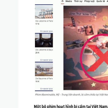
Phim Abominable, Mỹ – Trung liên doanh, bị cấm chiếu tại Việt Na
Một bộ phim hoạt hình bị cấm tại Việt Nam,