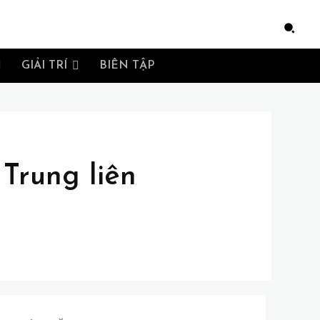
e
GIẢI TRÍ
BIÊN TẬP
 Trung liên