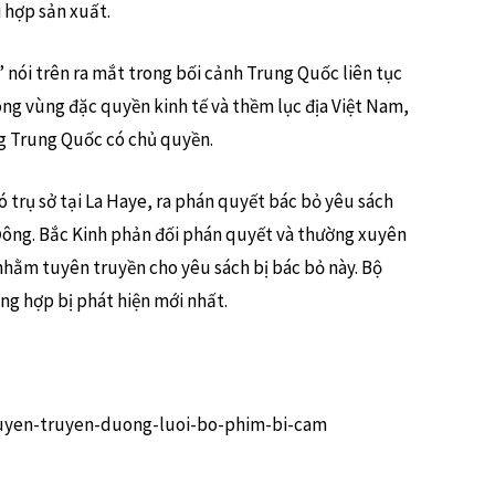
i hợp sản xuất.
’ nói trên ra mắt trong bối cảnh Trung Quốc liên tục
ong vùng đặc quyền kinh tế và thềm lục địa Việt Nam,
ng Trung Quốc có chủ quyền.
 trụ sở tại La Haye, ra phán quyết bác bỏ yêu sách
Đông. Bắc Kinh phản đối phán quyết và thường xuyên
 nhằm tuyên truyền cho yêu sách bị bác bỏ này. Bộ
ng hợp bị phát hiện mới nhất.
4-tuyen-truyen-duong-luoi-bo-phim-bi-cam