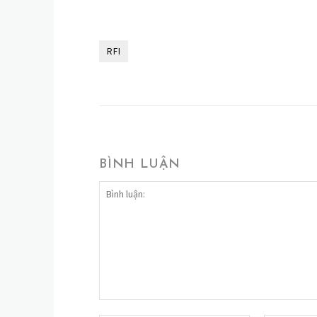
RFI
BÌNH LUẬN
Bình