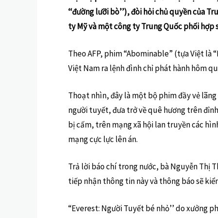
‘‘đường lưỡi bò’’), đòi hỏi chủ quyền của 
ty Mỹ và một công ty Trung Quốc phối hợp 
Theo AFP, phim “Abominable” (tựa Việt là “
Việt Nam ra lệnh đình chỉ phát hành hôm qu
Thoạt nhìn, đây là một bộ phim đầy vẻ lãng 
người tuyết, đưa trở về quê hương trên đỉn
bị cấm, trên mạng xã hội lan truyền các hình
mạng cực lực lên án.
Trả lời báo chí trong nước, bà Nguyễn Thị T
tiếp nhận thông tin này và thông báo sẽ kiể
“Everest: Người Tuyết bé nhỏ’’ do xưởng 