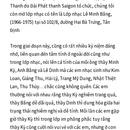
Thanh do Đài Phát thanh Saigon tổ chức, chúng tôi
còn mở lớp nhạc có tên là Lớp nhạc Lê Minh Bằng,
(1966-1975) tại số 102/8, đường Hai Bà Trưng, Tân
Định.
Trong giai đoạn này, cũng có rất nhiều kỷ niệm đáng
nhớ, liên quan đến tâm tính ở ngoài đời cũng như
trong lớp nhạc, nói lên cá tính của mỗi ông thầy Minh
Kỳ, Anh Bằng và Lê Dinh mà các em nhạc sinh như Kim
Loan, Giáng Thu, Hải Lý, Trang Mỹ Dung, Nhật Thiệt
Lan, Thu Thủy… chắc cũng không quên. Các em
thường nói với nhau rằng thầy Kỳ nghiêm trang quá,
thầy Bằng dễ dãi quá, thầy Dinh thì dung hòa giữa hai
trạng thái nghiêm nghị và dễ tính. Mỗi lần các em gặp
giờ thầy Kỳ thì trong lớp im phăng phắc tuy rằng
thầy Kỳ cũng cười nói vui vẻ với các em, nhưng ở con