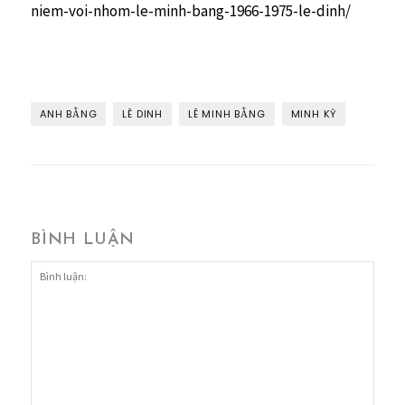
niem-voi-nhom-le-minh-bang-1966-1975-le-dinh/
ANH BẰNG
LÊ DINH
LÊ MINH BẰNG
MINH KỲ
BÌNH LUẬN