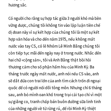
hương sắc.
Có người cho rằng sự hợp tác giữa 3 người khó mà bền
vững được, chúng tôi không tin vào lập luận tiền chế
dị đoan này vì sự kết hợp của chúng tôi là một sự kết
hợp văn hóa và cho đến năm 1975, nếu không mất
nước vào tay CS, có lẽ Nhóm Lê Minh Bằng chúng tôi
còn tiếp tục mãi đến ngày nay ở trong nước. Nhắc đến
hai chữ «cộng sản», tôi và Anh Bằng thật bồi hồi
thương cảm cho số phận hẩm hiu của Minh Kỳ. Ba
tháng trước ngày mất nước, anh nói nếu CS vào, anh
sẽ dắt đứa con trai lớn của anh tìm cách trốn đi ngoại
quốc để có người nối dõi tông môn. Nhưng chỉ 6 tháng
sau, anh bỏ mình oan khổ trong trại cải tạo chỉ vì một
sự giằng co, tranh chấp bán buôn đường sữa linh tinh
của những người về từ rừng rú, để rồi Minh Kỳ thiệt