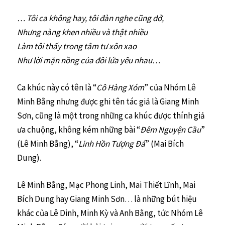
… Tôi ca không hay, tôi đàn nghe cũng dở,
Nhưng nàng khen nhiều và thật nhiều
Làm tôi thấy trong tâm tư xôn xao
Như lời mặn nồng của đôi lứa yêu nhau…
Ca khúc này có tên là “
Cô Hàng Xóm
” của Nhóm Lê
Minh Bằng nhưng được ghi tên tác giả là Giang Minh
Sơn, cũng là một trong những ca khúc được thính giả
ưa chuộng, không kém những bài “
Đêm Nguyện Cầu
”
(Lê Minh Bằng), “
Linh Hồn Tượng Đá
” (Mai Bích
Dung).
Lê Minh Bằng, Mạc Phong Linh, Mai Thiết Lĩnh, Mai
Bích Dung hay Giang Minh Sơn… là những bút hiệu
khác của Lê Dinh, Minh Kỳ và Anh Bằng, tức Nhóm Lê