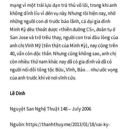
mạng vì một trái lựu đạn trả thù vô lối, trong khi anh
không dính líu vì đến vụ này. Nhưng rồi hiện nay, nhờ
những người con đi trước bảo lãnh, cả đại gia đình
Minh Kỳ đều thoát được «thiên đường CS», đoàn tụ ở
San Jose và trớ trêu thay, người con trai đầu lòng của
anh chị Vĩnh Mỹ (tên thật của Minh Kỳ), nay cũng trên
40, vẫn còn độc thân. Nhưng cũng không sao, anh chị
còn nhiều thứ nam khác nay đã có gia đình và đã có
người nối dõi tông tộc Bửu, Vĩnh, Bảo… như ước vọng
của anh trước khi về nơi vĩnh cửu.
Lê Dinh
Nguyệt San Nghệ Thuật 148 – July 2006
Nguồn: https://thanhthuy.me/2013/01/18/vai-ky-