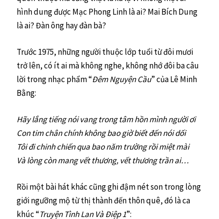
hình dung được Mạc Phong Linh là ai? Mai Bích Dung
là ai? Đàn ông hay đàn bà?
Trước 1975, những người thuộc lớp tuổi từ đôi mươi
trở lên, có ít ai mà không nghe, không nhớ đôi ba câu
lời trong nhạc phẩm “
Đêm Nguyện Cầu
” của Lê Minh
Bằng:
Hãy lắng tiếng nói vang trong tâm hồn mình người ơi
Con tim chân chính không bao giờ biết đến nói dối
Tôi đi chinh chiến qua bao năm trường rồi miệt mài
Và lòng còn mang vết thương, vết thương trần ai…
Rồi một bài hát khác cũng ghi đậm nét son trong lòng
giới ngưỡng mộ từ thị thành đến thôn quê, đó là ca
khúc “
Truyện Tình Lan Và Điệp 1
”: