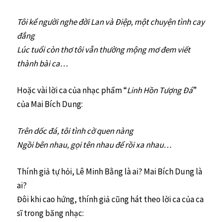
Tôi kể người nghe đời Lan và Điệp, một chuyện tình cay
đắng
Lúc tuổi còn thơ tôi vẫn thường mộng mơ đem viết
thành bài ca…
Hoặc vài lời ca của nhạc phẩm “
Linh Hồn Tượng Đá
”
của Mai Bích Dung:
Trên dốc đá, tôi tình cờ quen nàng
Ngồi bên nhau, gọi tên nhau để rồi xa nhau…
Thính giả tự hỏi, Lê Minh Bằng là ai? Mai Bích Dung là
ai?
Đôi khi cao hứng, thính giả cũng hát theo lời ca của ca
sĩ trong băng nhạc: