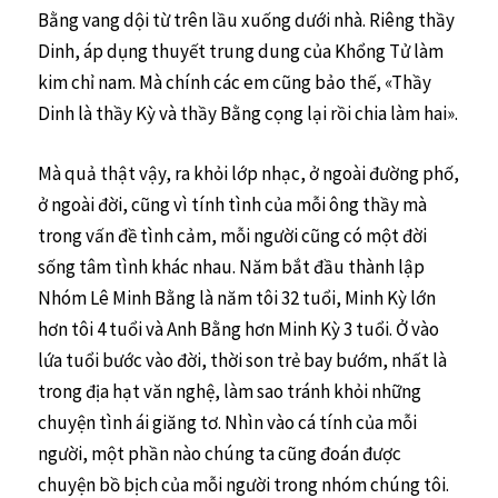
Bằng vang dội từ trên lầu xuống dưới nhà. Riêng thầy
Dinh, áp dụng thuyết trung dung của Khổng Tử làm
kim chỉ nam. Mà chính các em cũng bảo thế, «Thầy
Dinh là thầy Kỳ và thầy Bằng cọng lại rồi chia làm hai».
Mà quả thật vậy, ra khỏi lớp nhạc, ở ngoài đường phố,
ở ngoài đời, cũng vì tính tình của mỗi ông thầy mà
trong vấn đề tình cảm, mỗi người cũng có một đời
sống tâm tình khác nhau. Năm bắt đầu thành lập
Nhóm Lê Minh Bằng là năm tôi 32 tuổi, Minh Kỳ lớn
hơn tôi 4 tuổi và Anh Bằng hơn Minh Kỳ 3 tuổi. Ở vào
lứa tuổi bước vào đời, thời son trẻ bay bướm, nhất là
trong địa hạt văn nghệ, làm sao tránh khỏi những
chuyện tình ái giăng tơ. Nhìn vào cá tính của mỗi
người, một phần nào chúng ta cũng đoán được
chuyện bồ bịch của mỗi người trong nhóm chúng tôi.