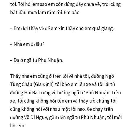
tôi. Tôi hỏi em sao em còn đứng đây chưa về, trời cũng
bắt đầu mưa lăm răm rồi. Em bảo:
– Em đợi thầy về để em xin thầy cho em quá giang.
– Nhà em ở đâu?
– Dạ ở ngã tư Phú Nhuận.
Thấy nhà em cũng ở trên lối về nhà tôi, đường Ngô
Tùng Châu (Gia Định) tôi bảo em lên xe và tôi lái từ
đường Hai Bà Trưng về hướng ngã tư Phú Nhuận. Trên
xe, tôi cũng không hỏi tên em và thầy trò chúng tôi
cũng không nói với nhau một lời nào. Xe chạy trên
đường Võ Di Nguy, gần đến ngã tư Phú Nhuận, tôi mới
hỏi em: