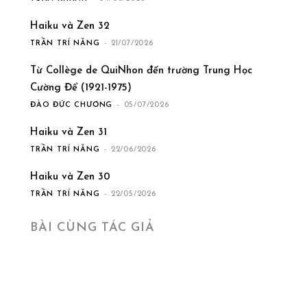
Haiku và Zen 32
TRẦN TRÍ NĂNG
-
21/07/2026
Từ Collège de QuiNhon đến trường Trung Học
Cường Để (1921-1975)
ĐÀO ĐỨC CHƯƠNG
-
05/07/2026
Haiku và Zen 31
TRẦN TRÍ NĂNG
-
22/06/2026
Haiku và Zen 30
TRẦN TRÍ NĂNG
-
22/05/2026
BÀI CÙNG TÁC GIẢ