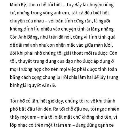
Minh Kỳ, theo chỗ tôi biết – tuy đây là chuyện riêng
tư, nhưng trong vòng anh em, tất cả đều biết hết
chuyện của nhau – với bản tính cứng rắn, là người
không dính líu nhiều vào chuyện tình ái lăng nhăng.
Còn Anh Bằng, như trên đã nói, cũng vì tính tình quá
dễ dãi mà anh như con nhện mắc vào giữa màn lưới,
đôi khi phải nhờ chúng tôi giải thoát mới ra được. Còn
tôi, thuyết trung dung của đạo nho được áp dụng ở
mọi trường hợp cho nên mọi việc phải được tính toán
bằng cách cọng chung lại rồi chia làm hai để lấy trung
bình giải quyết vấn đề.
Tôi nhớ có lần, hết giờ dạy, chúng tôi ra về khi thành
phố bắt đầu lên đèn. Ra tới chỗ đậu xe, tôi ngạc nhiên
thấy một em – mà tôi biết mặt chứ không nhớ tên, vì
lớp nhạc có trên một trăm em – đang đứng cạnh xe