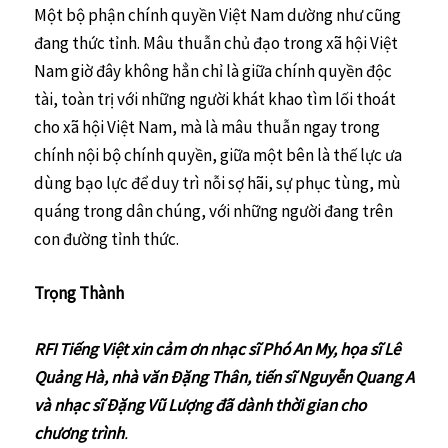
Một bộ phận chính quyền Việt Nam dường như cũng
đang thức tỉnh. Mâu thuẫn chủ đạo trong xã hội Việt
Nam giờ đây không hẳn chỉ là giữa chính quyền độc
tài, toàn trị với những người khát khao tìm lối thoát
cho xã hội Việt Nam, mà là mâu thuẫn ngay trong
chính nội bộ chính quyền, giữa một bên là thế lực ưa
dùng bạo lực để duy trì nỗi sợ hãi, sự phục tùng, mù
quáng trong dân chúng, với những người đang trên
con đường tỉnh thức.
Trọng Thành
RFI Tiếng Việt xin cảm ơn nhạc sĩ Phó An My, họa sĩ Lê
Quảng Hà, nhà văn Đặng Thân, tiến sĩ Nguyễn Quang A
và nhạc sĩ Đặng Vũ Lượng đã dành thời gian cho
chương trình
.