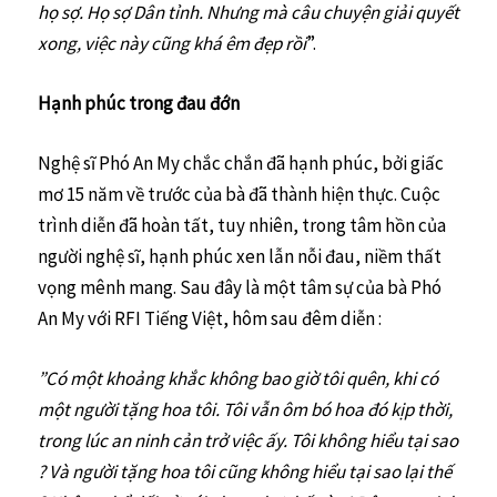
họ sợ. Họ sợ Dân tỉnh. Nhưng mà câu chuyện giải quyết
xong, việc này cũng khá êm đẹp rồi
”.
Hạnh phúc trong đau đớn
Nghệ sĩ Phó An My chắc chắn đã hạnh phúc, bởi giấc
mơ 15 năm về trước của bà đã thành hiện thực. Cuộc
trình diễn đã hoàn tất, tuy nhiên, trong tâm hồn của
người nghệ sĩ, hạnh phúc xen lẫn nỗi đau, niềm thất
vọng mênh mang. Sau đây là một tâm sự của bà Phó
An My với RFI Tiếng Việt, hôm sau đêm diễn :
”Có một khoảng khắc không bao giờ tôi quên, khi có
một người tặng hoa tôi. Tôi vẫn ôm bó hoa đó kịp thời,
trong lúc an ninh cản trở việc ấy. Tôi không hiểu tại sao
? Và người tặng hoa tôi cũng không hiểu tại sao lại thế