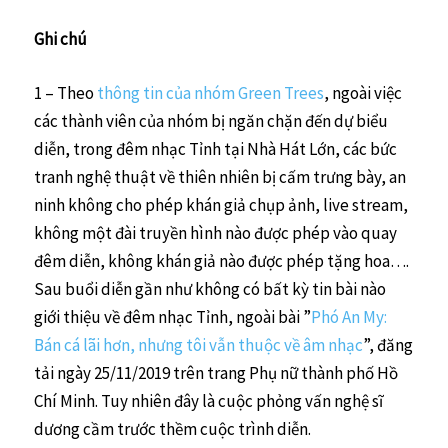
Ghi chú
1 – Theo
thông tin của nhóm Green Trees
, ngoài việc
các thành viên của nhóm bị ngăn chặn đến dự biểu
diễn, trong đêm nhạc Tỉnh tại Nhà Hát Lớn, các bức
tranh nghệ thuật về thiên nhiên bị cấm trưng bày, an
ninh không cho phép khán giả chụp ảnh, live stream,
không một đài truyền hình nào được phép vào quay
đêm diễn, không khán giả nào được phép tặng hoa….
Sau buổi diễn gần như không có bất kỳ tin bài nào
giới thiệu về đêm nhạc Tỉnh, ngoài bài ”
Phó An My:
Bán cá lãi hơn, nhưng tôi vẫn thuộc về âm nhạc
”, đăng
tải ngày 25/11/2019 trên trang Phụ nữ thành phố Hồ
Chí Minh. Tuy nhiên đây là cuộc phỏng vấn nghệ sĩ
dương cầm trước thềm cuộc trình diễn.