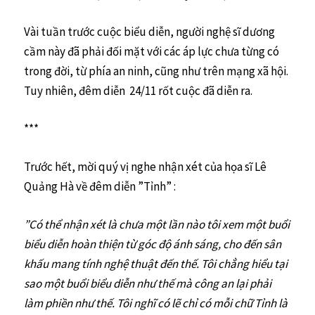
Vài tuần trước cuộc biểu diễn, người nghệ sĩ dương
cầm này đã phải đối mặt với các áp lực chưa từng có
trong đời, từ phía an ninh, cũng như trên mạng xã hội.
Tuy nhiên, đêm diễn 24/11 rốt cuộc đã diễn ra.
***
Trước hết, mời quý vị nghe nhận xét của họa sĩ Lê
Quảng Hà về đêm diễn ”Tỉnh” :
”Có thể nhận xét là chưa một lần nào tôi xem một buổi
biểu diễn hoàn thiện từ góc độ ánh sáng, cho đến sân
khấu mang tính nghệ thuật đến thế. Tôi chẳng hiểu tại
sao một buổi biểu diễn như thế mà công an lại phải
làm phiền như thế. Tôi nghĩ có lẽ chỉ có mỗi chữ Tỉnh là