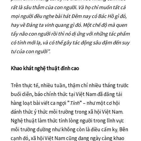
rất là sâu thẳm của con người. Và họ chỉ muốn tất cả
mọi người đều nghe bài hát Đêm nay có Bác Hồ gì đó,
hay về Đảng ta vinh quang gì đó. Một chế độ mà quen
tẩy não con người rồi thì nó dị ứng với những tác phẩm
có tính mới lạ, và có thể gây tác động sâu đậm đến suy
tư của con người”
.
Khao khát nghệ thuật đỉnh cao
Trên thực tế, nhiều tuần, thậm chí nhiều tháng trước
buổi diễn, báo chính thức tại Việt Nam đã đăng tải
hàng loạt bài viết ca ngợi ”
Tỉnh
” – như một cơ hội
đánh thức ý thức môi trường trong xã hội Việt Nam.
Nghệ thuật làm thức tỉnh lòng người trong lĩnh vực
môi trường dường như không còn là điều cấm kỵ. Bên
cạnh đó, xã hội Việt Nam cũng đang ngày càng khao