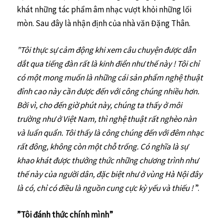
khát những tác phẩm âm nhạc vượt khỏi những lối
mòn. Sau đây là nhận định của nhà văn Đặng Thân.
”Tôi thực sự cảm động khi xem câu chuyện được dẫn
dắt qua tiếng đàn rất là kinh điển như thế này ! Tôi chỉ
có một mong muốn là những cái sản phẩm nghệ thuật
đỉnh cao này cần được đến với công chúng nhiều hơn.
Bởi vì, cho đến giờ phút này, chúng ta thấy ở môi
trường như ở Việt Nam, thì nghệ thuật rất nghèo nàn
và luẩn quẩn. Tôi thấy là công chúng đến với đêm nhạc
rất đông, không còn một chỗ trống. Có nghĩa là sự
khao khát được thưởng thức những chương trình như
thế này của người dân, đặc biệt như ở vùng Hà Nội đây
là có, chỉ có điều là nguồn cung cực kỳ yếu và thiếu !
”.
”Tôi đánh thức chính mình”