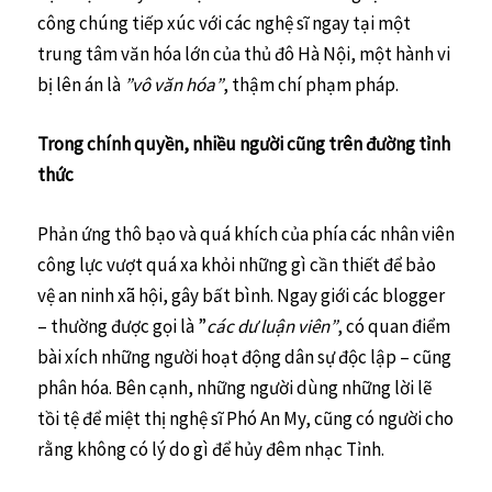
công chúng tiếp xúc với các nghệ sĩ ngay tại một
trung tâm văn hóa lớn của thủ đô Hà Nội, một hành vi
bị lên án là
”vô văn hóa”
, thậm chí phạm pháp.
Trong chính quyền, nhiều người cũng trên đường tỉnh
thức
Phản ứng thô bạo và quá khích của phía các nhân viên
công lực vượt quá xa khỏi những gì cần thiết để bảo
vệ an ninh xã hội, gây bất bình. Ngay giới các blogger
– thường được gọi là ”
các dư luận viên”
, có quan điểm
bài xích những người hoạt động dân sự độc lập – cũng
phân hóa. Bên cạnh, những người dùng những lời lẽ
tồi tệ để miệt thị nghệ sĩ Phó An My, cũng có người cho
rằng không có lý do gì để hủy đêm nhạc Tỉnh.