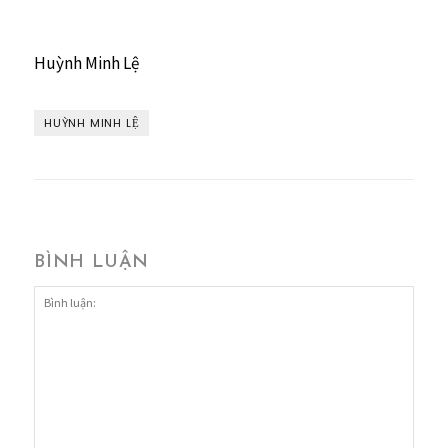
Huỳnh Minh Lệ
HUỲNH MINH LỆ
BÌNH LUẬN