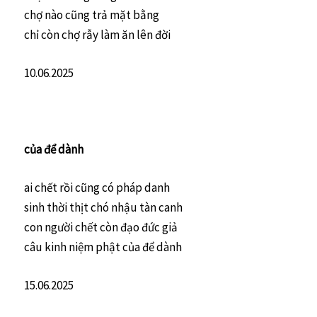
chợ nào cũng trả mặt bằng
chỉ còn chợ rẫy làm ăn lên đời
10.06.2025
của để dành
ai chết rồi cũng có pháp danh
sinh thời thịt chó nhậu tàn canh
con người chết còn đạo đức giả
câu kinh niệm phật của để dành
15.06.2025